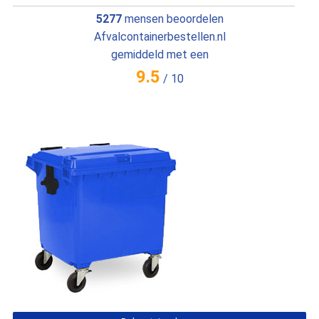
5277
mensen beoordelen
Afvalcontainerbestellen.nl
gemiddeld met een
9.5
/
10