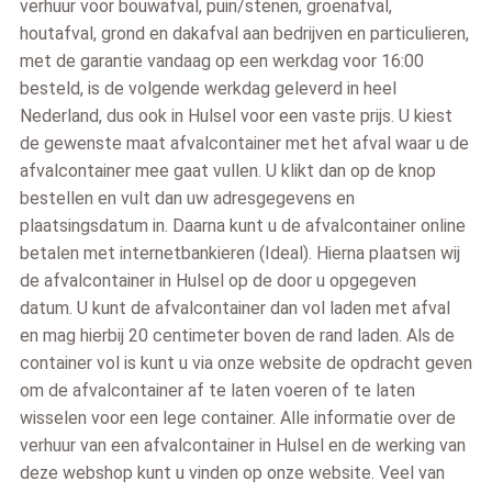
verhuur voor bouwafval, puin/stenen, groenafval,
houtafval, grond en dakafval aan bedrijven en particulieren,
met de garantie vandaag op een werkdag voor 16:00
besteld, is de volgende werkdag geleverd in heel
Nederland, dus ook in Hulsel voor een vaste prijs. U kiest
de gewenste maat afvalcontainer met het afval waar u de
afvalcontainer mee gaat vullen. U klikt dan op de knop
bestellen en vult dan uw adresgegevens en
plaatsingsdatum in. Daarna kunt u de afvalcontainer online
betalen met internetbankieren (Ideal). Hierna plaatsen wij
de afvalcontainer in Hulsel op de door u opgegeven
datum. U kunt de afvalcontainer dan vol laden met afval
en mag hierbij 20 centimeter boven de rand laden. Als de
container vol is kunt u via onze website de opdracht geven
om de afvalcontainer af te laten voeren of te laten
wisselen voor een lege container. Alle informatie over de
verhuur van een afvalcontainer in Hulsel en de werking van
deze webshop kunt u vinden op onze website. Veel van