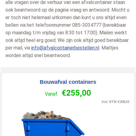
alle vragen over de verhuur van een afvalcontainer staan
ook beantwoord op de pagina vraag en antwoord. Mocht u
er toch niet helemaal uitkomen dan kunt u ons altijd even
bellen via het telefoonnummer 085-3034777 (bereikbaar
op maandag t/m vrijdag van 8:30 tot 17:00). Mailen werkt
ook altijd heel erg goed. We zijn ook altijd goed bereikbaar
per mail, via
info@afvalcontainerbestellen.nl
. Mailtjes
worden altijd snel beantwoord.
Bouwafval containers
€
255,00
Vanaf
Incl. BTW
€
308,55