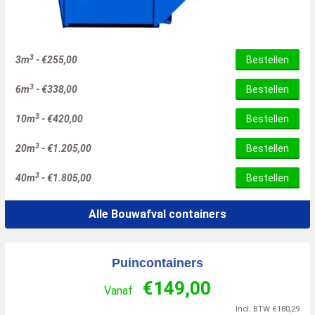
3
3m
-
€
255,00
Bestellen
3
6m
-
€
338,00
Bestellen
3
10m
-
€
420,00
Bestellen
3
20m
-
€
1.205,00
Bestellen
3
40m
-
€
1.805,00
Bestellen
Alle Bouwafval containers
Puincontainers
€
149,00
Vanaf
Incl. BTW
€
180,29