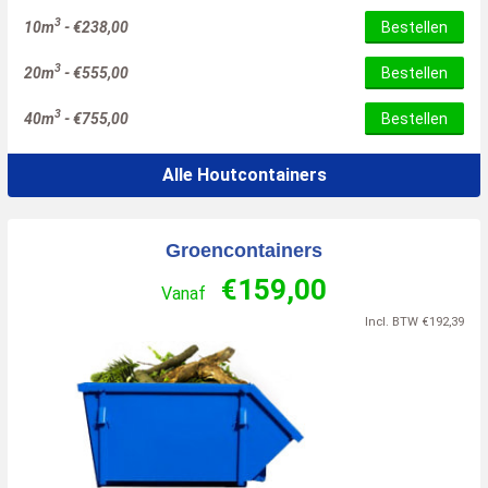
3
10m
-
€
238,00
Bestellen
3
20m
-
€
555,00
Bestellen
3
40m
-
€
755,00
Bestellen
Alle Houtcontainers
Groencontainers
€
159,00
Vanaf
Incl. BTW
€
192,39