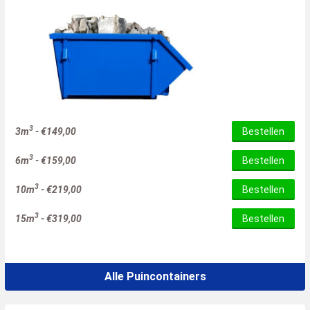
3
3m
-
€
149,00
Bestellen
3
6m
-
€
159,00
Bestellen
3
10m
-
€
219,00
Bestellen
3
15m
-
€
319,00
Bestellen
Alle Puincontainers