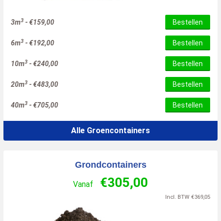
3
3m
-
€
159,00
Bestellen
3
6m
-
€
192,00
Bestellen
3
10m
-
€
240,00
Bestellen
3
20m
-
€
483,00
Bestellen
3
40m
-
€
705,00
Bestellen
Alle Groencontainers
Grondcontainers
€
305,00
Vanaf
Incl. BTW
€
369,05