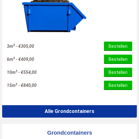
3
3m
-
€
305,00
Bestellen
3
6m
-
€
409,00
Bestellen
3
10m
-
€
554,00
Bestellen
3
15m
-
€
840,00
Bestellen
Alle Grondcontainers
Grondcontainers