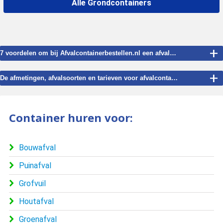
Alle Grondcontainers
+
7 voordelen om bij Afvalcontainerbestellen.nl een afvalcontainer te bestellen voor Hulsel.
+
De afmetingen, afvalsoorten en tarieven voor afvalcontainer verhuur in Hulsel.
Container huren voor:
Bouwafval
Puinafval
Grofvuil
Houtafval
Groenafval