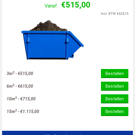
€
515,00
Vanaf
Incl. BTW
€
623,15
3
3m
-
€
515,00
Bestellen
3
6m
-
€
615,00
Bestellen
3
10m
-
€
715,00
Bestellen
3
15m
-
€
1.115,00
Bestellen