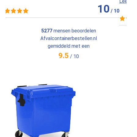
Lees meer »
10
/
10
5277
mensen beoordelen
Afvalcontainerbestellen.nl
gemiddeld met een
9.5
/
10