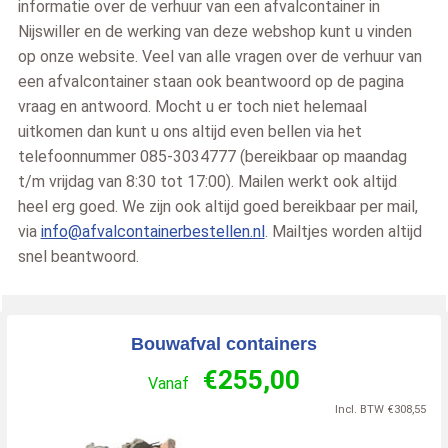
informatie over de verhuur van een afvalcontainer in
Nijswiller en de werking van deze webshop kunt u vinden
op onze website. Veel van alle vragen over de verhuur van
een afvalcontainer staan ook beantwoord op de pagina
vraag en antwoord. Mocht u er toch niet helemaal
uitkomen dan kunt u ons altijd even bellen via het
telefoonnummer 085-3034777 (bereikbaar op maandag
t/m vrijdag van 8:30 tot 17:00). Mailen werkt ook altijd
heel erg goed. We zijn ook altijd goed bereikbaar per mail,
via
info@afvalcontainerbestellen.nl
. Mailtjes worden altijd
snel beantwoord.
Bouwafval containers
€
255,00
Vanaf
Incl. BTW
€
308,55