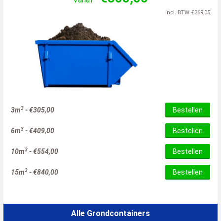
Incl. BTW
€
369,05
3
3m
-
€
305,00
Bestellen
3
6m
-
€
409,00
Bestellen
3
10m
-
€
554,00
Bestellen
3
15m
-
€
840,00
Bestellen
Alle Grondcontainers