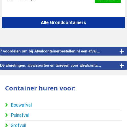
Alle Grondcontainers
+
7 voordelen om bij Afvalcontainerbestellen.nl een afvalcontainer te bestellen voor Nijswiller.
+
De afmetingen, afvalsoorten en tarieven voor afvalcontainer verhuur in Nijswiller.
Container huren voor:
Bouwafval
Puinafval
Grofvuil