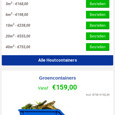
3
3m
-
€
168,00
Bestellen
3
6m
-
€
198,00
Bestellen
3
10m
-
€
238,00
Bestellen
3
20m
-
€
555,00
Bestellen
3
40m
-
€
755,00
Bestellen
Alle Houtcontainers
Groencontainers
€
159,00
Vanaf
Incl. BTW
€
192,39