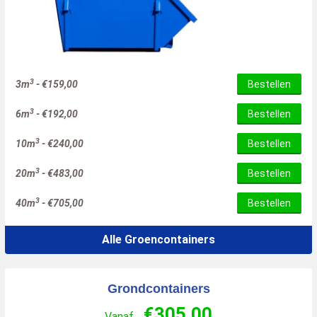
3
3m
-
€
159,00
Bestellen
3
6m
-
€
192,00
Bestellen
3
10m
-
€
240,00
Bestellen
3
20m
-
€
483,00
Bestellen
3
40m
-
€
705,00
Bestellen
Alle Groencontainers
Grondcontainers
€
305,00
Vanaf