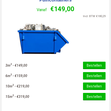
Puincontainers
€
149,00
Vanaf
Incl. BTW
€
180,29
3
3m
-
€
149,00
Bestellen
3
6m
-
€
159,00
Bestellen
3
10m
-
€
219,00
Bestellen
3
15m
-
€
319,00
Bestellen