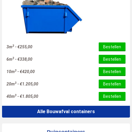
3
3m
-
€
255,00
Bestellen
3
6m
-
€
338,00
Bestellen
3
10m
-
€
420,00
Bestellen
3
20m
-
€
1.205,00
Bestellen
3
40m
-
€
1.805,00
Bestellen
Alle Bouwafval containers