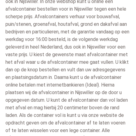
ook in Nijswiller. In onze webshop kunt u online een
afvalcontainer bestellen voor in Nijswiller tegen een hele
scherpe prijs. Afvalcontainers verhuur voor bouwafval,
puin/stenen, groenafval, houtafval, grond en dakafval aan
bedrijven en particulieren, met de garantie vandaag op een
werkdag voor 16:00 besteld, is de volgende werkdag
geleverd in heel Nederland, dus ook in Nijswiller voor een
vaste prijs. U kiest de gewenste maat afvalcontainer met
het afval waar u de afvalcontainer mee gaat vullen. U klikt
dan op de knop bestellen en vult dan uw adresgegevens
en plaatsingsdatum in. Daarna kunt u de afvalcontainer
online betalen met internetbankieren (Ideal). Hierna
plaatsen wij de afvalcontainer in Nijswiller op de door u
opgegeven datum. U kunt de afvalcontainer dan vol laden
met afval en mag hierbij 20 centimeter boven de rand
laden. Als de container vol is kunt u via onze website de
opdracht geven om de afvalcontainer af te laten voeren
of te laten wisselen voor een lege container. Alle