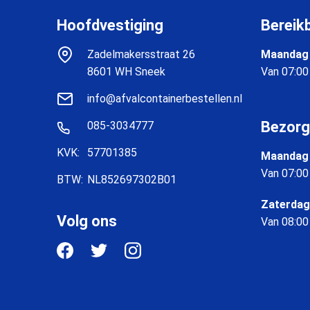
Hoofdvestiging
Bereik
Zadelmakersstraat 26
Maandag 
8601 WH Sneek
Van 07:00
info@afvalcontainerbestellen.nl
Bezorg
085-3034777
KVK:
57701385
Maandag 
Van 07:00
BTW:
NL852697302B01
Zaterdag
Volg ons
Van 08:00