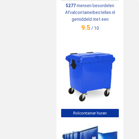
5277
mensen beoordelen
Afvalcontainerbestellen.nl
gemiddeld met een
9.5
/
10
Rolcontainer huren