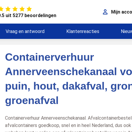
Mijn acc
9.5 uit 5277 beoordelingen
Vraag en antwoord
Klantenreacties
Nieu
Containerverhuur
Annerveenschekanaal vo
puin, hout, dakafval, gro
groenafval
Containerverhuur Annerveenschekanaal. Afvalcontainerbestelle
afvalcontainers goedkoop, snel en in heel Nederland, dus ook