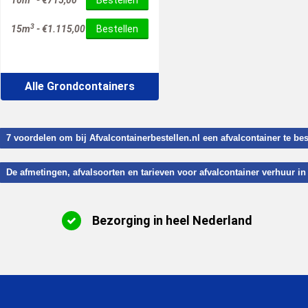
10m
-
€
715,00
Bestellen
3
15m
-
€
1.115,00
Bestellen
Alle Grondcontainers
7 voordelen om bij Afvalcontainerbestellen.nl een afvalcontainer te b
De afmetingen, afvalsoorten en tarieven voor afvalcontainer verhuur 
Bezorging in heel Nederland