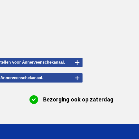
+
estellen voor Annerveenschekanaal.
+
in Annerveenschekanaal.
Bezorging ook op zaterdag