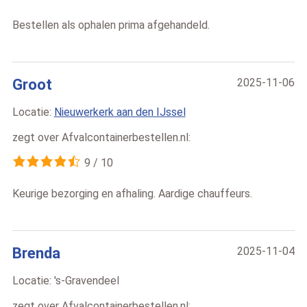
Bestellen als ophalen prima afgehandeld.
Groot
2025-11-06
Locatie:
Nieuwerkerk aan den IJssel
zegt over
Afvalcontainerbestellen.nl
:
9
/
10
Keurige bezorging en afhaling. Aardige chauffeurs.
Brenda
2025-11-04
Locatie:
's-Gravendeel
zegt over
Afvalcontainerbestellen.nl
: