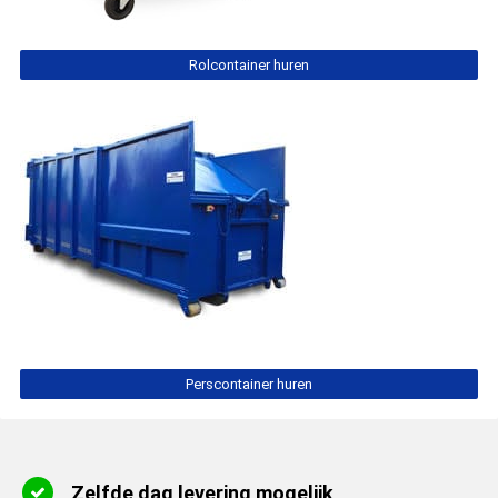
Rolcontainer huren
Perscontainer huren
Zelfde dag levering mogelijk