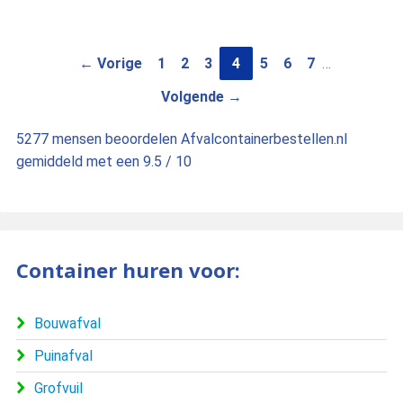
← Vorige
1
2
3
4
5
6
7
…
Volgende →
5277
mensen beoordelen
Afvalcontainerbestellen.nl
gemiddeld met een
9.5
/
10
Container huren voor:
Bouwafval
Puinafval
Grofvuil