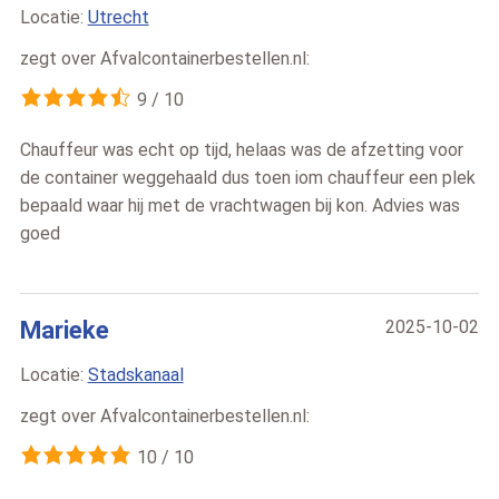
Locatie:
Utrecht
zegt over
Afvalcontainerbestellen.nl
:
9
/
10
Chauffeur was echt op tijd, helaas was de afzetting voor
de container weggehaald dus toen iom chauffeur een plek
bepaald waar hij met de vrachtwagen bij kon. Advies was
goed
Marieke
2025-10-02
Locatie:
Stadskanaal
zegt over
Afvalcontainerbestellen.nl
:
10
/
10