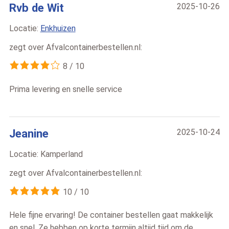
Rvb de Wit
2025-10-26
Locatie:
Enkhuizen
zegt over
Afvalcontainerbestellen.nl
:
8
/
10
Prima levering en snelle service
Jeanine
2025-10-24
Locatie:
Kamperland
zegt over
Afvalcontainerbestellen.nl
:
10
/
10
Hele fijne ervaring! De container bestellen gaat makkelijk
en snel. Ze hebben op korte termijn altijd tijd om de