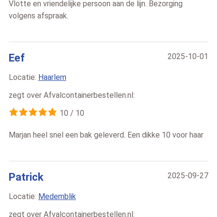
Vlotte en vriendelijke persoon aan de lijn. Bezorging
volgens afspraak.
Eef
2025-10-01
Locatie:
Haarlem
zegt over
Afvalcontainerbestellen.nl
:
10
/
10
Marjan heel snel een bak geleverd. Een dikke 10 voor haar
Patrick
2025-09-27
Locatie:
Medemblik
zegt over
Afvalcontainerbestellen.nl
: