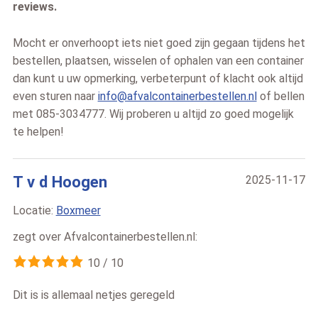
reviews.
Mocht er onverhoopt iets niet goed zijn gegaan tijdens het
bestellen, plaatsen, wisselen of ophalen van een container
dan kunt u uw opmerking, verbeterpunt of klacht ook altijd
even sturen naar
info@afvalcontainerbestellen.nl
of bellen
met 085-3034777. Wij proberen u altijd zo goed mogelijk
te helpen!
T v d Hoogen
2025-11-17
Locatie:
Boxmeer
zegt over
Afvalcontainerbestellen.nl
:
10
/
10
Dit is is allemaal netjes geregeld