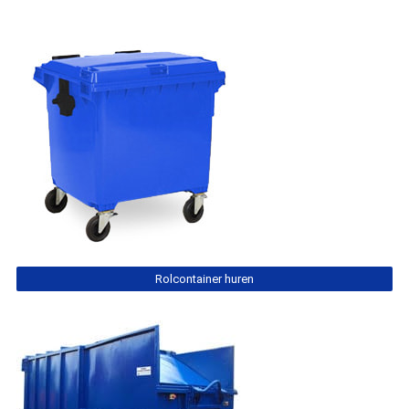
Rolcontainer huren