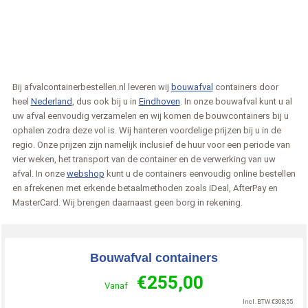
Bij afvalcontainerbestellen.nl leveren wij
bouwafval
containers door
heel
Nederland
, dus ook bij u in
Eindhoven
. In onze bouwafval kunt u al
uw afval eenvoudig verzamelen en wij komen de bouwcontainers bij u
ophalen zodra deze vol is. Wij hanteren voordelige prijzen bij u in de
regio. Onze prijzen zijn namelijk inclusief de huur voor een periode van
vier weken, het transport van de container en de verwerking van uw
afval. In onze
webshop
kunt u de containers eenvoudig online bestellen
en afrekenen met erkende betaalmethoden zoals iDeal, AfterPay en
MasterCard. Wij brengen daarnaast geen borg in rekening.
Bouwafval containers
€
255,00
Vanaf
Incl. BTW
€
308,55