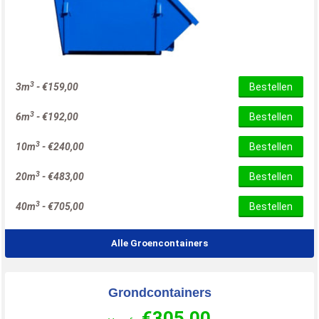
3
3m
-
€
159,00
Bestellen
3
6m
-
€
192,00
Bestellen
3
10m
-
€
240,00
Bestellen
3
20m
-
€
483,00
Bestellen
3
40m
-
€
705,00
Bestellen
Alle Groencontainers
Grondcontainers
€
305,00