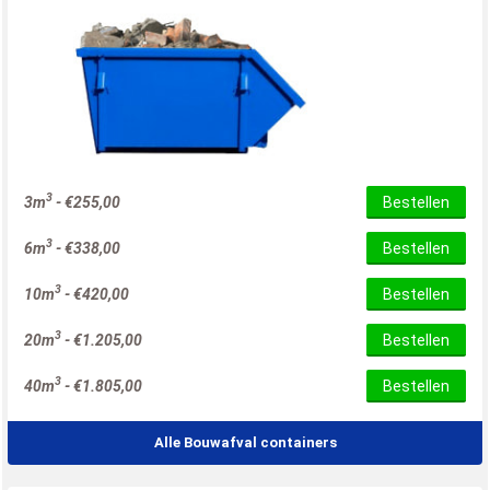
3
3m
-
€
255,00
Bestellen
3
6m
-
€
338,00
Bestellen
3
10m
-
€
420,00
Bestellen
3
20m
-
€
1.205,00
Bestellen
3
40m
-
€
1.805,00
Bestellen
Alle Bouwafval containers