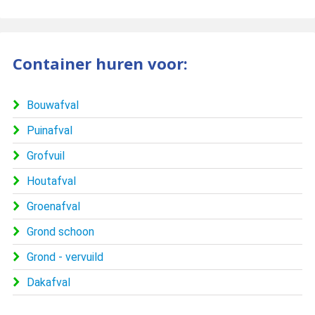
Container huren voor:
Bouwafval
Puinafval
Grofvuil
Houtafval
Groenafval
Grond schoon
Grond - vervuild
Dakafval