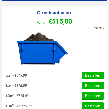
Grondcontainers
€
515,00
Vanaf
Incl. BTW
€
623,15
3
3m
-
€
515,00
Bestellen
3
6m
-
€
615,00
Bestellen
3
10m
-
€
715,00
Bestellen
3
15m
-
€
1.115,00
Bestellen