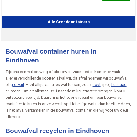
Alle Grondcontainers
Bouwafval container huren in
Eindhoven
Tijdens een verbouwing of sloopwerkzaamheden komen er vaak
allerlei verschillende soorten afval vrij, dit afval noemen wij bouwafval
of
grofvuil
. Er zit altijd van alles wat tussen, zoals
hout
, ijzer,
huisraad
en steen. Om dit allemaal zelf naar de milieustraat te brengen, kost u
ontzettend veel tijd. Daarom is het voor u ideaal om een bouwafval
container te huren in onze webshop. Het enige wat u dan hoeft te doen,
is het afval verzamelen in de bouwafval container die wij voor uw deur
afleveren.
Bouwafval recyclen in Eindhoven