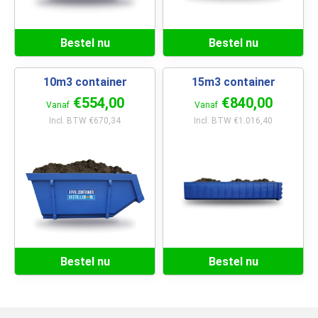
Bestel nu
Bestel nu
10m3 container
15m3 container
€554,00
€840,00
Vanaf
Vanaf
Incl. BTW €670,34
Incl. BTW €1.016,40
Bestel nu
Bestel nu