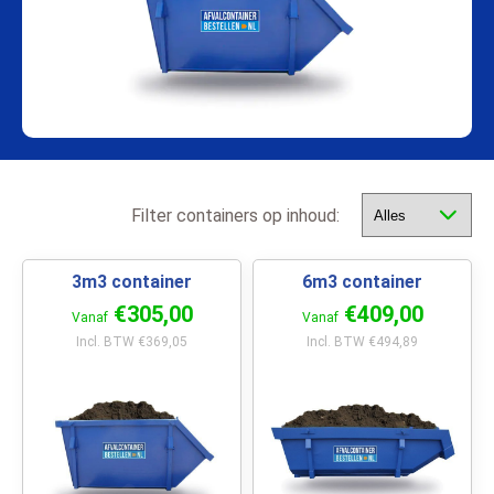
Filter containers op inhoud:
3m3 container
6m3 container
€305,00
€409,00
Vanaf
Vanaf
Incl. BTW €369,05
Incl. BTW €494,89