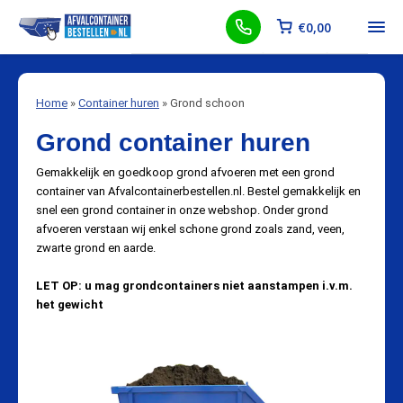
€
0,00
Home
»
Container huren
»
Grond schoon
Grond container huren
Gemakkelijk en goedkoop grond afvoeren met een grond
container van Afvalcontainerbestellen.nl. Bestel gemakkelijk en
snel een grond container in onze webshop. Onder grond
afvoeren verstaan wij enkel schone grond zoals zand, veen,
zwarte grond en aarde.
LET OP: u mag grondcontainers niet aanstampen i.v.m.
het gewicht