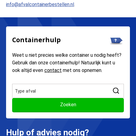
info@afvalcontainerbestellen.nl
.
Containerhulp
Weet u niet precies welke container u nodig heeft?
Gebruik dan onze containerhulp! Natuurlijk kunt u
ook altijd even
contact
met ons opnemen.
Hulp of advies nodig?