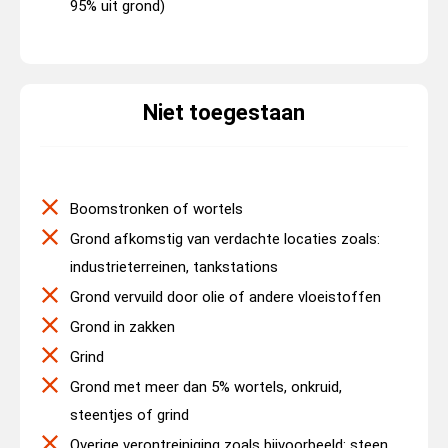
95% uit grond)
Niet toegestaan
Boomstronken of wortels
Grond afkomstig van verdachte locaties zoals:
industrieterreinen, tankstations
Grond vervuild door olie of andere vloeistoffen
Grond in zakken
Grind
Grond met meer dan 5% wortels, onkruid,
steentjes of grind
Overige verontreiniging zoals bijvoorbeeld: steen,