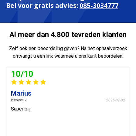
Bel voor gratis advies:
085-3034777
Al meer dan 4.800 tevreden klanten
Zelf ook een beoordeling geven? Na het ophaalverzoek
ontvangt u een link waarmee u ons kunt beoordelen.
10/10
Marius
Beverwijk
2026-07-02
Super blij