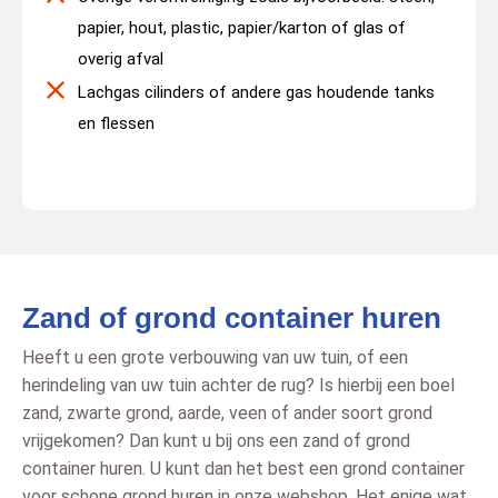
papier, hout, plastic, papier/karton of glas of
overig afval
Lachgas cilinders of andere gas houdende tanks
en flessen
Zand of grond container huren
Heeft u een grote verbouwing van uw tuin, of een
herindeling van uw tuin achter de rug? Is hierbij een boel
zand, zwarte grond, aarde, veen of ander soort grond
vrijgekomen? Dan kunt u bij ons een zand of grond
container huren. U kunt dan het best een grond container
voor schone grond huren in onze webshop. Het enige wat