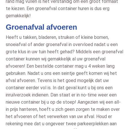
rand mag vullen is het verstandig om een groot formaat
te kiezen. Een groenafval container huren is dus erg
gemakkelijk!
Groenafval afvoeren
Heeft u takken, bladeren, struiken of kleine bomen,
snoeiafval of ander groenafval in overvloed nadat u een
grote klus in uw tuin heeft gehad? Middels een groenafval
container kunnen wij gemakkelijk al uw groenafval
afvoeren! Een bestelde container mag u 4 weken lang
gebruiken. Nadat u ons een seintje geeft komen wij het
afval afvoeren. Tevens is het goed mogelijk dat uw
container eerder vol is. In dat geval kunt u bij ons een
inruilverzoek indienen. Dan staat er in no-time weer een
nieuwe container bij u op de stoep! Aangezien wij een all-
in prijs hanteren, hoeft u zich geen zorgen te maken over
het afvoeren of het verwerken van uw afval. Houd er
rekening mee dat u ongeveer twee parkeerplekken aan