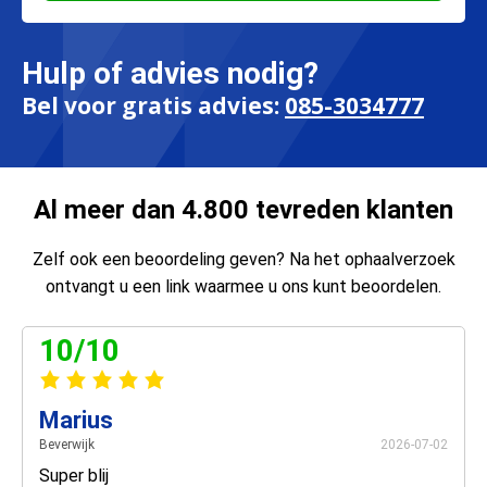
Hulp of advies nodig?
Bel voor gratis advies:
085-3034777
Al meer dan 4.800 tevreden klanten
Zelf ook een beoordeling geven? Na het ophaalverzoek
ontvangt u een link waarmee u ons kunt beoordelen.
10/10
Marius
Beverwijk
2026-07-02
Super blij