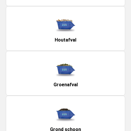
Houtafval
Groenafval
Grond schoon