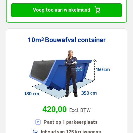
Voeg toe aan winkelmand
10m
Bouwafval
container
3
420,00
Excl. BTW
Past op 1 parkeerplaats
Inhoud van 125 kruiwagens