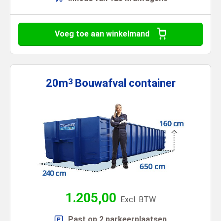
Voeg toe aan winkelmand
20m
Bouwafval
container
3
1.205,00
Excl. BTW
Past op 2 parkeerplaatsen