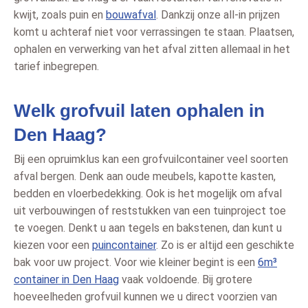
kwijt, zoals puin en
bouwafval
. Dankzij onze all-in prijzen
komt u achteraf niet voor verrassingen te staan. Plaatsen,
ophalen en verwerking van het afval zitten allemaal in het
tarief inbegrepen.
Welk grofvuil laten ophalen in
Den Haag?
Bij een opruimklus kan een grofvuilcontainer veel soorten
afval bergen. Denk aan oude meubels, kapotte kasten,
bedden en vloerbedekking. Ook is het mogelijk om afval
uit verbouwingen of reststukken van een tuinproject toe
te voegen. Denkt u aan tegels en bakstenen, dan kunt u
kiezen voor een
puincontainer
. Zo is er altijd een geschikte
bak voor uw project. Voor wie kleiner begint is een
6m³
container in Den Haag
vaak voldoende. Bij grotere
hoeveelheden grofvuil kunnen we u direct voorzien van