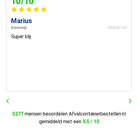
10/10
Marius
Beverwijk
2026-07-02
Super blij
5277
mensen beoordelen Afvalcontainerbestellen.nl
gemiddeld met een
9.5 / 10