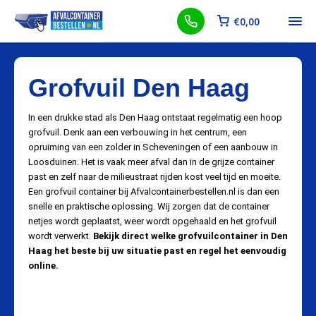
€
0,00
Grofvuil Den Haag
In een drukke stad als Den Haag ontstaat regelmatig een hoop
grofvuil. Denk aan een verbouwing in het centrum, een
opruiming van een zolder in Scheveningen of een aanbouw in
Loosduinen. Het is vaak meer afval dan in de grijze container
past en zelf naar de milieustraat rijden kost veel tijd en moeite.
Een grofvuil container bij Afvalcontainerbestellen.nl is dan een
snelle en praktische oplossing. Wij zorgen dat de container
netjes wordt geplaatst, weer wordt opgehaald en het grofvuil
wordt verwerkt.
Bekijk direct welke grofvuilcontainer in Den
Haag het beste bij uw situatie past en regel het eenvoudig
online.