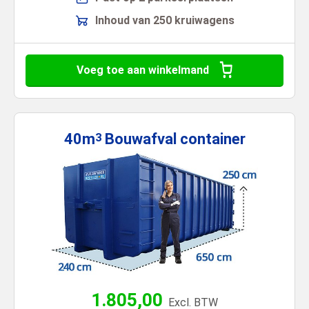
Inhoud van 250 kruiwagens
Voeg toe aan winkelmand
40m
Bouwafval
container
3
1.805,00
Excl. BTW