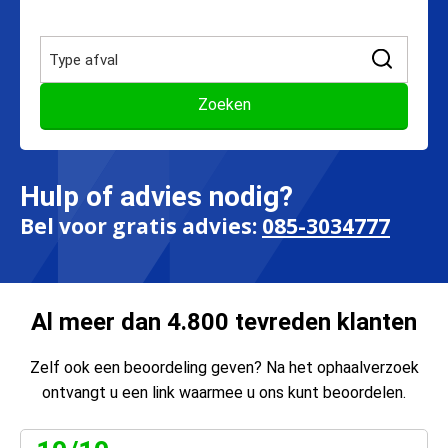
Hulp of advies nodig?
Bel voor gratis advies:
085-3034777
Al meer dan 4.800 tevreden klanten
Zelf ook een beoordeling geven? Na het ophaalverzoek
ontvangt u een link waarmee u ons kunt beoordelen.