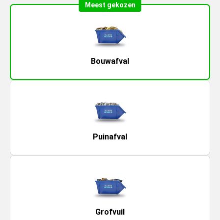
Meest gekozen
Bouwafval
Puinafval
Grofvuil