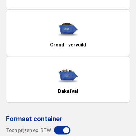
Grond - vervuild
Dakafval
Formaat container
Toon prijzen ex. BTW