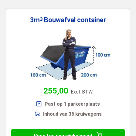
3m
Bouwafval
container
3
255,00
Excl. BTW
Past op 1 parkeerplaats
Inhoud van 36 kruiwagens
Voeg toe aan winkelmand