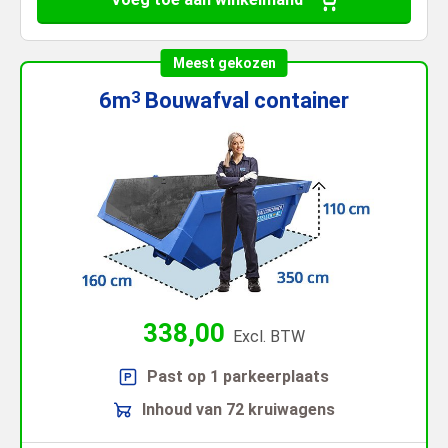
Meest gekozen
6m
Bouwafval
container
3
338,00
Excl. BTW
Past op 1 parkeerplaats
Inhoud van 72 kruiwagens