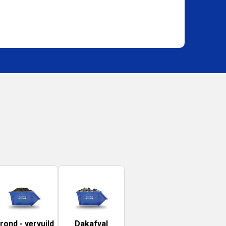
rond - vervuild
Dakafval