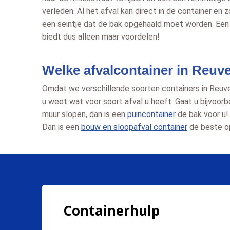
verleden. Al het afval kan direct in de container en 
een seintje dat de bak opgehaald moet worden. Een 
biedt dus alleen maar voordelen!
Welke afvalcontainer in Reuve
Omdat we verschillende soorten containers in Reuver 
u weet wat voor soort afval u heeft. Gaat u bijvoor
muur slopen, dan is een
puincontainer
de bak voor u
Dan is een
bouw en sloopafval container
de beste op
Containerhulp