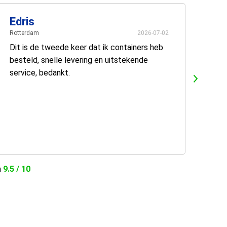
Edris
Rotterdam
2026-07-02
Dit is de tweede keer dat ik containers heb
besteld, snelle levering en uitstekende
service, bedankt.
n
9.5 / 10