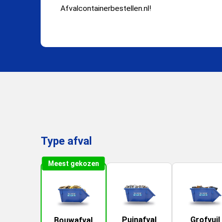
Afvalcontainerbestellen.nl!
Type afval
Meest gekozen
Puinafval
Grofvuil
Bouwafval