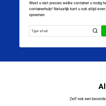
Weet u niet precies welke container u nodig h
containerhulp! Natuurlijk kunt u ook altijd eve
opnemen.
Al
Zelf ook een beoordel