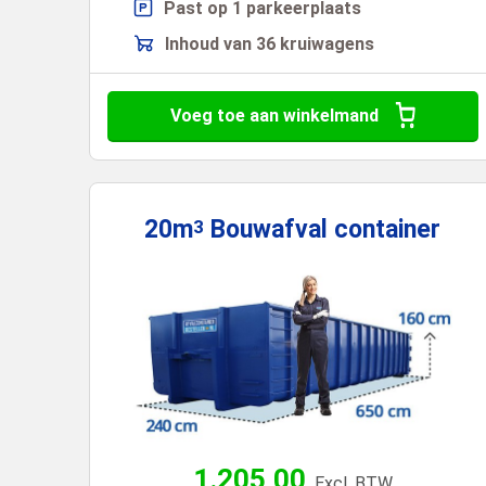
Past op 1 parkeerplaats
Inhoud van 36 kruiwagens
Voeg toe aan winkelmand
20m
Bouwafval
container
3
1.205,00
Excl. BTW