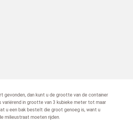
rt gevonden, dan kunt u de grootte van de container
 variërend in grootte van 3 kubieke meter tot maar
dat u een bak bestelt die groot genoeg is, want u
 de milieustraat moeten rijden.