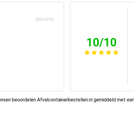
2026-07-02
10/10
sen beoordelen Afvalcontainerbestellen.nl gemiddeld met ee