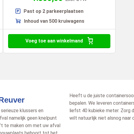
Past op 2 parkeerplaatsen
Inhoud van 500 kruiwagens
Voeg toe aan winkelmand
Heeft u de juiste containersoo
 Reuver
bepalen. We leveren containers
 serieuze klussers en
liefst 40 kubieke meter. Zorg 
fval namelijk geen knelpunt
wilt natuurlijk niet alsnog naar
eft te maken om met uw afval
 bouwplaats behoort tot het