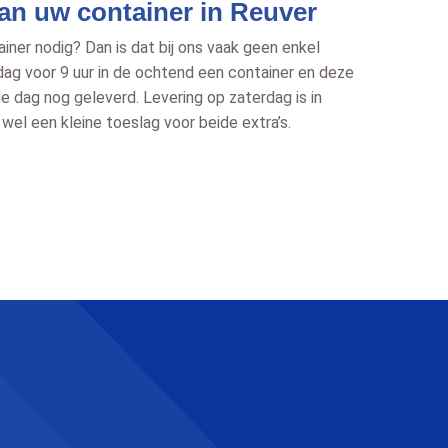
an uw container in Reuver
ner nodig? Dan is dat bij ons vaak geen enkel
ag voor 9 uur in de ochtend een container en deze
e dag nog geleverd. Levering op zaterdag is in
wel een kleine toeslag voor beide extra’s.