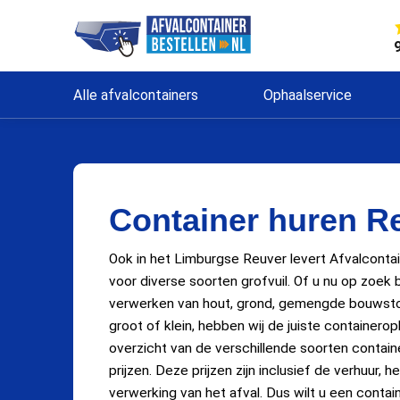
Alle afvalcontainers
Ophaalservice
Container huren R
Ook in het Limburgse Reuver levert Afvalcontai
voor diverse soorten grofvuil. Of u nu op zoek 
verwerken van hout, grond, gemengde bouwstoff
groot of klein, hebben wij de juiste containerop
overzicht van de verschillende soorten contain
prijzen. Deze prijzen zijn inclusief de verhuur, 
verwerking van het afval. Dus wilt u een contai