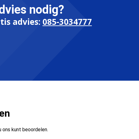
dvies nodig?
tis advies:
085-3034777
ten
u ons kunt beoordelen.