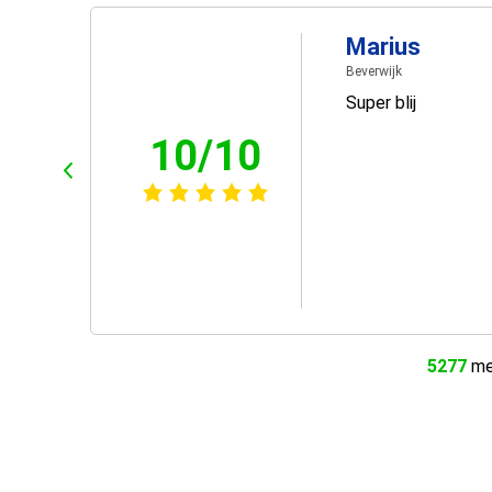
Marius
Beverwijk
Super blij
10/10
5277
men