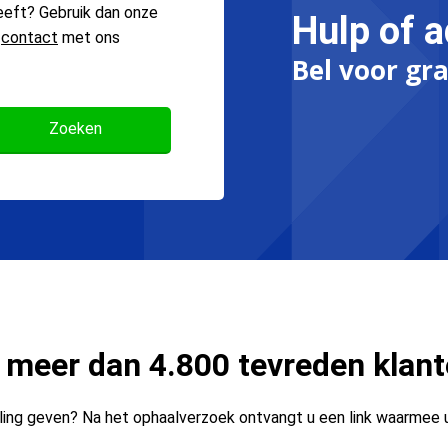
eeft? Gebruik dan onze
Hulp of a
n
contact
met ons
Bel voor gra
 meer dan 4.800 tevreden klan
ing geven? Na het ophaalverzoek ontvangt u een link waarmee 