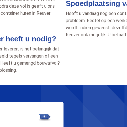
Spoedplaatsing v
zodra deze vol is geeft u ons
container huren in Reuver
Heeft u vandaag nog een contai
probleem. Bestel op een werkd
wordt, indien gewenst, dezelfd
Reuver ook mogelijk. U betaalt 
r heeft u nodig?
leveren, is het belangrijk dat
beeld tegels vervangen of een
! Heeft u gemengd bouwafval?
lossing.