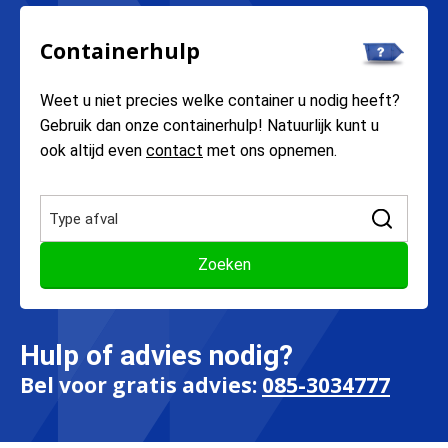
Containerhulp
Weet u niet precies welke container u nodig heeft?
Gebruik dan onze containerhulp! Natuurlijk kunt u
ook altijd even
contact
met ons opnemen.
Hulp of advies nodig?
Bel voor gratis advies:
085-3034777