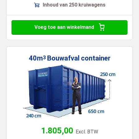
Inhoud van 250 kruiwagens
Voeg toe aan winkelmand
40m
Bouwafval
container
3
1.805,00
Excl. BTW