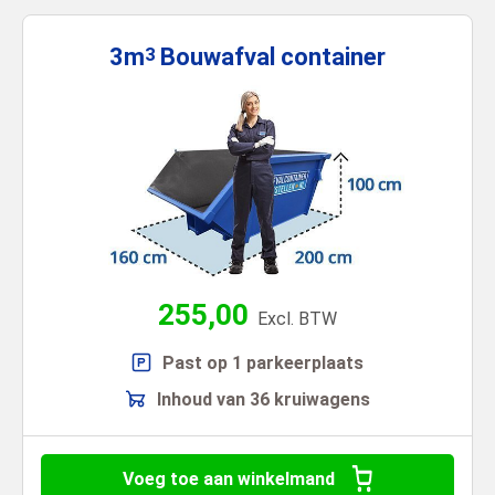
3m
Bouwafval
container
3
255,00
Excl. BTW
Past op 1 parkeerplaats
Inhoud van 36 kruiwagens
Voeg toe aan winkelmand