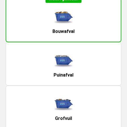
Bouwafval
Puinafval
Grofvuil