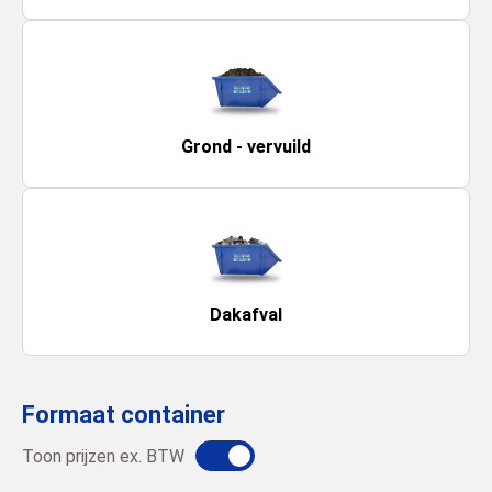
Grond - vervuild
Dakafval
Formaat container
Toon prijzen ex. BTW