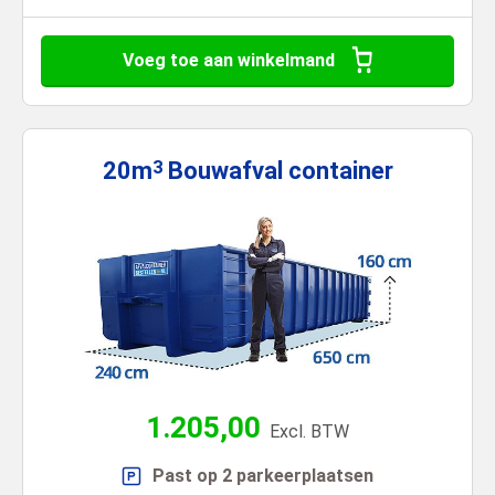
Voeg toe aan winkelmand
20m
Bouwafval
container
3
1.205,00
Excl. BTW
Past op 2 parkeerplaatsen