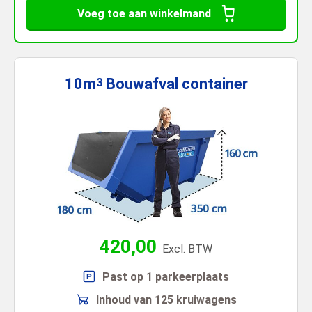
Voeg toe aan winkelmand
10m
Bouwafval
container
3
420,00
Excl. BTW
Past op 1 parkeerplaats
Inhoud van 125 kruiwagens