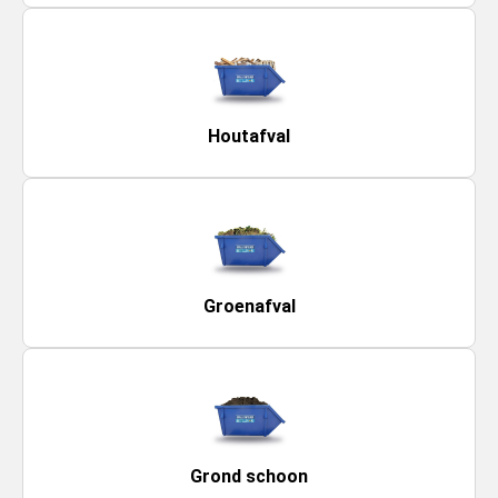
Houtafval
Groenafval
Grond schoon