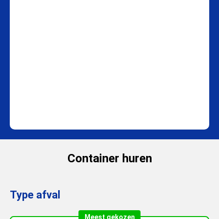
Container huren
Type afval
Meest gekozen