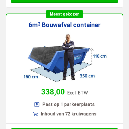
Meest gekozen
6m
Bouwafval
container
3
338,00
Excl. BTW
Past op 1 parkeerplaats
Inhoud van 72 kruiwagens