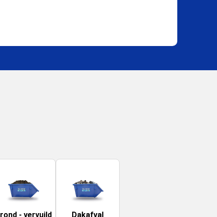
rond - vervuild
Dakafval