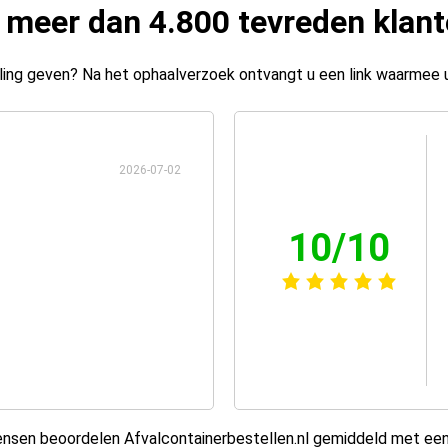
 meer dan 4.800 tevreden klan
ing geven? Na het ophaalverzoek ontvangt u een link waarmee 
2026-07-02
10/10
sen beoordelen Afvalcontainerbestellen.nl gemiddeld met ee