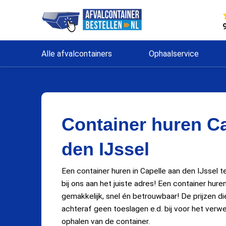
Alle afvalcontainers
Ophaalservice
Container huren Ca
den IJssel
Een container huren in Capelle aan den IJssel t
bij ons aan het juiste adres! Een container hure
gemakkelijk, snel én betrouwbaar! De prijzen die 
achteraf geen toeslagen e.d. bij voor het verwe
ophalen van de container.