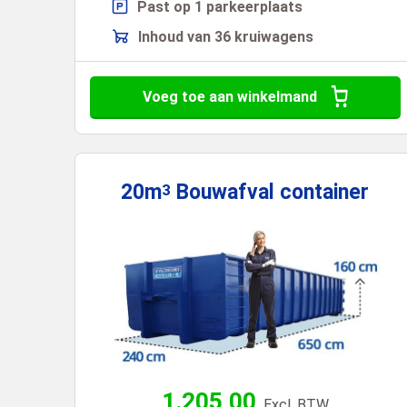
Past op 1 parkeerplaats
Inhoud van 36 kruiwagens
Voeg toe aan winkelmand
20m
Bouwafval
container
3
1.205,00
Excl. BTW