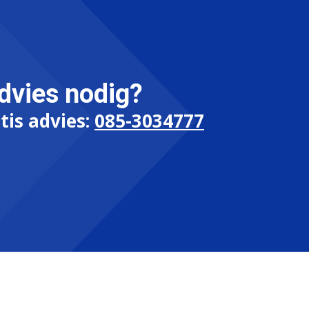
dvies nodig?
tis advies:
085-3034777