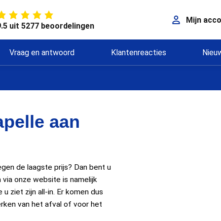
Mijn acc
9.5 uit 5277 beoordelingen
Vraag en antwoord
Klantenreacties
Nieu
pelle aan
egen de laagste prijs? Dan bent u
n via onze website is namelijk
u ziet zijn all-in. Er komen dus
rken van het afval of voor het