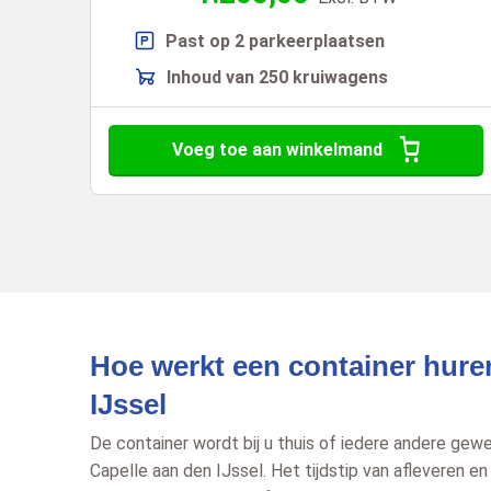
Past op 2 parkeerplaatsen
Inhoud van 250 kruiwagens
Voeg toe aan winkelmand
Hoe werkt een container hure
IJssel
De container wordt bij u thuis of iedere andere gewenste locatie afgeleverd in
Capelle aan den IJssel. Het tijdstip van afleveren e