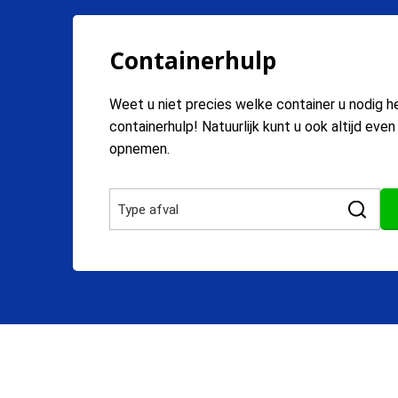
Containerhulp
Weet u niet precies welke container u nodig h
containerhulp! Natuurlijk kunt u ook altijd eve
opnemen.