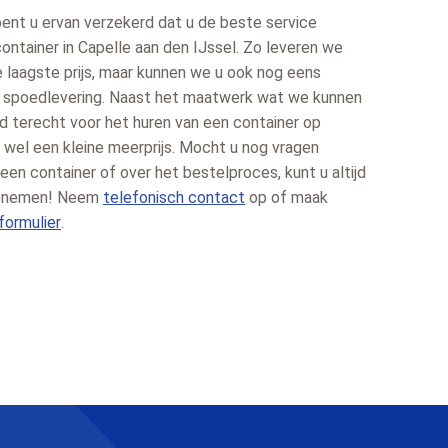
 bent u ervan verzekerd dat u de beste service
container in Capelle aan den IJssel. Zo leveren we
e laagste prijs, maar kunnen we u ook nog eens
e spoedlevering. Naast het maatwerk wat we kunnen
ard terecht voor het huren van een container op
 wel een kleine meerprijs. Mocht u nog vragen
en container of over het bestelproces, kunt u altijd
 opnemen! Neem
telefonisch contact
op of maak
formulier
.