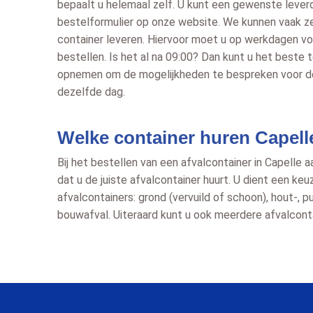
bepaalt u helemaal zelf. U kunt een gewenste lever
bestelformulier op onze website. We kunnen vaak z
container leveren. Hiervoor moet u op werkdagen vo
bestellen. Is het al na 09:00? Dan kunt u het beste
opnemen om de mogelijkheden te bespreken voor d
dezelfde dag.
Welke container huren Capell
Bij het bestellen van een afvalcontainer in Capelle aa
dat u de juiste afvalcontainer huurt. U dient een ke
afvalcontainers: grond (vervuild of schoon), hout-, pu
bouwafval. Uiteraard kunt u ook meerdere afvalcontai