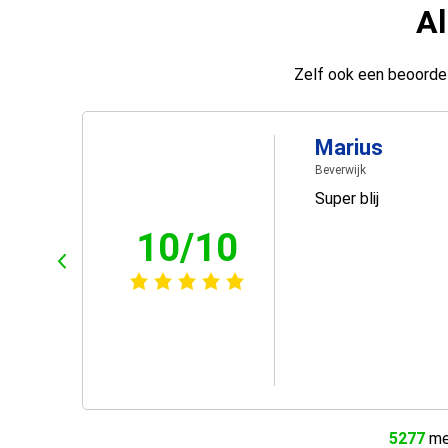
Al
Zelf ook een beoordel
Marius
Beverwijk
Super blij
10/10
5277
men