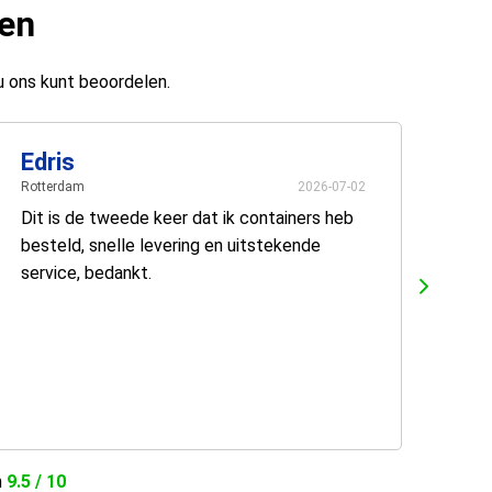
ten
u ons kunt beoordelen.
Edris
Rotterdam
2026-07-02
Dit is de tweede keer dat ik containers heb
besteld, snelle levering en uitstekende
service, bedankt.
n
9.5 / 10