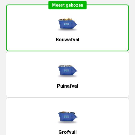
Meest gekozen
Bouwafval
Puinafval
Grofvuil