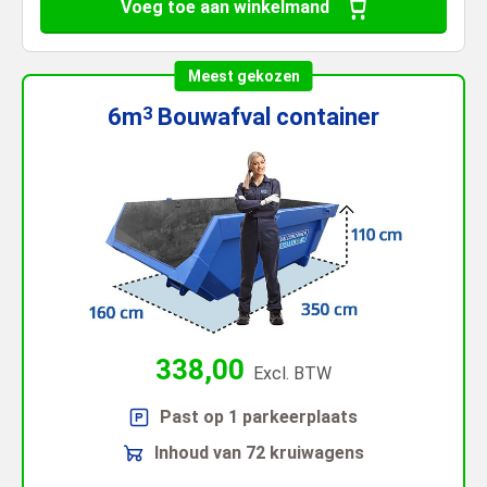
Voeg toe aan winkelmand
Meest gekozen
6m
Bouwafval
container
3
338,00
Excl. BTW
Past op 1 parkeerplaats
Inhoud van 72 kruiwagens