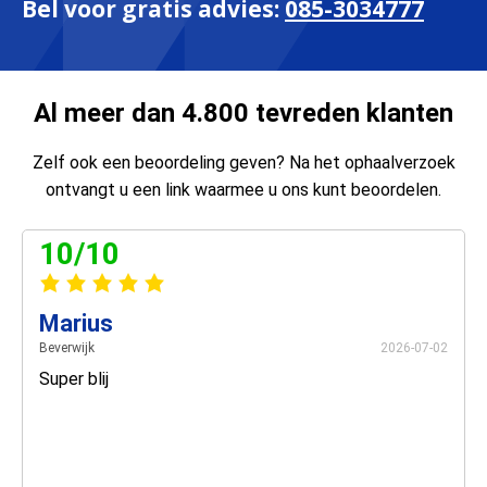
Bel voor gratis advies:
085-3034777
Al meer dan 4.800 tevreden klanten
Zelf ook een beoordeling geven? Na het ophaalverzoek
ontvangt u een link waarmee u ons kunt beoordelen.
10/10
Marius
Beverwijk
2026-07-02
Super blij