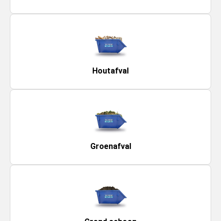
Houtafval
Groenafval