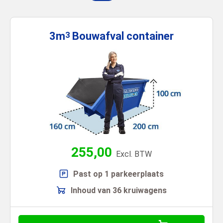
3m
Bouwafval
container
3
255,00
Excl. BTW
Past op 1 parkeerplaats
Inhoud van 36 kruiwagens