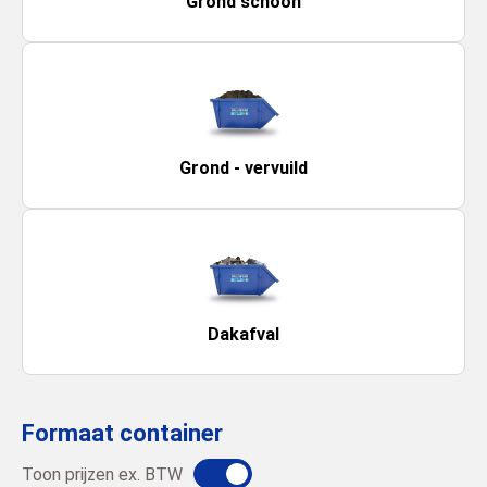
Grond schoon
Grond - vervuild
Dakafval
Formaat container
Toon prijzen ex. BTW