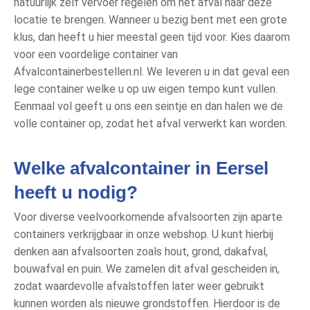
natuurlijk zelf vervoer regelen om het afval naar deze
locatie te brengen. Wanneer u bezig bent met een grote
klus, dan heeft u hier meestal geen tijd voor. Kies daarom
voor een voordelige container van
Afvalcontainerbestellen.nl. We leveren u in dat geval een
lege container welke u op uw eigen tempo kunt vullen.
Eenmaal vol geeft u ons een seintje en dan halen we de
volle container op, zodat het afval verwerkt kan worden.
Welke afvalcontainer in Eersel
heeft u nodig?
Voor diverse veelvoorkomende afvalsoorten zijn aparte
containers verkrijgbaar in onze webshop. U kunt hierbij
denken aan afvalsoorten zoals hout, grond, dakafval,
bouwafval en puin. We zamelen dit afval gescheiden in,
zodat waardevolle afvalstoffen later weer gebruikt
kunnen worden als nieuwe grondstoffen. Hierdoor is de