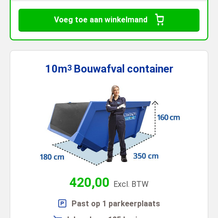
Voeg toe aan winkelmand
10m
Bouwafval
container
3
420,00
Excl. BTW
Past op 1 parkeerplaats