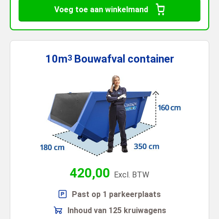
Voeg toe aan winkelmand
10m
Bouwafval
container
3
420,00
Excl. BTW
Past op 1 parkeerplaats
Inhoud van 125 kruiwagens