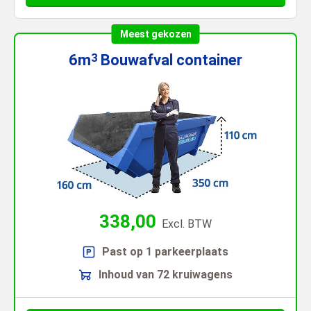
Meest gekozen
6m
Bouwafval
container
3
338,00
Excl. BTW
Past op 1 parkeerplaats
Inhoud van 72 kruiwagens