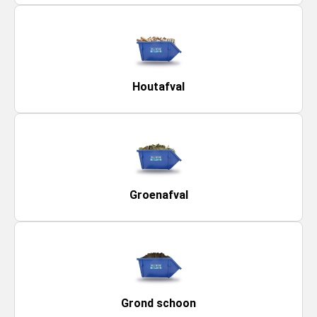
Houtafval
Groenafval
Grond schoon