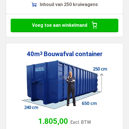
Inhoud van 250 kruiwagens
Voeg toe aan winkelmand
40m
Bouwafval
container
3
1.805,00
Excl. BTW