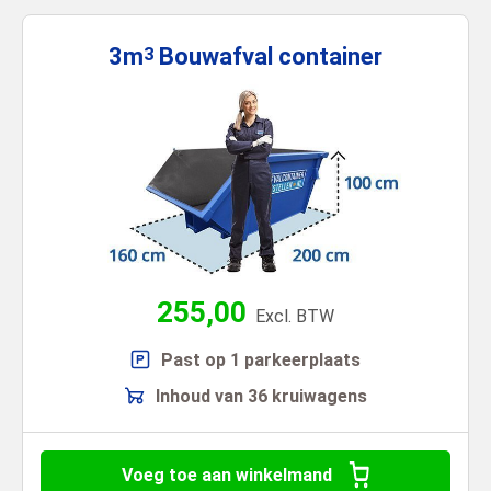
3m
Bouwafval
container
3
255,00
Excl. BTW
Past op 1 parkeerplaats
Inhoud van 36 kruiwagens
Voeg toe aan winkelmand