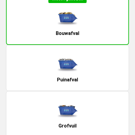
Bouwafval
Puinafval
Grofvuil