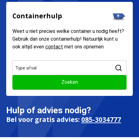
Containerhulp
Weet u niet precies welke container u nodig heeft?
Gebruik dan onze containerhulp! Natuurlijk kunt u
ook altijd even
contact
met ons opnemen.
Hulp of advies nodig?
Bel voor gratis advies:
085-3034777