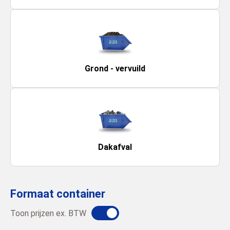
Grond - vervuild
Dakafval
Formaat container
Toon prijzen ex. BTW