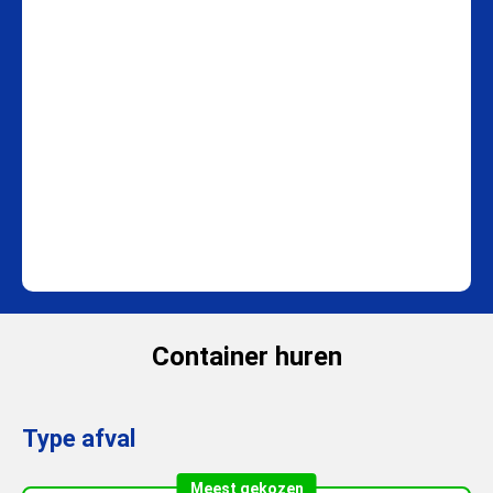
Container huren
Type afval
Meest gekozen