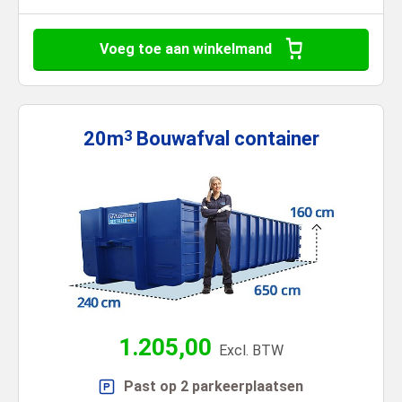
Voeg toe aan winkelmand
20m
Bouwafval
container
3
1.205,00
Excl. BTW
Past op 2 parkeerplaatsen