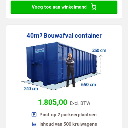
Voeg toe aan winkelmand
40m
Bouwafval
container
3
1.805,00
Excl. BTW
Past op 2 parkeerplaatsen
Inhoud van 500 kruiwagens