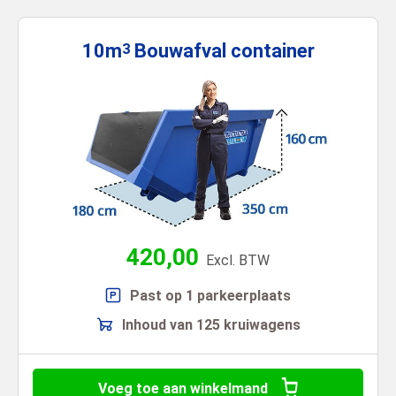
10m
Bouwafval
container
3
420,00
Excl. BTW
Past op 1 parkeerplaats
Inhoud van 125 kruiwagens
Voeg toe aan winkelmand