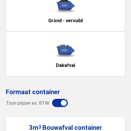
Grond - vervuild
Dakafval
Formaat container
Toon prijzen ex. BTW
3m
Bouwafval
container
3