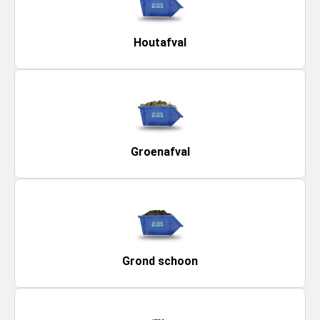
Houtafval
Groenafval
Grond schoon