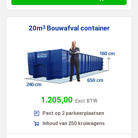
20m
Bouwafval
container
3
1.205,00
Excl. BTW
Past op 2 parkeerplaatsen
Inhoud van 250 kruiwagens