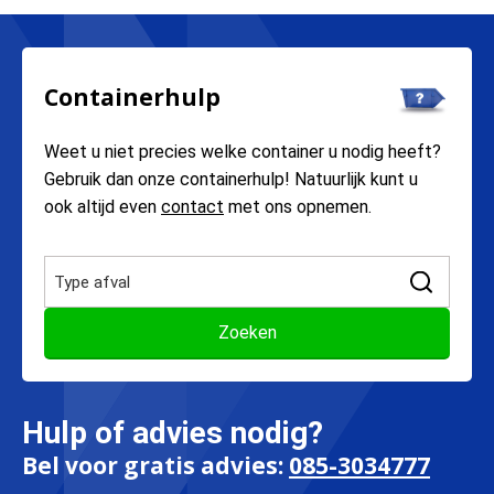
Containerhulp
Weet u niet precies welke container u nodig heeft?
Gebruik dan onze containerhulp! Natuurlijk kunt u
ook altijd even
contact
met ons opnemen.
Hulp of advies nodig?
Bel voor gratis advies:
085-3034777