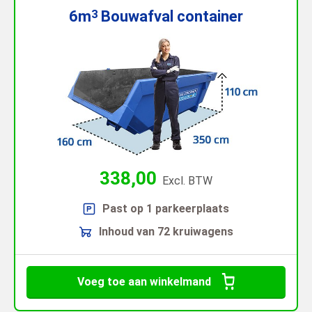
6m
Bouwafval
container
3
338,00
Excl. BTW
Past op 1 parkeerplaats
Inhoud van 72 kruiwagens
Voeg toe aan winkelmand