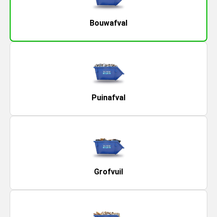
Bouwafval
Puinafval
Grofvuil