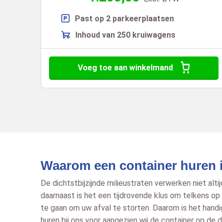
Past op 2 parkeerplaatsen
Inhoud van 250 kruiwagens
Voeg toe aan winkelmand
Waarom een container huren 
De dichtstbijzijnde milieustraten verwerken niet altij
daarnaast is het een tijdrovende klus om telkens op 
te gaan om uw afval te storten. Daarom is het hand
huren bij ons voor aangezien wij de container op de 