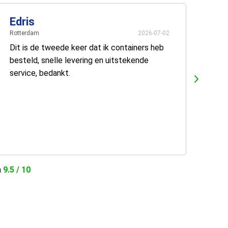
Edris
Rotterdam
2026-07-02
Dit is de tweede keer dat ik containers heb
besteld, snelle levering en uitstekende
service, bedankt.
n
9.5 / 10