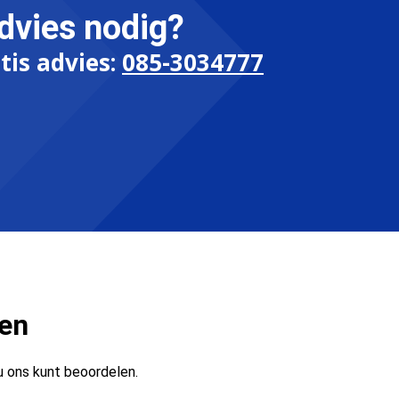
dvies nodig?
tis advies:
085-3034777
ten
u ons kunt beoordelen.