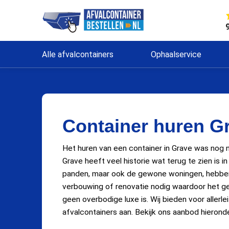
Alle afvalcontainers
Ophaalservice
Container huren G
Het huren van een container in Grave was nog no
Grave heeft veel historie wat terug te zien is
panden, maar ook de gewone woningen, hebben 
verbouwing of renovatie nodig waardoor het ge
geen overbodige luxe is. Wij bieden voor allerle
afvalcontainers aan. Bekijk ons aanbod hieronde