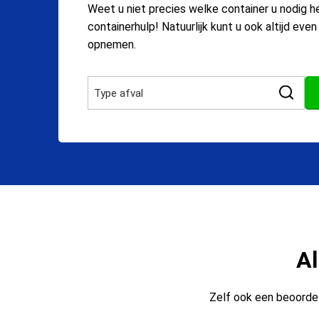
Weet u niet precies welke container u nodig h
containerhulp! Natuurlijk kunt u ook altijd eve
opnemen.
Al
Zelf ook een beoordel