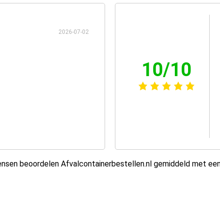
2026-07-02
10/10
sen beoordelen Afvalcontainerbestellen.nl gemiddeld met ee