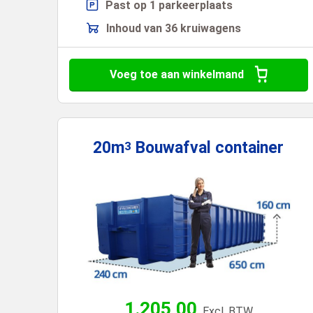
Past op 1 parkeerplaats
Inhoud van 36 kruiwagens
Voeg toe aan winkelmand
20m
Bouwafval
container
3
1.205,00
Excl. BTW