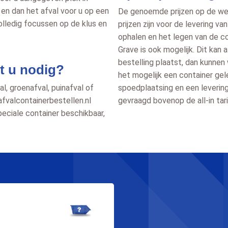
en dan het afval voor u op een
De genoemde prijzen op de websi
volledig focussen op de klus en
prijzen zijn voor de levering v
ophalen en het legen van de co
Grave is ook mogelijk. Dit kan 
bestelling plaatst, dan kunnen 
t u nodig?
het mogelijk een container gel
l, groenafval, puinafval of
spoedplaatsing en een leverin
afvalcontainerbestellen.nl
gevraagd bovenop de all-in tar
peciale container beschikbaar,