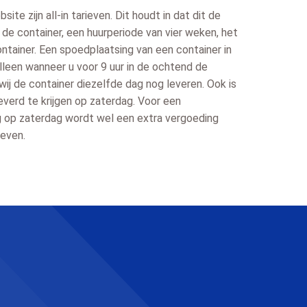
te zijn all-in tarieven. Dit houdt in dat dit de
an de container, een huurperiode van vier weken, het
ntainer. Een spoedplaatsing van een container in
alleen wanneer u voor 9 uur in de ochtend de
wij de container diezelfde dag nog leveren. Ook is
everd te krijgen op zaterdag. Voor een
g op zaterdag wordt wel een extra vergoeding
ieven.