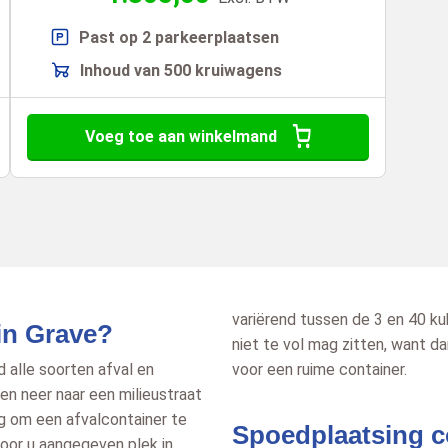
Past op 2 parkeerplaatsen
Inhoud van 500 kruiwagens
Voeg toe aan winkelmand
variërend tussen de 3 en 40 k
in Grave?
niet te vol mag zitten, want da
d alle soorten afval en
voor een ruime container.
en neer naar een milieustraat
ig om een afvalcontainer te
Spoedplaatsing c
door u aangegeven plek in