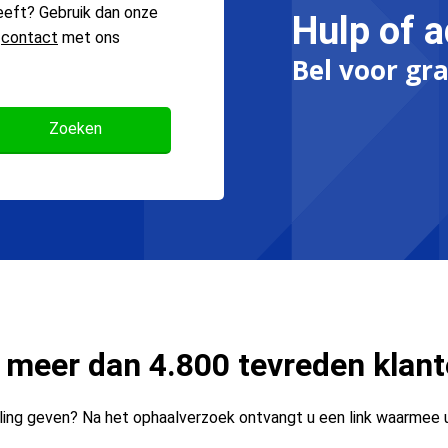
eeft? Gebruik dan onze
Hulp of a
n
contact
met ons
Bel voor gra
 meer dan 4.800 tevreden klan
ing geven? Na het ophaalverzoek ontvangt u een link waarmee 