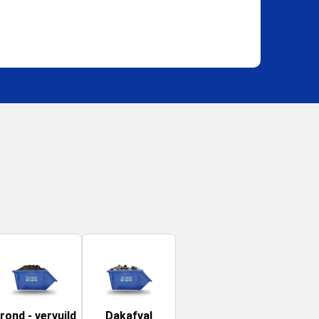
rond - vervuild
Dakafval