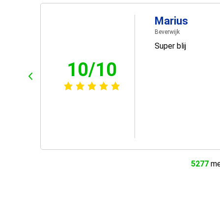
Marius
Beverwijk
Super blij
10/10
5277
men