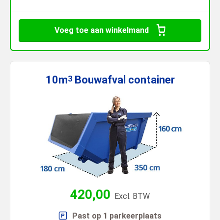
Voeg toe aan winkelmand
10m
Bouwafval
container
3
420,00
Excl. BTW
Past op 1 parkeerplaats