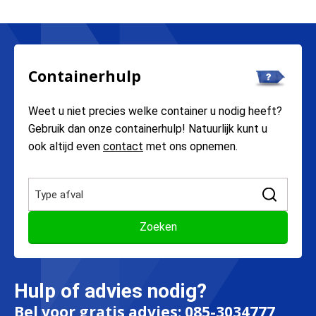
Containerhulp
Weet u niet precies welke container u nodig heeft?
Gebruik dan onze containerhulp! Natuurlijk kunt u
ook altijd even
contact
met ons opnemen.
Hulp of advies nodig?
Bel voor gratis advies:
085-3034777