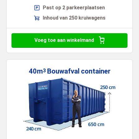
Past op 2 parkeerplaatsen
Inhoud van 250 kruiwagens
Voeg toe aan winkelmand
40m
Bouwafval
container
3