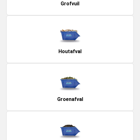
Grofvuil
Houtafval
Groenafval