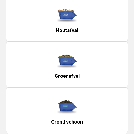
Houtafval
Groenafval
Grond schoon