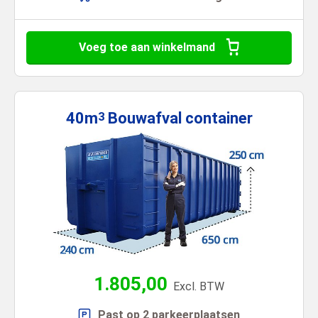
Voeg toe aan winkelmand
40m
Bouwafval
container
3
1.805,00
Excl. BTW
Past op 2 parkeerplaatsen