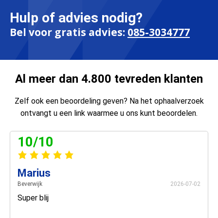
Hulp of advies nodig?
Bel voor gratis advies:
085-3034777
Al meer dan 4.800 tevreden klanten
Zelf ook een beoordeling geven? Na het ophaalverzoek
ontvangt u een link waarmee u ons kunt beoordelen.
10/10
Marius
Beverwijk
2026-07-02
Super blij