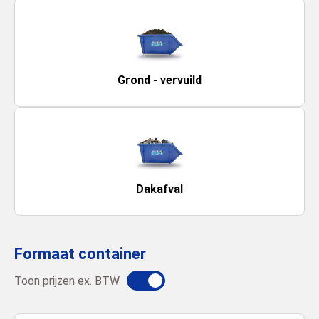
Grond - vervuild
Dakafval
Formaat container
Toon prijzen ex. BTW