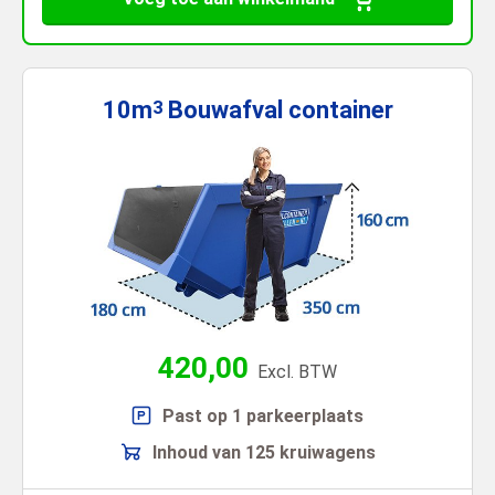
10m
Bouwafval
container
3
420,00
Excl. BTW
Past op 1 parkeerplaats
Inhoud van 125 kruiwagens