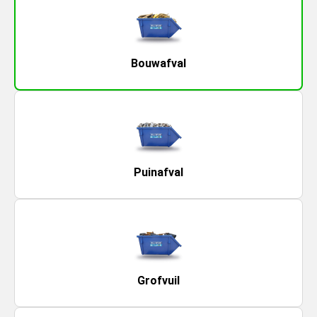
Bouwafval
Puinafval
Grofvuil