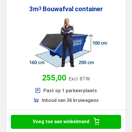
3m
Bouwafval
container
3
255,00
Excl. BTW
Past op 1 parkeerplaats
Inhoud van 36 kruiwagens
Voeg toe aan winkelmand