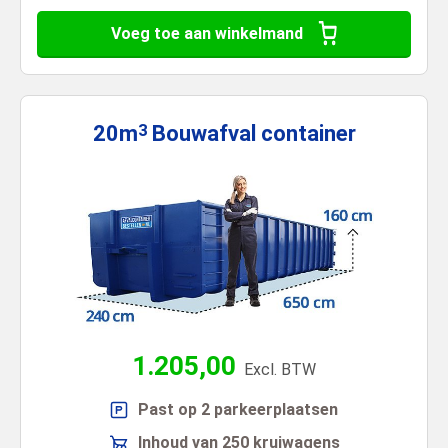
Voeg toe aan winkelmand
20m
Bouwafval
container
3
1.205,00
Excl. BTW
Past op 2 parkeerplaatsen
Inhoud van 250 kruiwagens