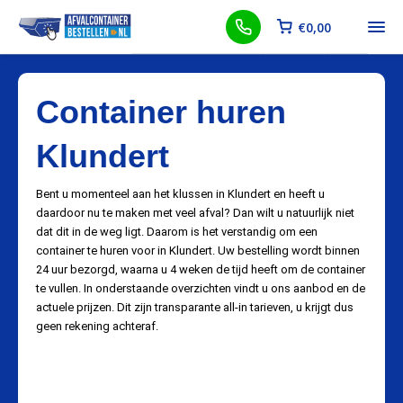
€
0,00
Container huren
Klundert
Bent u momenteel aan het klussen in Klundert en heeft u
daardoor nu te maken met veel afval? Dan wilt u natuurlijk niet
dat dit in de weg ligt. Daarom is het verstandig om een
container te huren voor in Klundert. Uw bestelling wordt binnen
24 uur bezorgd, waarna u 4 weken de tijd heeft om de container
te vullen. In onderstaande overzichten vindt u ons aanbod en de
actuele prijzen. Dit zijn transparante all-in tarieven, u krijgt dus
geen rekening achteraf.