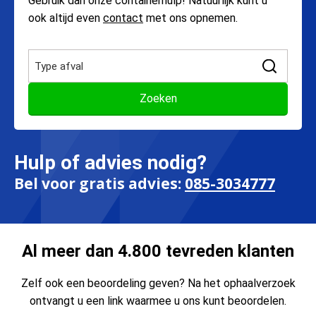
Gebruik dan onze containerhulp! Natuurlijk kunt u
ook altijd even
contact
met ons opnemen.
Hulp of advies nodig?
Bel voor gratis advies:
085-3034777
Al meer dan 4.800 tevreden klanten
Zelf ook een beoordeling geven? Na het ophaalverzoek
ontvangt u een link waarmee u ons kunt beoordelen.