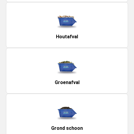
Houtafval
Groenafval
Grond schoon