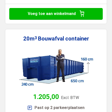
Voeg toe aan winkelmand
20m
Bouwafval
container
3
1.205,00
Excl. BTW
Past op 2 parkeerplaatsen