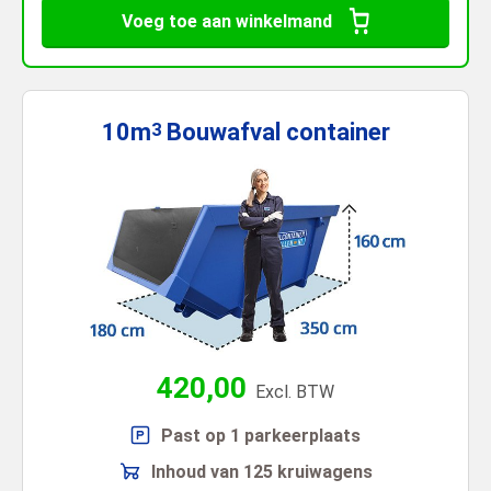
Voeg toe aan winkelmand
10m
Bouwafval
container
3
420,00
Excl. BTW
Past op 1 parkeerplaats
Inhoud van 125 kruiwagens