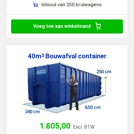
Inhoud van 250 kruiwagens
Voeg toe aan winkelmand
40m
Bouwafval
container
3
1.805,00
Excl. BTW