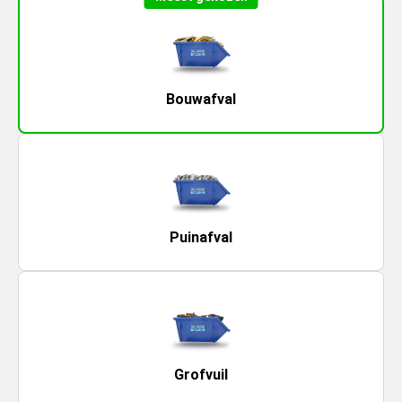
Bouwafval
Puinafval
Grofvuil