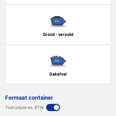
Grond - vervuild
Dakafval
Formaat container
Toon prijzen ex. BTW