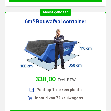
Meest gekozen
6m
Bouwafval
container
3
338,00
Excl. BTW
Past op 1 parkeerplaats
Inhoud van 72 kruiwagens