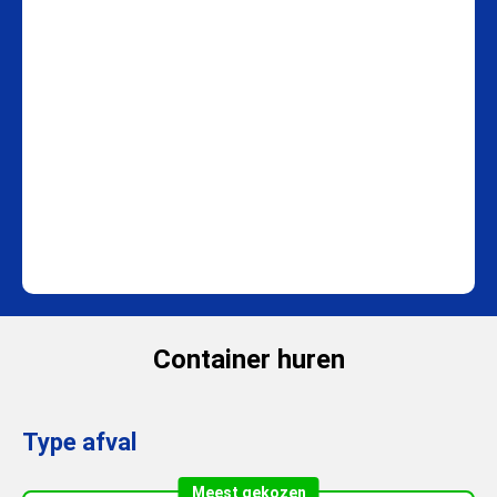
Container huren
Type afval
Meest gekozen