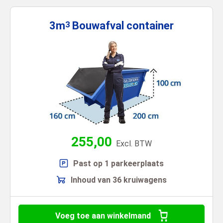
3m
Bouwafval
container
3
255,00
Excl. BTW
Past op 1 parkeerplaats
Inhoud van 36 kruiwagens
Voeg toe aan winkelmand