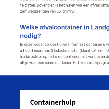
te zitten. Bovendien is het huren van een afvalconta
zelf wegbrengen van uw grofvuil.
Welke afvalcontainer in Landg
nodig?
In onze webshop kiest u welk formaat container u we
uit containers van 3 kubieke meter (klein) tot aan 4
hierbij echter op dat u de container niet ver boven 
altijd voor een ruime container. Het zou niet fijn zij
Containerhulp