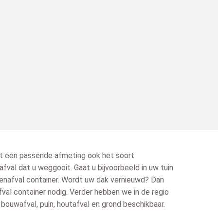
ast een passende afmeting ook het soort
afval dat u weggooit. Gaat u bijvoorbeeld in uw tuin
enafval container. Wordt uw dak vernieuwd? Dan
fval container nodig. Verder hebben we in de regio
bouwafval, puin, houtafval en grond beschikbaar.