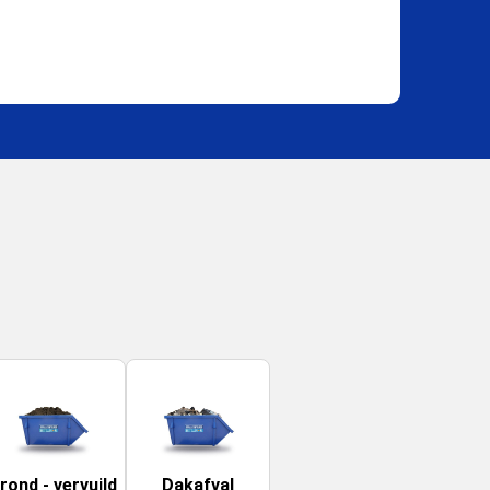
rond - vervuild
Dakafval