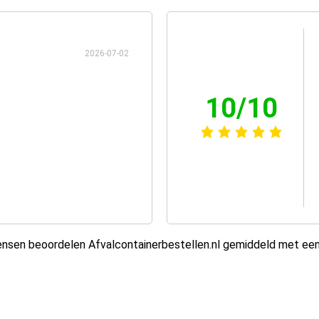
2026-07-02
10/10
sen beoordelen Afvalcontainerbestellen.nl gemiddeld met ee