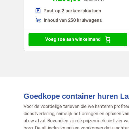
Past op 2 parkeerplaatsen
Inhoud van 250 kruiwagens
Voeg toe aan winkelmand
Goedkope container huren La
Voor de voordelige tarieven die we hanteren profitee
dienstverlening, namelijk het brengen en ophalen va
al uw afval. Bovendien zijn de prijzen inclusief vier
borg. De all-inclusive prijzen voorkomen dat u acht