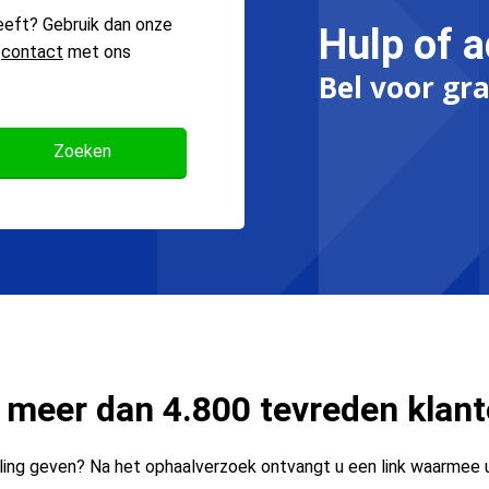
eeft? Gebruik dan onze
Hulp of a
n
contact
met ons
Bel voor gra
 meer dan 4.800 tevreden klan
ing geven? Na het ophaalverzoek ontvangt u een link waarmee 