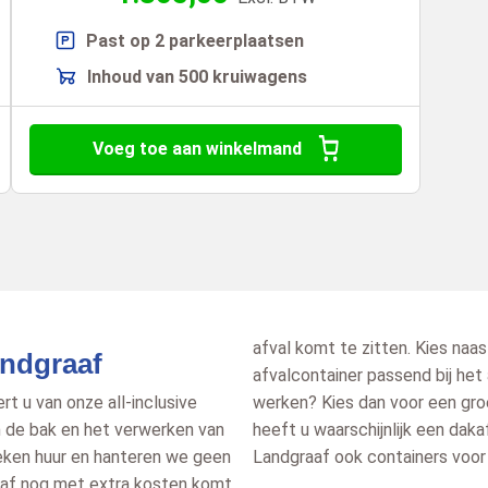
Past op 2 parkeerplaatsen
Inhoud van 500 kruiwagens
Voeg toe aan winkelmand
afval komt te zitten. Kies na
ndgraaf
afvalcontainer passend bij het 
rt u van onze all-inclusive
werken? Kies dan voor een gro
n de bak en het verwerken van
heeft u waarschijnlijk een daka
 weken huur en hanteren we geen
Landgraaf ook containers voor 
eraf nog met extra kosten komt