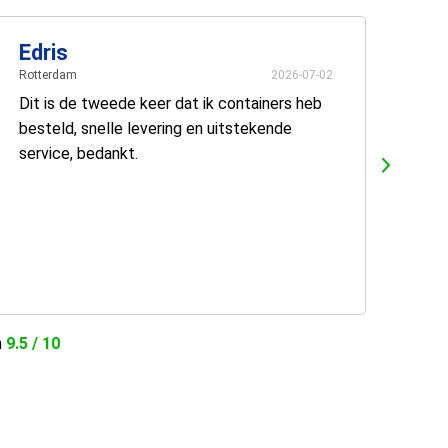
Edris
Rotterdam
2026-07-02
Dit is de tweede keer dat ik containers heb
besteld, snelle levering en uitstekende
service, bedankt.
n
9.5 / 10