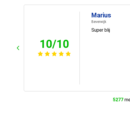
Marius
Beverwijk
Super blij
10/10
5277
men