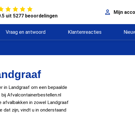
Mijn acc
9.5 uit 5277 beoordelingen
Vraag en antwoord
Klantenreacties
Nieu
andgraaf
er in Landgraaf om een bepaalde
bij Afvalcontainerbestellen.nl
rse afvalbakken in zowel Landgraaf
 dat zijn, vindt u in onderstaand