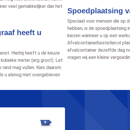
iner veel gemakkelijker dan het
Spoedplaatsing v
Speciaal voor mensen die op de
hebben, is de spoedplaatsing i
raaf heeft u
kiezen wanneer u op een werkd
Afvalcontainerbestellen.nl pla
afvalcontainer dezelfde dag nog
nst. Hierbij heeft u de keuze
vragen wij een kleine vergoedin
0 kubieke meter (erg groot). Let
de rand mag vullen. Kies daarom
n als u alsnog met overgebleven