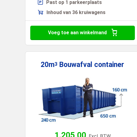
Past op 1 parkeerplaats
Inhoud van 36 kruiwagens
Voeg toe aan winkelmand
20m
Bouwafval
container
3
1.205,00
Excl. BTW