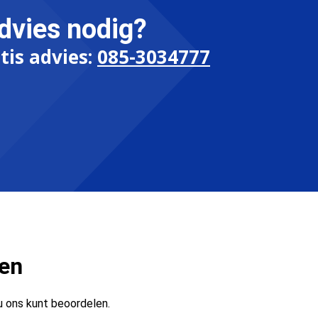
dvies nodig?
tis advies:
085-3034777
ten
u ons kunt beoordelen.