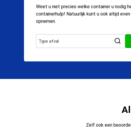
Weet u niet precies welke container u nodig h
containerhulp! Natuurlijk kunt u ook altijd eve
opnemen.
Al
Zelf ook een beoordel