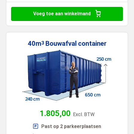
Voeg toe aan winkelmand
40m
Bouwafval
container
3
1.805,00
Excl. BTW
Past op 2 parkeerplaatsen