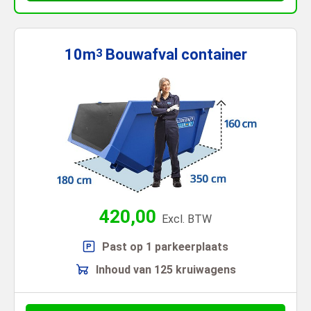
10m
Bouwafval
container
3
420,00
Excl. BTW
Past op 1 parkeerplaats
Inhoud van 125 kruiwagens