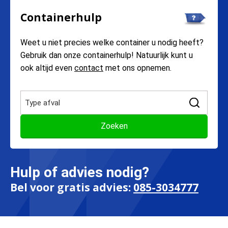
Containerhulp
Weet u niet precies welke container u nodig heeft?
Gebruik dan onze containerhulp! Natuurlijk kunt u
ook altijd even
contact
met ons opnemen.
Hulp of advies nodig?
Bel voor gratis advies:
085-3034777