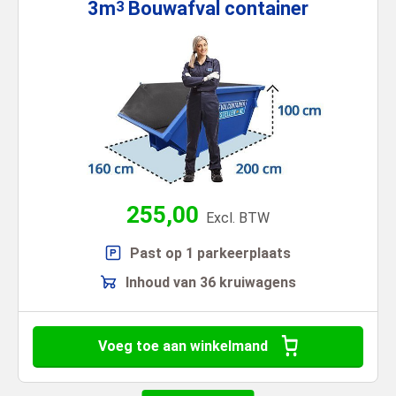
3m
Bouwafval
container
3
255,00
Excl. BTW
Past op 1 parkeerplaats
Inhoud van 36 kruiwagens
Voeg toe aan winkelmand