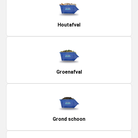
Houtafval
Groenafval
Grond schoon