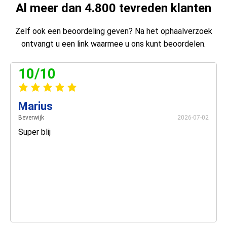
Al meer dan 4.800 tevreden klanten
Zelf ook een beoordeling geven? Na het ophaalverzoek
ontvangt u een link waarmee u ons kunt beoordelen.
10/10
Marius
Beverwijk
2026-07-02
Super blij