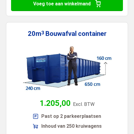
Voeg toe aan winkelmand
20m
Bouwafval
container
3
1.205,00
Excl. BTW
Past op 2 parkeerplaatsen
Inhoud van 250 kruiwagens