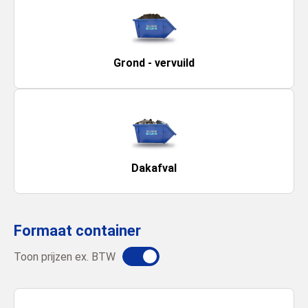
Grond - vervuild
Dakafval
Formaat container
Toon prijzen ex. BTW