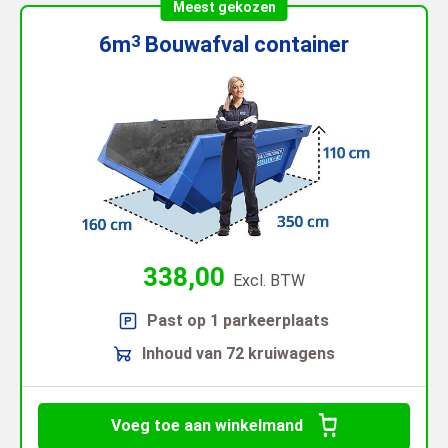
Meest gekozen
6m
Bouwafval
container
3
338,00
Excl. BTW
Past op 1 parkeerplaats
Inhoud van 72 kruiwagens
Voeg toe aan winkelmand