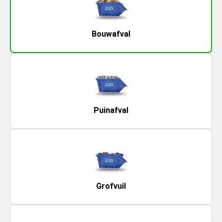
Bouwafval
Puinafval
Grofvuil