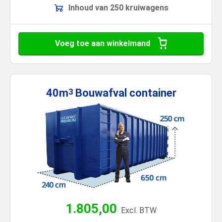
Inhoud van 250 kruiwagens
Voeg toe aan winkelmand
40m
Bouwafval
container
3
1.805,00
Excl. BTW