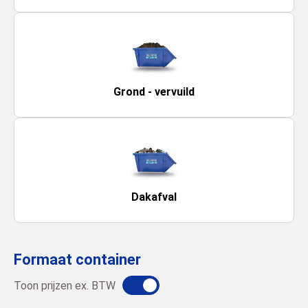
Grond - vervuild
Dakafval
Formaat container
Toon prijzen ex. BTW