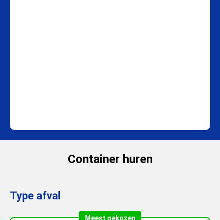
Container huren
Type afval
Meest gekozen