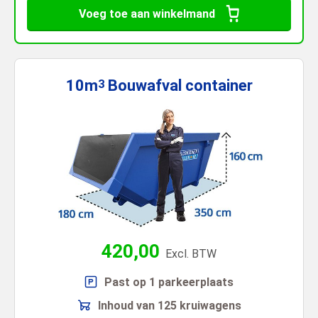
Voeg toe aan winkelmand
10m
Bouwafval
container
3
420,00
Excl. BTW
Past op 1 parkeerplaats
Inhoud van 125 kruiwagens