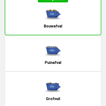
Bouwafval
Puinafval
Grofvuil