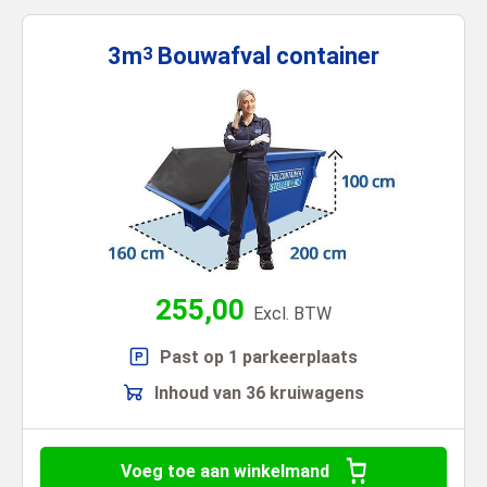
3m
Bouwafval
container
3
255,00
Excl. BTW
Past op 1 parkeerplaats
Inhoud van 36 kruiwagens
Voeg toe aan winkelmand