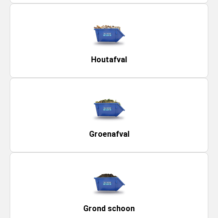
Houtafval
Groenafval
Grond schoon