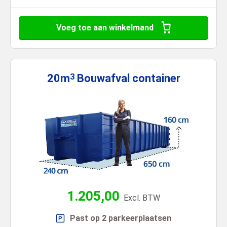
Voeg toe aan winkelmand
20m
Bouwafval
container
3
1.205,00
Excl. BTW
Past op 2 parkeerplaatsen