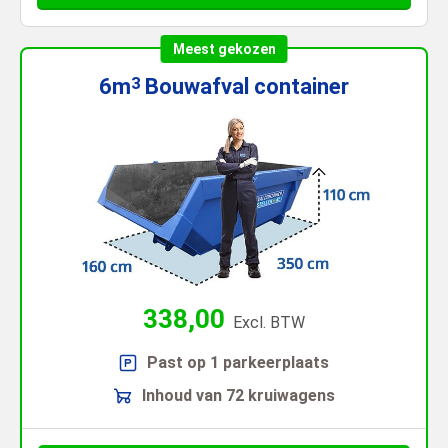
Meest gekozen
6m
Bouwafval
container
3
338,00
Excl. BTW
Past op 1 parkeerplaats
Inhoud van 72 kruiwagens