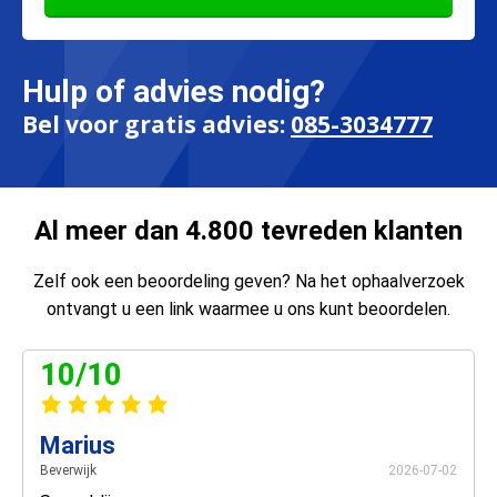
Hulp of advies nodig?
Bel voor gratis advies:
085-3034777
Al meer dan 4.800 tevreden klanten
Zelf ook een beoordeling geven? Na het ophaalverzoek
ontvangt u een link waarmee u ons kunt beoordelen.
10/10
Marius
Beverwijk
2026-07-02