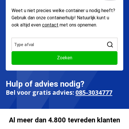
Weet u niet precies welke container u nodig heeft?
Gebruik dan onze containerhulp! Natuurlijk kunt u
ook altijd even
contact
met ons opnemen.
Hulp of advies nodig?
Bel voor gratis advies:
085-3034777
Al meer dan 4.800 tevreden klanten