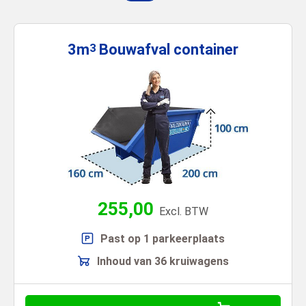
3m
Bouwafval
container
3
255,00
Excl. BTW
Past op 1 parkeerplaats
Inhoud van 36 kruiwagens