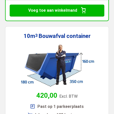
Voeg toe aan winkelmand
10m
Bouwafval
container
3
420,00
Excl. BTW
Past op 1 parkeerplaats