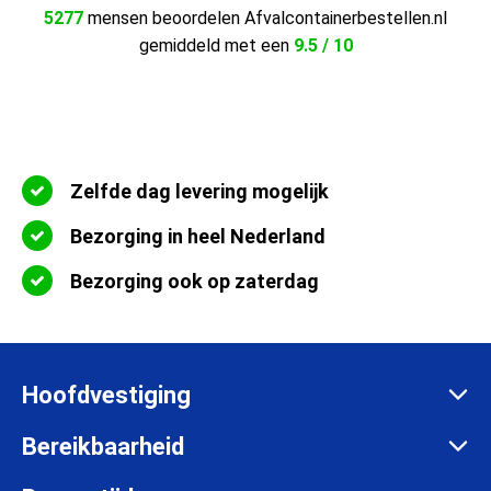
5277
mensen beoordelen Afvalcontainerbestellen.nl
gemiddeld met een
9.5 / 10
Zelfde dag levering mogelijk
Bezorging in heel Nederland
Bezorging ook op zaterdag
Hoofdvestiging
Zadelmakersstraat 26
Bereikbaarheid
8601 WH Sneek