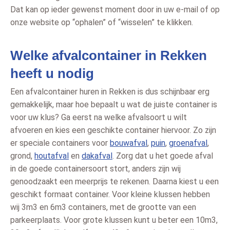
Dat kan op ieder gewenst moment door in uw e-mail of op
onze website op “ophalen” of “wisselen” te klikken.
Welke afvalcontainer in Rekken
heeft u nodig
Een afvalcontainer huren in Rekken is dus schijnbaar erg
gemakkelijk, maar hoe bepaalt u wat de juiste container is
voor uw klus? Ga eerst na welke afvalsoort u wilt
afvoeren en kies een geschikte container hiervoor. Zo zijn
er speciale containers voor
bouwafval
,
puin
,
groenafval
,
grond,
houtafval
en
dakafval
. Zorg dat u het goede afval
in de goede containersoort stort, anders zijn wij
genoodzaakt een meerprijs te rekenen. Daarna kiest u een
geschikt formaat container. Voor kleine klussen hebben
wij 3m3 en 6m3 containers, met de grootte van een
parkeerplaats. Voor grote klussen kunt u beter een 10m3,