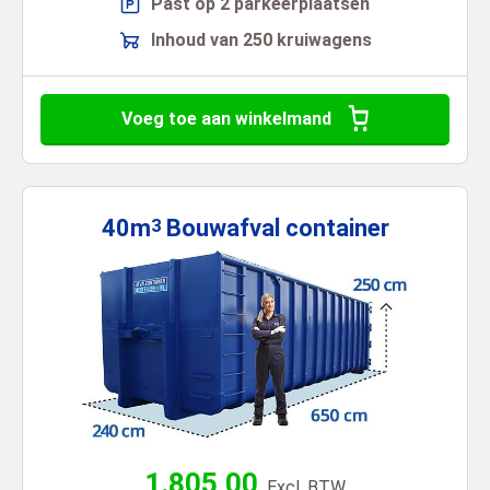
Past op 2 parkeerplaatsen
Inhoud van 250 kruiwagens
Voeg toe aan winkelmand
40m
Bouwafval
container
3
1.805,00
Excl. BTW