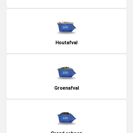
Houtafval
Groenafval