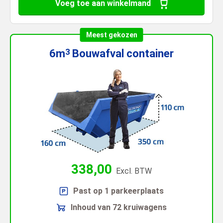
Voeg toe aan winkelmand
Meest gekozen
6m
Bouwafval
container
3
338,00
Excl. BTW
Past op 1 parkeerplaats
Inhoud van 72 kruiwagens