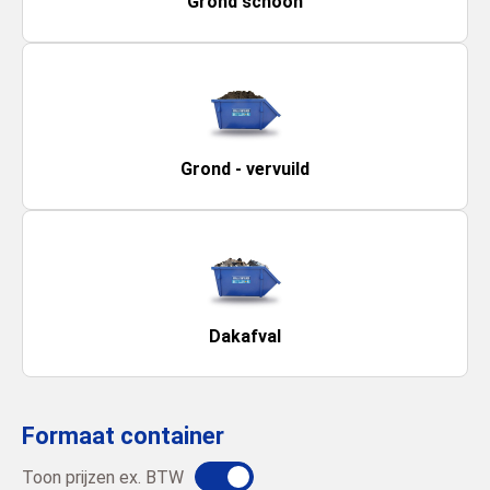
Grond schoon
Grond - vervuild
Dakafval
Formaat container
Toon prijzen ex. BTW