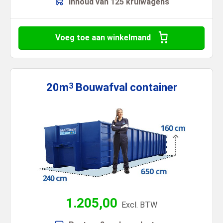
Inhoud van 125 kruiwagens
Voeg toe aan winkelmand
20m
Bouwafval
container
3
1.205,00
Excl. BTW