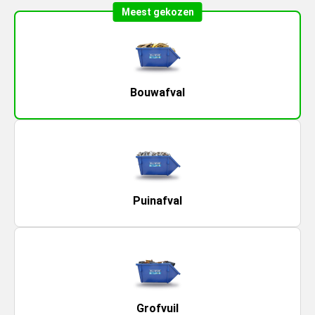
Meest gekozen
Bouwafval
Puinafval
Grofvuil