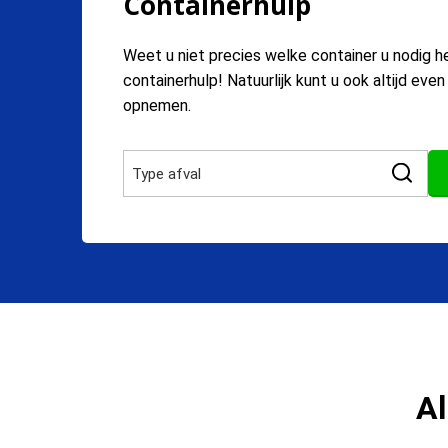
Containerhulp
Weet u niet precies welke container u nodig h
containerhulp! Natuurlijk kunt u ook altijd eve
opnemen.
Al