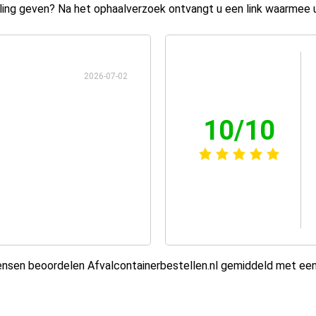
ing geven? Na het ophaalverzoek ontvangt u een link waarmee 
2026-07-02
10/10
sen beoordelen Afvalcontainerbestellen.nl gemiddeld met ee