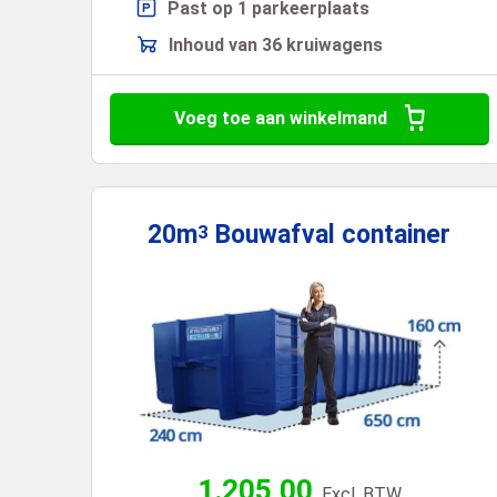
Past op 1 parkeerplaats
Inhoud van 36 kruiwagens
Voeg toe aan winkelmand
20m
Bouwafval
container
3
1.205,00
Excl. BTW