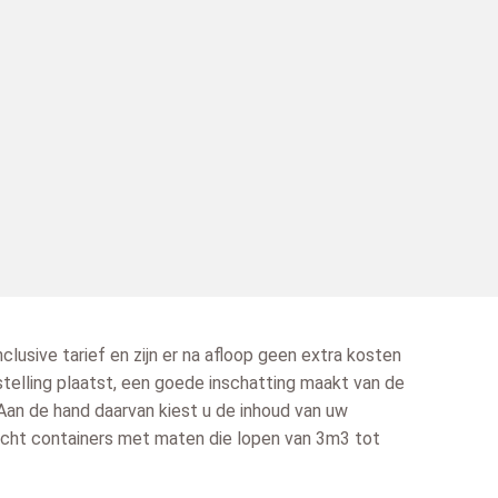
nclusive tarief en zijn er na afloop geen extra kosten
stelling plaatst, een goede inschatting maakt van de
 Aan de hand daarvan kiest u de inhoud van uw
drecht containers met maten die lopen van 3m3 tot