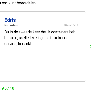
u ons kunt beoordelen.
Edris
Rotterdam
2026-07-02
Dit is de tweede keer dat ik containers heb
besteld, snelle levering en uitstekende
service, bedankt.
n
9.5 / 10