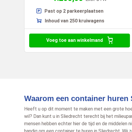
Past op 2 parkeerplaatsen
Inhoud van 250 kruiwagens
Voeg toe aan winkelmand
Waarom een container huren 
Heeft u op dit moment te maken met een grote hoev
wil? Dan kunt u in Sliedrecht terecht bij het milieu
mensen hebben echter hier de tijd en de middelen n
handig om een container te huren in Sliedrecht. Wij z