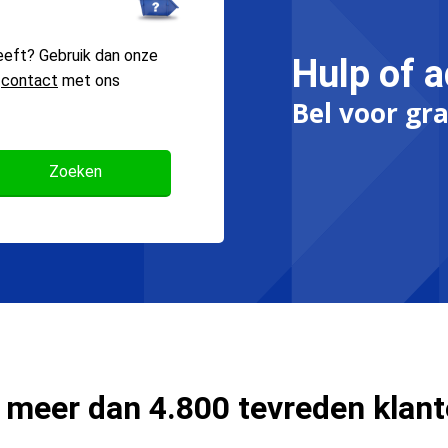
eeft? Gebruik dan onze
Hulp of a
n
contact
met ons
Bel voor gra
 meer dan 4.800 tevreden klan