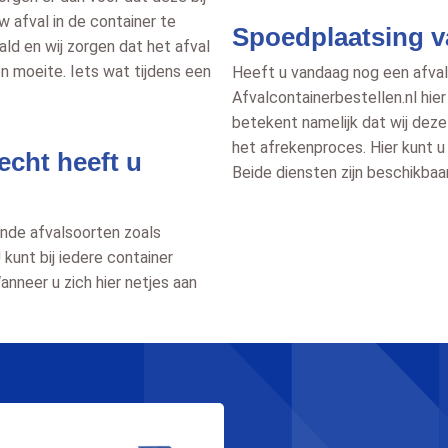
w afval in de container te
Spoedplaatsing va
ld en wij zorgen dat het afval
n moeite. Iets wat tijdens een
Heeft u vandaag nog een afvalc
Afvalcontainerbestellen.nl hie
betekent namelijk dat wij deze
het afrekenproces. Hier kunt u
echt heeft u
Beide diensten zijn beschikbaa
hande afvalsoorten zoals
 kunt bij iedere container
anneer u zich hier netjes aan