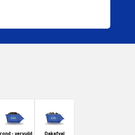
rond - vervuild
Dakafval