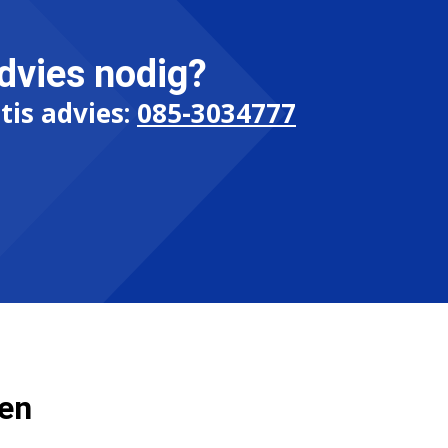
dvies nodig?
tis advies:
085-3034777
ten