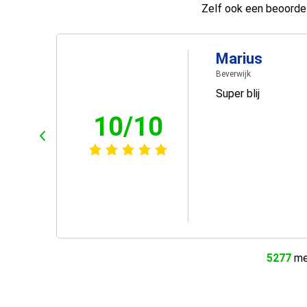
Zelf ook een beoordel
Marius
Beverwijk
Super blij
10/10
5277
men