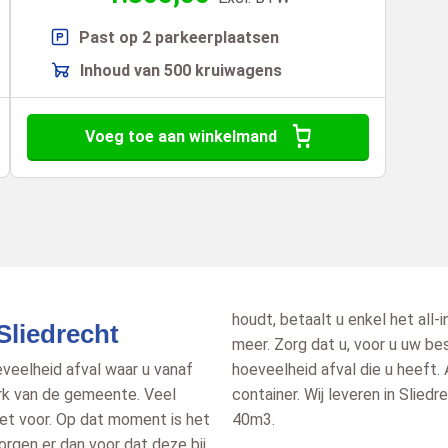
Past op 2 parkeerplaatsen
Inhoud van 500 kruiwagens
Voeg toe aan winkelmand
houdt, betaalt u enkel het all-i
Sliedrecht
meer. Zorg dat u, voor u uw be
eelheid afval waar u vanaf
hoeveelheid afval die u heeft.
park van de gemeente. Veel
container. Wij leveren in Slie
iet voor. Op dat moment is het
40m3.
orgen er dan voor dat deze bij