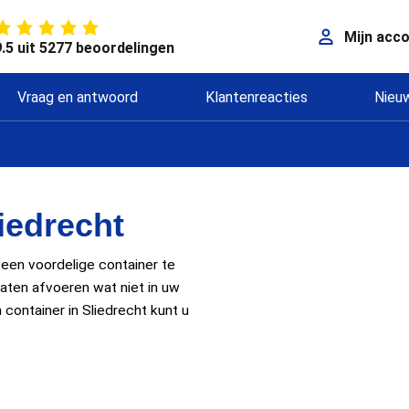
Mijn acc
9.5 uit 5277 beoordelingen
Vraag en antwoord
Klantenreacties
Nieu
iedrecht
 een voordelige container te
 laten afvoeren wat niet in uw
 container in Sliedrecht kunt u