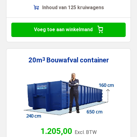
Inhoud van 125 kruiwagens
Voeg toe aan winkelmand
20m
Bouwafval
container
3
1.205,00
Excl. BTW