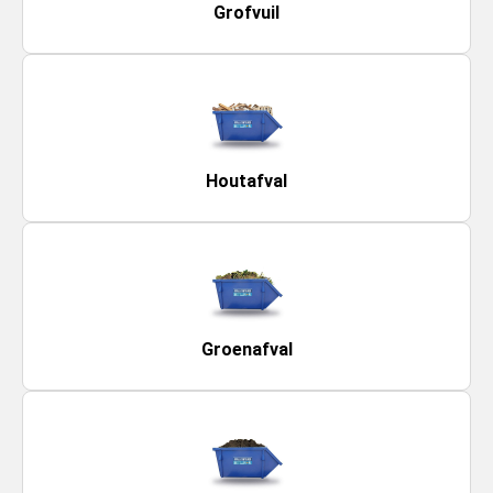
Grofvuil
Houtafval
Groenafval