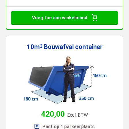
Voeg toe aan winkelmand
10m
Bouwafval
container
3
420,00
Excl. BTW
Past op 1 parkeerplaats