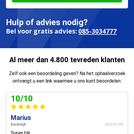
Hulp of advies nodig?
Bel voor gratis advies:
085-3034777
Al meer dan 4.800 tevreden klanten
Zelf ook een beoordeling geven? Na het ophaalverzoek
ontvangt u een link waarmee u ons kunt beoordelen.
10/10
Marius
Beverwijk
2026-07-02
Super blij