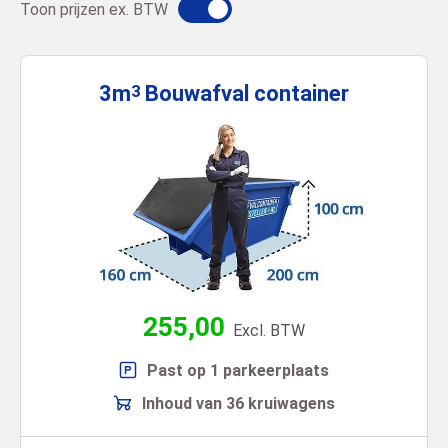
Toon prijzen ex. BTW
3m
Bouwafval
container
3
255,00
Excl. BTW
Past op 1 parkeerplaats
Inhoud van 36 kruiwagens