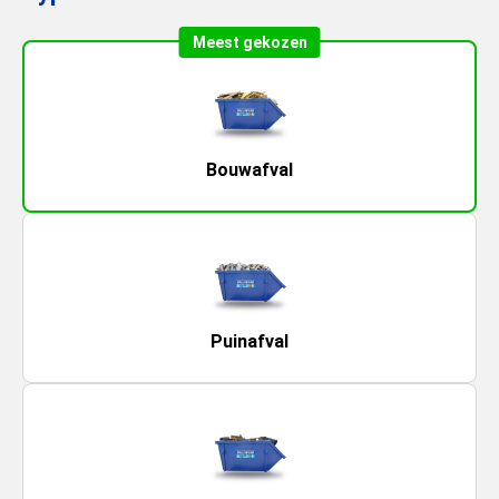
Meest gekozen
Bouwafval
Puinafval