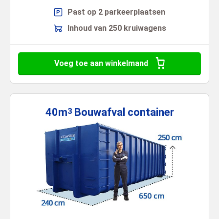
Past op 2 parkeerplaatsen
Inhoud van 250 kruiwagens
Voeg toe aan winkelmand
40m
Bouwafval
container
3