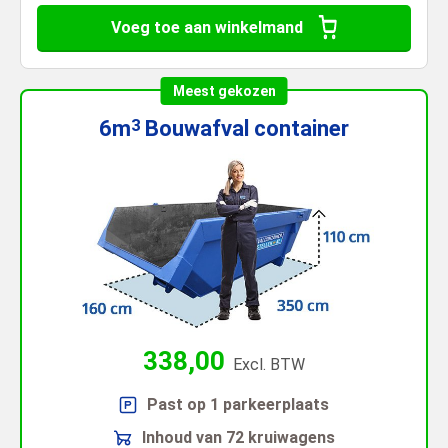
Voeg toe aan winkelmand
Meest gekozen
6m
Bouwafval
container
3
338,00
Excl. BTW
Past op 1 parkeerplaats
Inhoud van 72 kruiwagens