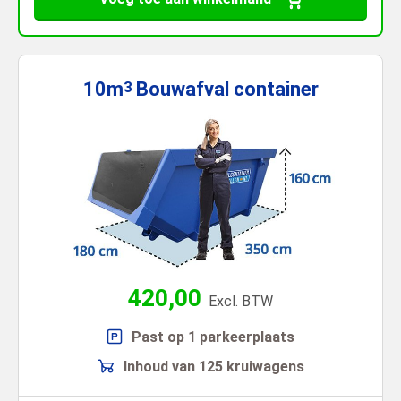
10m
Bouwafval
container
3
420,00
Excl. BTW
Past op 1 parkeerplaats
Inhoud van 125 kruiwagens