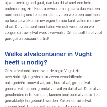
bijvoorbeeld grond gaat, dan kan dit al snel een hele
onderneming zijn. Kiest u ervoor om in plaats daarvan een
container bij ons te huren, dan leveren we u een container
op locatie welke u in uw eigen tempo kunt vullen met uw
afval. De volle container halen we ook weer op en we
zorgen dat uw afval wordt verwerkt. Dit scheelt heel veel
geregel en bespaart u tijd!
Welke afvalcontainer in Vught
heeft u nodig?
Onze afvalcontainers voor de regio Vught zijn
overzichtelijk ingedeeld in zeven verschillende
categorieën: bouwafval, puin, houtafval, groenafval,
grondafval schoon, grondafval vuil en dakafval. Door afval
gescheiden in te zamelen, kunnen bruikbare afvalstoffen
gemakkelijk hergebruikt worden. Zaken als tuinafval,
schoon hout, bouwafval en puin moet u dus in