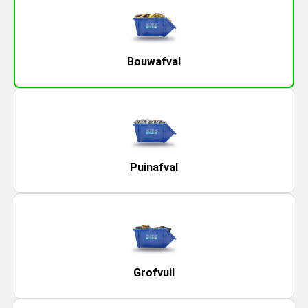
Bouwafval
Puinafval
Grofvuil