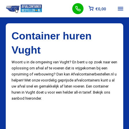
€
0,00
Container huren
Vught
Woont u in de omgeving van Vught? En bent u op zoek naar een
oplossing om afval af te voeren dat is vrijgekomen bij een
opruiming of verbouwing? Dan kan Afvalcontainerbestellen.nl u
helpen! Met onze voordelig geprijsde afvalcontainers kunt u al
uw afval snel en gemakkelijk af laten voeren. Een container
huren in Vught doet u voor een helder all-in tarief. Bekijk ons
aanbod hieronder.