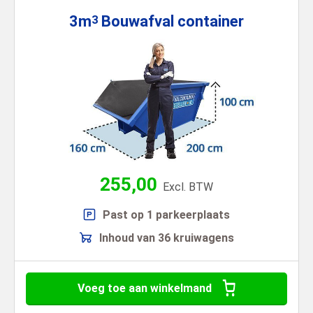
3m
Bouwafval
container
3
255,00
Excl. BTW
Past op 1 parkeerplaats
Inhoud van 36 kruiwagens
Voeg toe aan winkelmand