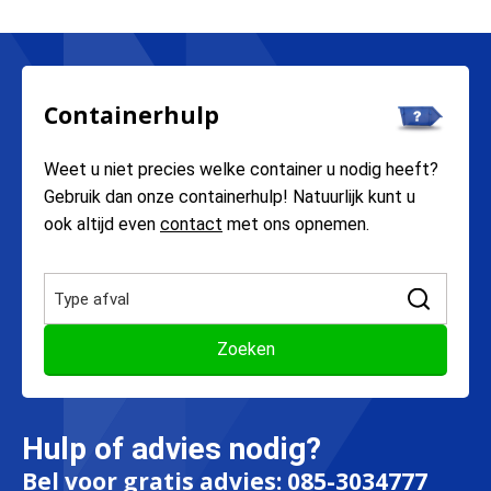
Containerhulp
Weet u niet precies welke container u nodig heeft?
Gebruik dan onze containerhulp! Natuurlijk kunt u
ook altijd even
contact
met ons opnemen.
Hulp of advies nodig?
Bel voor gratis advies:
085-3034777