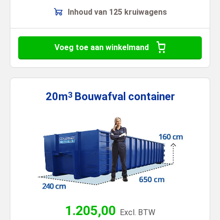
Inhoud van 125 kruiwagens
Voeg toe aan winkelmand
20m
Bouwafval
container
3
1.205,00
Excl. BTW