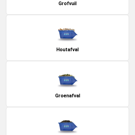
Grofvuil
Houtafval
Groenafval