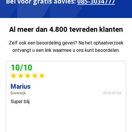
Bel voor gratis advies:
085-3034777
Al meer dan 4.800 tevreden klanten
Zelf ook een beoordeling geven? Na het ophaalverzoek
ontvangt u een link waarmee u ons kunt beoordelen.
10/10
Marius
Beverwijk
2026-07-02
Super blij