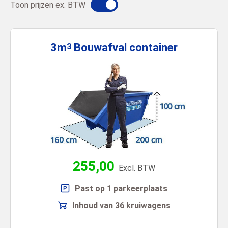
Toon prijzen ex. BTW
3m
Bouwafval
container
3
255,00
Excl. BTW
Past op 1 parkeerplaats
Inhoud van 36 kruiwagens