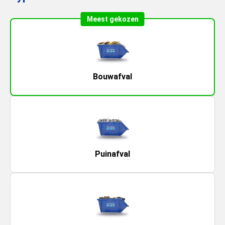
Meest gekozen
Bouwafval
Puinafval