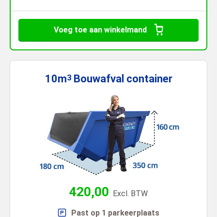
Voeg toe aan winkelmand
10m
Bouwafval
container
3
420,00
Excl. BTW
Past op 1 parkeerplaats