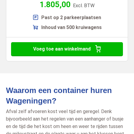
1.805,00
Excl. BTW
Past op 2 parkeerplaatsen
Inhoud van 500 kruiwagens
Voeg toe aan winkelmand
Waarom een container huren
Wageningen?
Afval zelf afvoeren kost veel tijd en geregel. Denk
bijvoorbeeld aan het regelen van een aanhanger of busje
en de tijd die het kost om heen en weer te rijden tussen
de milieustraat en de plaats waar u aan het klussen bent.