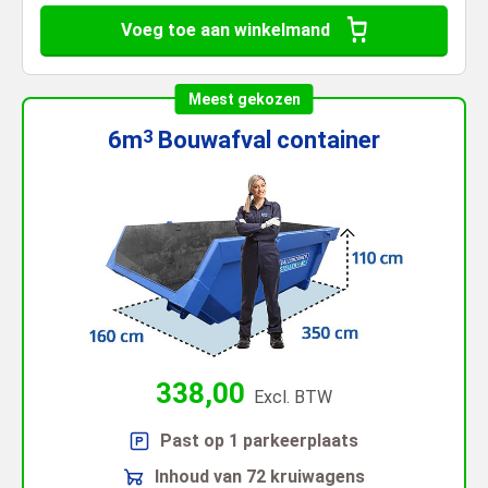
Voeg toe aan winkelmand
Meest gekozen
6m
Bouwafval
container
3
338,00
Excl. BTW
Past op 1 parkeerplaats
Inhoud van 72 kruiwagens