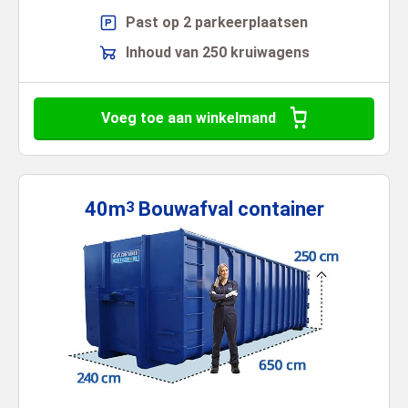
Past op 2 parkeerplaatsen
Inhoud van 250 kruiwagens
Voeg toe aan winkelmand
40m
Bouwafval
container
3