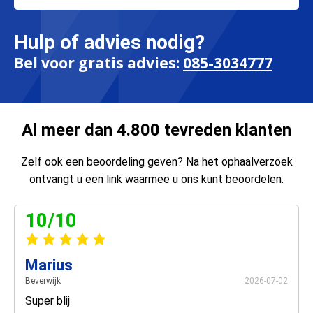
Hulp of advies nodig?
Bel voor gratis advies:
085-3034777
Al meer dan 4.800 tevreden klanten
Zelf ook een beoordeling geven? Na het ophaalverzoek
ontvangt u een link waarmee u ons kunt beoordelen.
10/10
Marius
Beverwijk
2026-07-02
Super blij