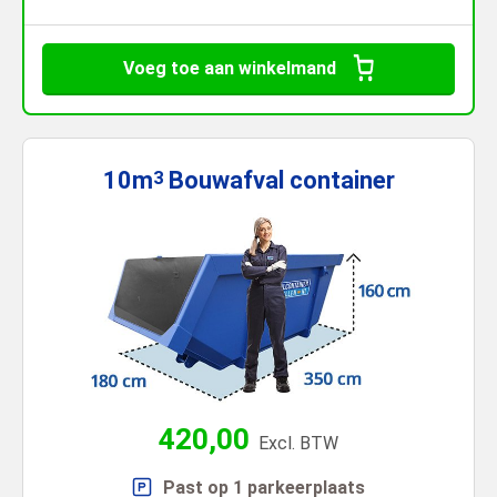
Voeg toe aan winkelmand
10m
Bouwafval
container
3
420,00
Excl. BTW
Past op 1 parkeerplaats