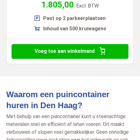
1.805,00
Excl. BTW
Past op 2 parkeerplaatsen
Inhoud van 500 kruiwagens
Voeg toe aan winkelmand
Waarom een puincontainer
huren in Den Haag?
Met behulp van een puincontainer kunt u steenachtige
materialen snel en efficiënt af laten voeren. Dit maakt
verbouwen of slopen veel gemakkelijker. Geen onnodige
tijdverspilling meer met ritjes naar het milieupark en ook