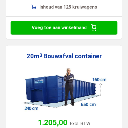
Inhoud van 125 kruiwagens
Voeg toe aan winkelmand
20m
Bouwafval
container
3
1.205,00
Excl. BTW