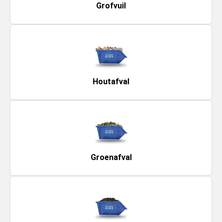
Grofvuil
Houtafval
Groenafval