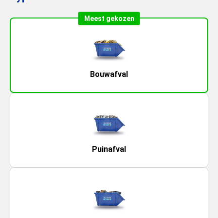
Meest gekozen
Bouwafval
Puinafval