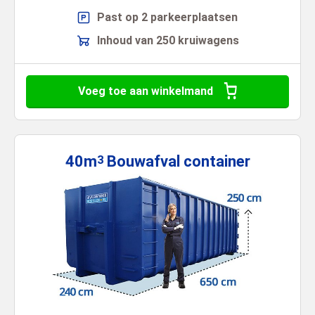
Past op 2 parkeerplaatsen
Inhoud van 250 kruiwagens
Voeg toe aan winkelmand
40m
Bouwafval
container
3