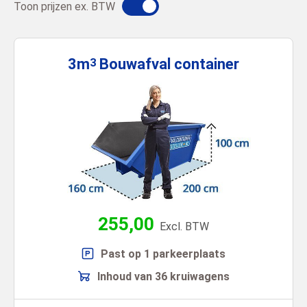
Toon prijzen ex. BTW
3m
Bouwafval
container
3
255,00
Excl. BTW
Past op 1 parkeerplaats
Inhoud van 36 kruiwagens