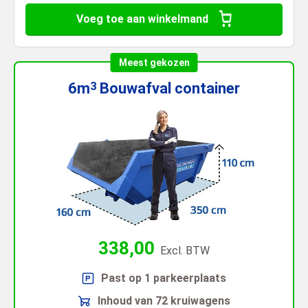
Voeg toe aan winkelmand
Meest gekozen
6m
Bouwafval
container
3
338,00
Excl. BTW
Past op 1 parkeerplaats
Inhoud van 72 kruiwagens