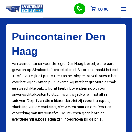
€
0,00
Puincontainer Den
Haag
Een puincontainer voor de regio Den Haag bestel je uiteraard
gewoon op Afvalcontainerbestellen.nl. Voor ons maakt het niet
uit of u zakelijk of particulier aan het slopen of verbouwen bent,
voor het vrijgekomen puin leveren wij met het grootste gemak
een geschikte bak. U komt hierbij bovendien nooit voor
onverwachte kosten te staan, want wij rekenen met all-in
tarieven. De prijzen die u hieronder ziet zijn voor transport,
plaatsing van de container, vier weken huur en de afvoer en
verwerking van uw puinafval. Wij rekenen geen borg en
eventuele milieutoeslagen zijn inbegrepen bij de prijs.