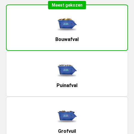
Meest gekozen
Bouwafval
Puinafval
Grofvuil