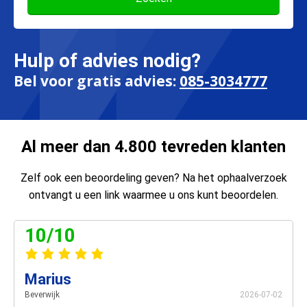
Hulp of advies nodig?
Bel voor gratis advies:
085-3034777
Al meer dan 4.800 tevreden klanten
Zelf ook een beoordeling geven? Na het ophaalverzoek
ontvangt u een link waarmee u ons kunt beoordelen.
10/10
Marius
Beverwijk
2026-07-02