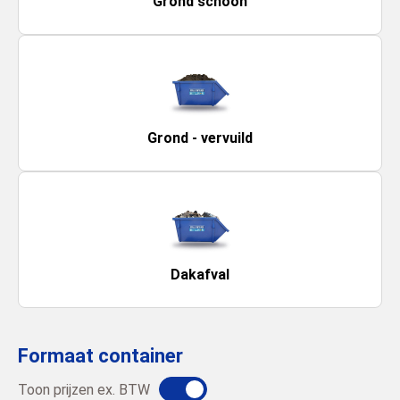
Grond schoon
Grond - vervuild
Dakafval
Formaat container
Toon prijzen ex. BTW