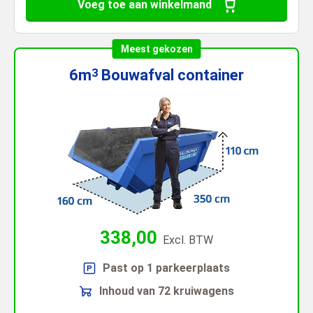
Voeg toe aan winkelmand
Meest gekozen
6m
Bouwafval
container
3
338,00
Excl. BTW
Past op 1 parkeerplaats
Inhoud van 72 kruiwagens