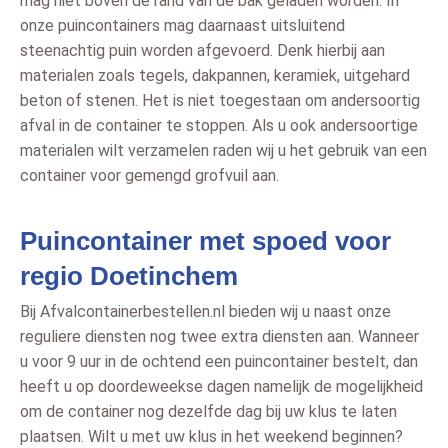
mag niet boven de rand van de bak geladen worden. In
onze puincontainers mag daarnaast uitsluitend
steenachtig puin worden afgevoerd. Denk hierbij aan
materialen zoals tegels, dakpannen, keramiek, uitgehard
beton of stenen. Het is niet toegestaan om andersoortig
afval in de container te stoppen. Als u ook andersoortige
materialen wilt verzamelen raden wij u het gebruik van een
container voor gemengd grofvuil aan.
Puincontainer met spoed voor
regio Doetinchem
Bij Afvalcontainerbestellen.nl bieden wij u naast onze
reguliere diensten nog twee extra diensten aan. Wanneer
u voor 9 uur in de ochtend een puincontainer bestelt, dan
heeft u op doordeweekse dagen namelijk de mogelijkheid
om de container nog dezelfde dag bij uw klus te laten
plaatsen. Wilt u met uw klus in het weekend beginnen?