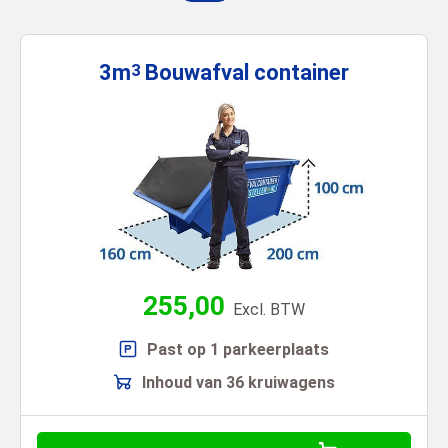
3m
Bouwafval
container
3
255,00
Excl. BTW
Past op 1 parkeerplaats
Inhoud van 36 kruiwagens