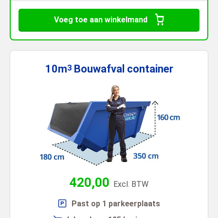
Voeg toe aan winkelmand
10m
Bouwafval
container
3
420,00
Excl. BTW
Past op 1 parkeerplaats