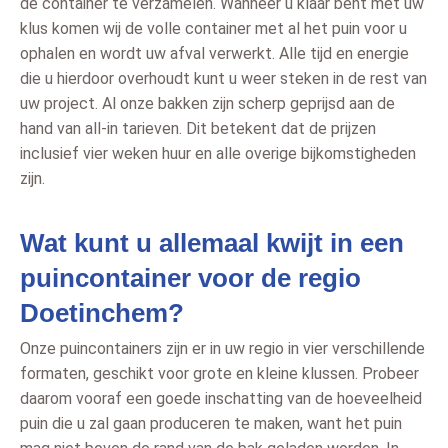
de container te verzamelen. Wanneer u klaar bent met uw
klus komen wij de volle container met al het puin voor u
ophalen en wordt uw afval verwerkt. Alle tijd en energie
die u hierdoor overhoudt kunt u weer steken in de rest van
uw project. Al onze bakken zijn scherp geprijsd aan de
hand van all-in tarieven. Dit betekent dat de prijzen
inclusief vier weken huur en alle overige bijkomstigheden
zijn.
Wat kunt u allemaal kwijt in een
puincontainer voor de regio
Doetinchem?
Onze puincontainers zijn er in uw regio in vier verschillende
formaten, geschikt voor grote en kleine klussen. Probeer
daarom vooraf een goede inschatting van de hoeveelheid
puin die u zal gaan produceren te maken, want het puin