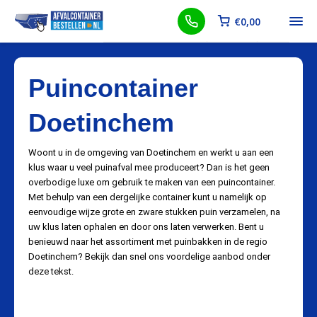
€
0,00
Puincontainer
Doetinchem
Woont u in de omgeving van Doetinchem en werkt u aan een
klus waar u veel puinafval mee produceert? Dan is het geen
overbodige luxe om gebruik te maken van een puincontainer.
Met behulp van een dergelijke container kunt u namelijk op
eenvoudige wijze grote en zware stukken puin verzamelen, na
uw klus laten ophalen en door ons laten verwerken. Bent u
benieuwd naar het assortiment met puinbakken in de regio
Doetinchem? Bekijk dan snel ons voordelige aanbod onder
deze tekst.