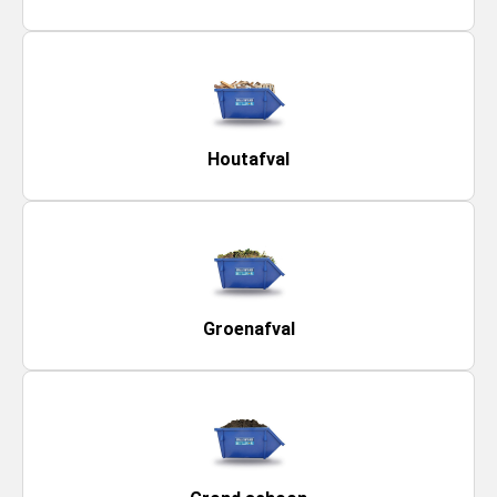
Houtafval
Groenafval