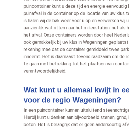
puincontainer kunt u deze tijd en energie eenvoudig
puinafval in de container op de locatie van uw klus t
is halen wij de bak weer voor u op en verwerken wij u
aanzienlijk wat ritten naar het milieustation, net als 
het afval. Onze containers worden door heel Neder
ook gemakkelijk bij uw klus in Wageningen geplaats
rekening mee dat de container gemiddeld twee park
inneemt. Het is daarnaast tevens raadzaam om de r
te gaan met betrekking tot het plaatsen van containe
verantwoordelijkheid.
Wat kunt u allemaal kwijt in 
voor de regio Wageningen?
In een puincontainer kunnen uitsluitend steenachti
Hierbij kunt u denken aan bijvoorbeeld stenen, grind
beton. Het is belangrijk dat er geen andersoortig af