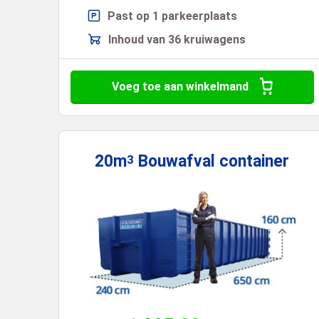
Past op 1 parkeerplaats
Inhoud van 36 kruiwagens
Voeg toe aan winkelmand
20m
Bouwafval
container
3