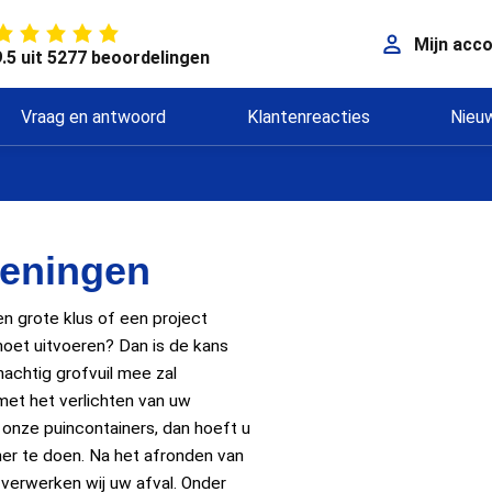
Mijn acc
9.5 uit 5277 beoordelingen
Vraag en antwoord
Klantenreacties
Nieu
geningen
n grote klus of een project
oet uitvoeren? Dan is de kans
nachtig grofvuil mee zal
 met het verlichten van uw
 onze puincontainers, dan hoeft u
ner te doen. Na het afronden van
 verwerken wij uw afval. Onder