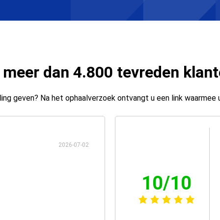
 meer dan 4.800 tevreden klan
ing geven? Na het ophaalverzoek ontvangt u een link waarmee 
2026-07-02
10/10