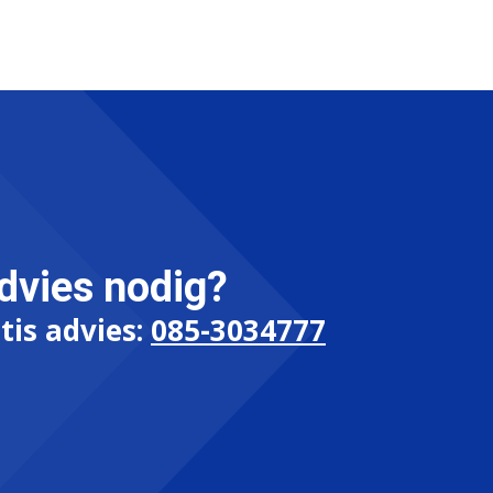
dvies nodig?
tis advies:
085-3034777