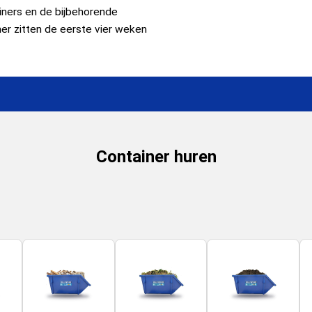
iners en de bijbehorende
iner zitten de eerste vier weken
Container huren