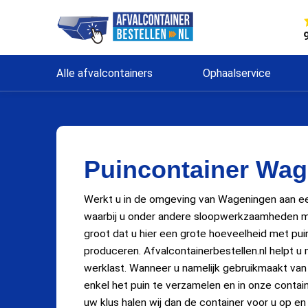
Alle afvalcontainers
Ophaalservice
Puincontainer Wa
Werkt u in de omgeving van Wageningen aan ee
waarbij u onder andere sloopwerkzaamheden m
groot dat u hier een grote hoeveelheid met pui
produceren. Afvalcontainerbestellen.nl helpt u
werklast. Wanneer u namelijk gebruikmaakt van
enkel het puin te verzamelen en in onze contai
uw klus halen wij dan de container voor u op en