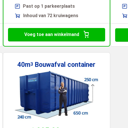
Past op 1 parkeerplaats
Inhoud van 72 kruiwagens
Voeg toe aan winkelmand
40m
Bouwafval
container
3