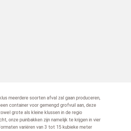
klus meerdere soorten afval zal gaan produceren,
n een container voor gemengd grofvuil aan, deze
owel grote als kleine klussen in de regio
t, onze puinbakken zijn namelijk te krijgen in vier
formaten variëren van 3 tot 15 kubieke meter