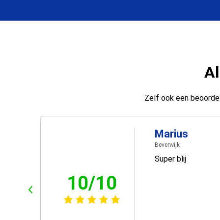
Al
Zelf ook een beoordel
Marius
Beverwijk
Super blij
10/10