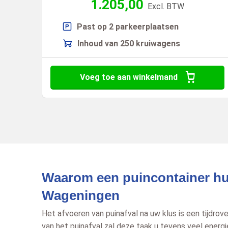
1.205,00
Excl. BTW
Past op 2 parkeerplaatsen
Inhoud van 250 kruiwagens
Voeg toe aan winkelmand
Waarom een puincontainer hu
Wageningen
Het afvoeren van puinafval na uw klus is een tijdro
van het puinafval zal deze taak u tevens veel energ