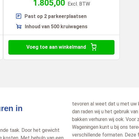
1.805,00
Excl. BTW
Past op 2 parkeerplaatsen
Inhoud van 500 kruiwagens
Voeg toe aan winkelmand
tevoren al weet dat u met uw 
ren in
dan raden wij u het gebruik va
bakken verhuren wij ook. Voor z
Wageningen kunt u bij ons terech
vende taak. Door het gewicht
verschillende formaten. Deze 
ie kosten. Met behulp van een