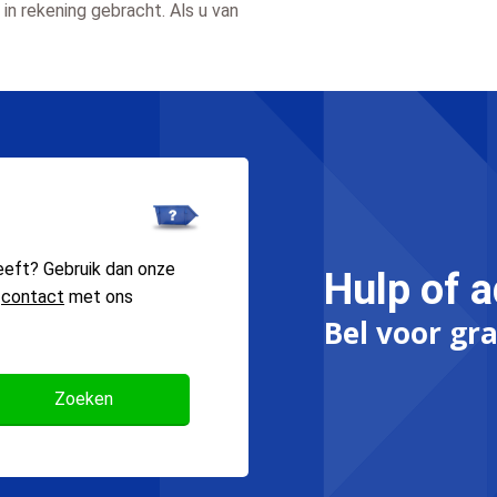
in rekening gebracht. Als u van
eeft? Gebruik dan onze
Hulp of a
n
contact
met ons
Bel voor gra