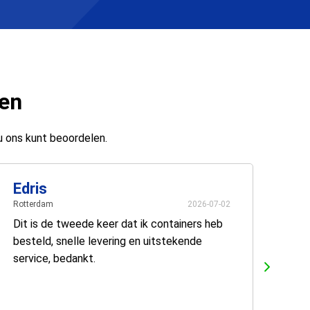
ten
u ons kunt beoordelen.
Edris
Rotterdam
2026-07-02
Dit is de tweede keer dat ik containers heb
besteld, snelle levering en uitstekende
service, bedankt.