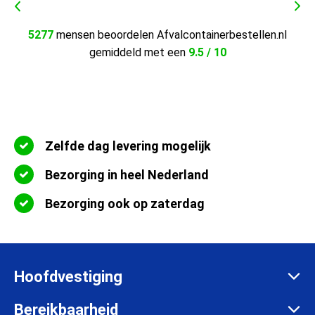
5277
mensen beoordelen Afvalcontainerbestellen.nl
gemiddeld met een
9.5 / 10
Zelfde dag levering mogelijk
Bezorging in heel Nederland
Bezorging ook op zaterdag
Hoofdvestiging
Zadelmakersstraat 26
Bereikbaarheid