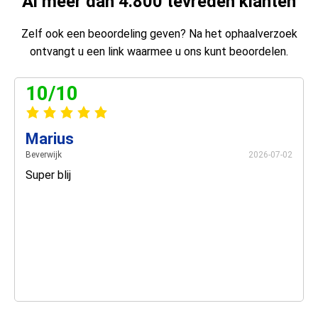
Al meer dan 4.800 tevreden klanten
Zelf ook een beoordeling geven? Na het ophaalverzoek
ontvangt u een link waarmee u ons kunt beoordelen.
10/10
Marius
Beverwijk
2026-07-02
Super blij