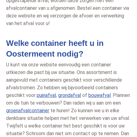
opgestapelde afval, worden deze zorgen met een
afvalcontainer van u afgenomen. Bestel een container via
deze website en wij verzorgen de afvoer en verwerking
van het afval voor u!
Welke container heeft u in
Oostermeent nodig?
U kunt via onze website eenvoudig een container
uitkiezen die past bij uw situatie. Ons assortiment is
aangevuld met containers geschikt voor verschillende
afvalstromen. Zo hebben wij bijvoorbeeld containers
geschikt voor
puinafval
,
grondafval
of
bouwafval
. Plannen
om de tuin te verbouwen? Dan raden wij u aan om een
groenafvalcontainer
te huren! Zo kunnen we u in elke
denkbare situatie helpen met het verwerken van uw afval.
Twijfelt u welke container het best geschikt is voor uw
situatie? Schroom dan niet om contact op te nemen. Dan