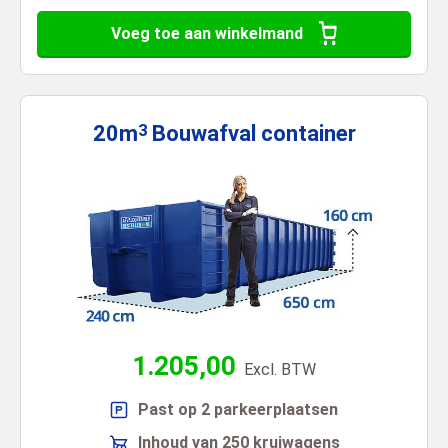
Voeg toe aan winkelmand
20m
Bouwafval
container
3
1.205,00
Excl. BTW
Past op 2 parkeerplaatsen
Inhoud van 250 kruiwagens