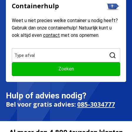
Containerhulp
Weet u niet precies welke container u nodig heeft?
Gebruik dan onze containerhulp! Natuurlijk kunt u
ook altijd even
contact
met ons opnemen.
Hulp of advies nodig?
Bel voor gratis advies:
085-3034777