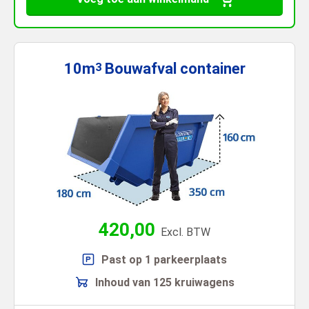
10m
Bouwafval
container
3
420,00
Excl. BTW
Past op 1 parkeerplaats
Inhoud van 125 kruiwagens