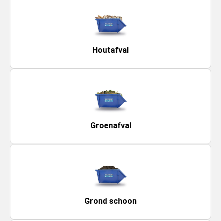
Houtafval
Groenafval
Grond schoon