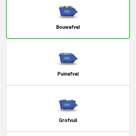
Bouwafval
Puinafval
Grofvuil