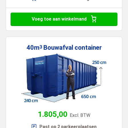
Voeg toe aan winkelmand
40m
Bouwafval
container
3
1.805,00
Excl. BTW
Past op 2 parkeerplaatsen