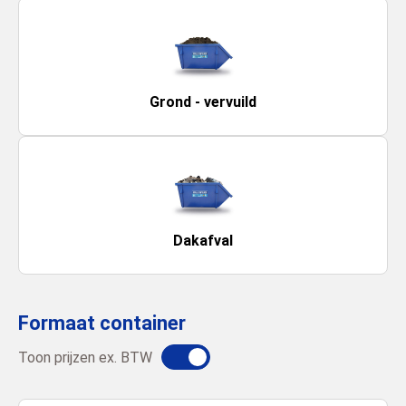
Grond - vervuild
Dakafval
Formaat container
Toon prijzen ex. BTW