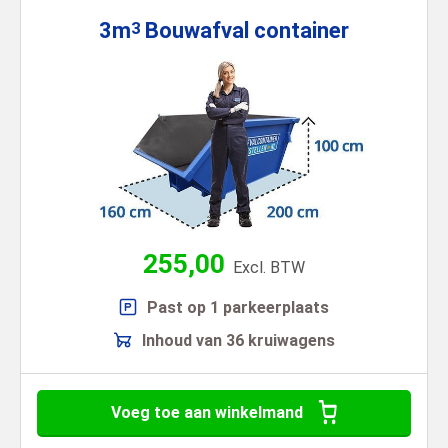
3m
Bouwafval
container
3
255,00
Excl. BTW
Past op 1 parkeerplaats
Inhoud van 36 kruiwagens
Voeg toe aan winkelmand