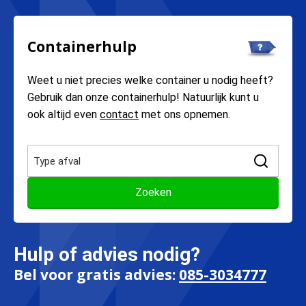
Containerhulp
Weet u niet precies welke container u nodig heeft?
Gebruik dan onze containerhulp! Natuurlijk kunt u
ook altijd even
contact
met ons opnemen.
Hulp of advies nodig?
Bel voor gratis advies:
085-3034777