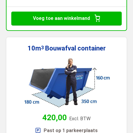
Voeg toe aan winkelmand
10m
Bouwafval
container
3
420,00
Excl. BTW
Past op 1 parkeerplaats