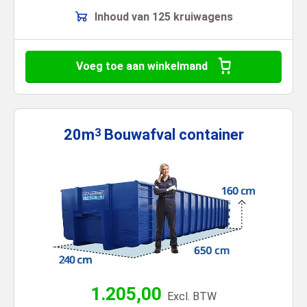
Inhoud van 125 kruiwagens
Voeg toe aan winkelmand
20m
Bouwafval
container
3
1.205,00
Excl. BTW