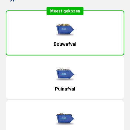
Meest gekozen
Bouwafval
Puinafval