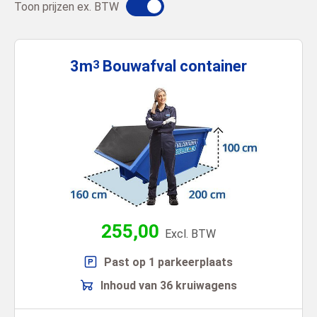
Toon prijzen ex. BTW
3m
Bouwafval
container
3
255,00
Excl. BTW
Past op 1 parkeerplaats
Inhoud van 36 kruiwagens