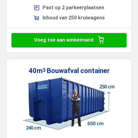
Past op 2 parkeerplaatsen
Inhoud van 250 kruiwagens
Voeg toe aan winkelmand
40m
Bouwafval
container
3