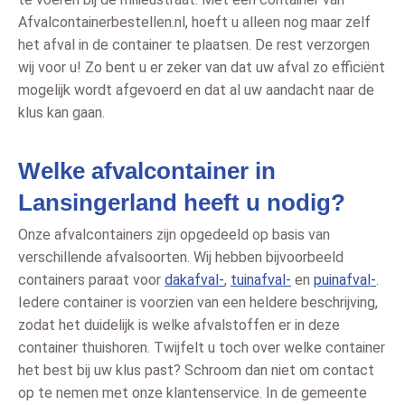
Afvalcontainerbestellen.nl, hoeft u alleen nog maar zelf
het afval in de container te plaatsen. De rest verzorgen
wij voor u! Zo bent u er zeker van dat uw afval zo efficiënt
mogelijk wordt afgevoerd en dat al uw aandacht naar de
klus kan gaan.
Welke afvalcontainer in
Lansingerland heeft u nodig?
Onze afvalcontainers zijn opgedeeld op basis van
verschillende afvalsoorten. Wij hebben bijvoorbeeld
containers paraat voor
dakafval-
,
tuinafval-
en
puinafval-
.
Iedere container is voorzien van een heldere beschrijving,
zodat het duidelijk is welke afvalstoffen er in deze
container thuishoren. Twijfelt u toch over welke container
het best bij uw klus past? Schroom dan niet om contact
op te nemen met onze klantenservice. In de gemeente