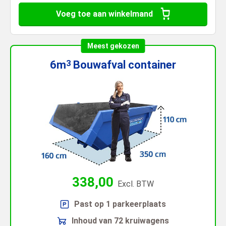
Voeg toe aan winkelmand
Meest gekozen
6m
Bouwafval
container
3
338,00
Excl. BTW
Past op 1 parkeerplaats
Inhoud van 72 kruiwagens