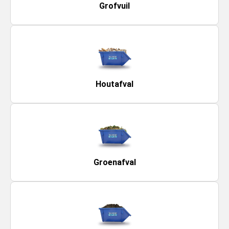
Grofvuil
Houtafval
Groenafval