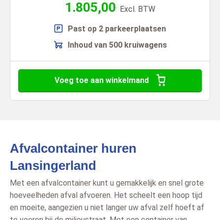
1.805,00
Excl. BTW
Past op 2 parkeerplaatsen
Inhoud van 500 kruiwagens
Voeg toe aan winkelmand
Afvalcontainer huren
Lansingerland
Met een afvalcontainer kunt u gemakkelijk en snel grote
hoeveelheden afval afvoeren. Het scheelt een hoop tijd
en moeite, aangezien u niet langer uw afval zelf hoeft af
te voeren bij de milieustraat. Met een container van