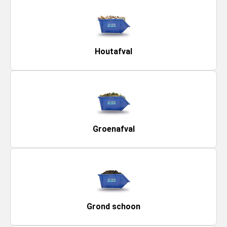
Houtafval
Groenafval
Grond schoon