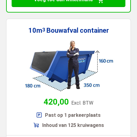
10m
Bouwafval
container
3
420,00
Excl. BTW
Past op 1 parkeerplaats
Inhoud van 125 kruiwagens