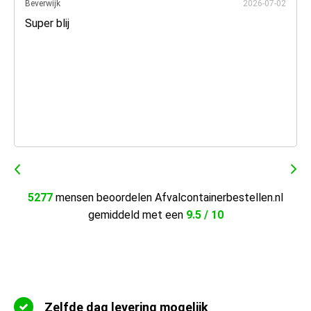
Beverwijk
2026-07-02
Super blij
5277
mensen beoordelen Afvalcontainerbestellen.nl
gemiddeld met een
9.5 / 10
Zelfde dag levering mogelijk