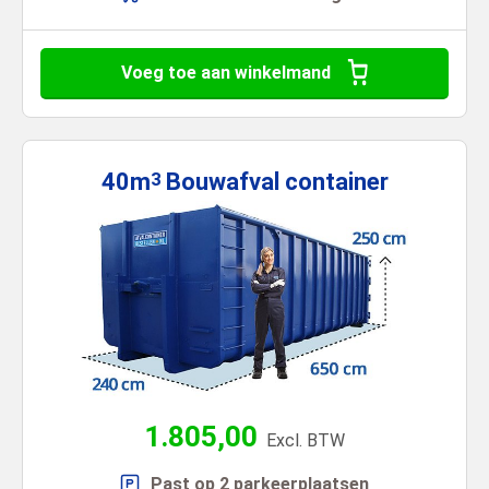
Voeg toe aan winkelmand
40m
Bouwafval
container
3
1.805,00
Excl. BTW
Past op 2 parkeerplaatsen