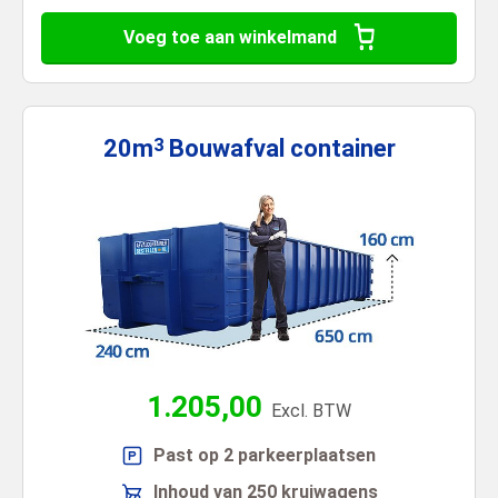
Voeg toe aan winkelmand
20m
Bouwafval
container
3
1.205,00
Excl. BTW
Past op 2 parkeerplaatsen
Inhoud van 250 kruiwagens