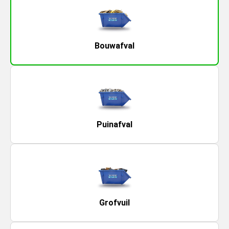
Bouwafval
Puinafval
Grofvuil