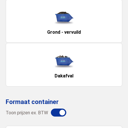
Grond - vervuild
Dakafval
Formaat container
Toon prijzen ex. BTW