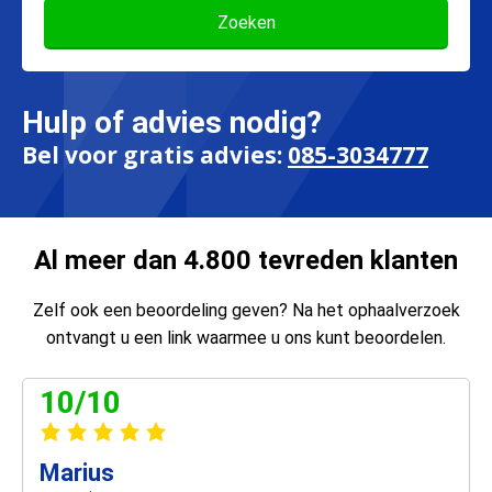
Hulp of advies nodig?
Bel voor gratis advies:
085-3034777
Al meer dan 4.800 tevreden klanten
Zelf ook een beoordeling geven? Na het ophaalverzoek
ontvangt u een link waarmee u ons kunt beoordelen.
10/10
Marius