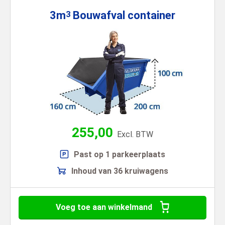
3m
Bouwafval
container
3
255,00
Excl. BTW
Past op 1 parkeerplaats
Inhoud van 36 kruiwagens
Voeg toe aan winkelmand