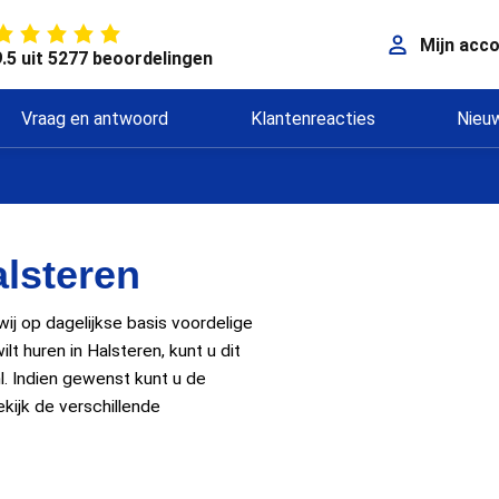
Mijn acc
9.5 uit 5277 beoordelingen
Vraag en antwoord
Klantenreacties
Nieu
lsteren
j op dagelijkse basis voordelige
t huren in Halsteren, kunt u dit
l. Indien gewenst kunt u de
kijk de verschillende