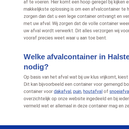
af te voeren. Hier komt een hoop geregel bij kijken en
makkelijkste oplossing is om een afvalcontainer te h
zorgen dan dat u een lege container ontvangt en ve
met uw afval. Wij zorgen dat de volle container wee
uw afval wordt verwerkt. Dit alles verzorgen wij voo
vooraf precies weet waar u aan toe bent.
Welke afvalcontainer in Halst
nodig?
Op basis van het afval wat bij uw klus vrijkomt, kiest
Dit kan bijvoorbeeld een container voor gemengd bou
container voor
dakafval
,
puin
,
houtafval
of
snoeiafva
overzichtelijk op onze website ingedeeld en bij iede
vermeld wat er allemaal in deze container mag en zel