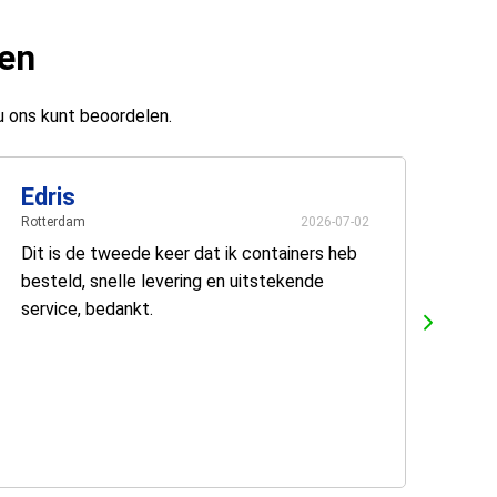
ten
u ons kunt beoordelen.
Edris
Rotterdam
2026-07-02
Dit is de tweede keer dat ik containers heb
besteld, snelle levering en uitstekende
service, bedankt.