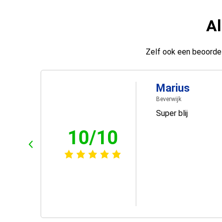
Al
Zelf ook een beoordel
Marius
Beverwijk
Super blij
10/10