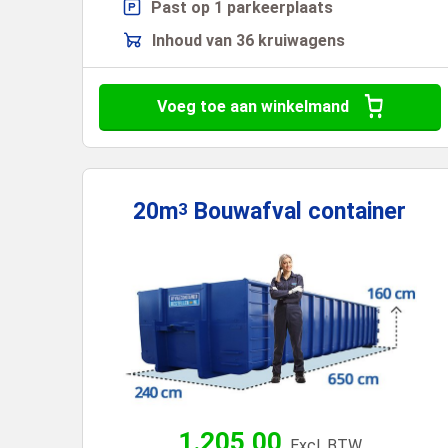
Past op 1 parkeerplaats
Inhoud van 36 kruiwagens
Voeg toe aan winkelmand
20m
Bouwafval
container
3
1.205,00
Excl. BTW