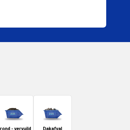
rond - vervuild
Dakafval