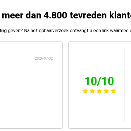
 meer dan 4.800 tevreden klan
ing geven? Na het ophaalverzoek ontvangt u een link waarmee 
2026-07-02
10/10