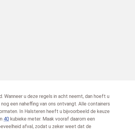
d. Wanneer u deze regels in acht neemt, dan hoeft u
f nog een naheffing van ons ontvangt. Alle containers
 formaten. In Halsteren heeft u bijvoorbeeld de keuze
n
40
kubieke meter. Maak vooraf daarom een
oeveelheid afval, zodat u zeker weet dat de