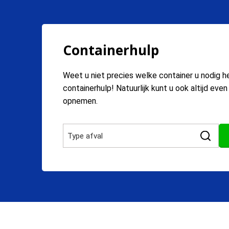
Containerhulp
Weet u niet precies welke container u nodig h
containerhulp! Natuurlijk kunt u ook altijd eve
opnemen.