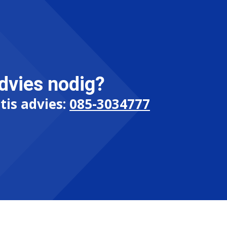
dvies nodig?
tis advies:
085-3034777