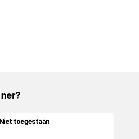
iner?
Niet toegestaan