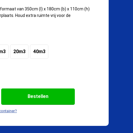
 formaat van 350cm (l) x 180cm (b) x 110cm (h)
plaats. Houd extra ruimte vrij voor de
m3
20m3
40m3
Bestellen
container?