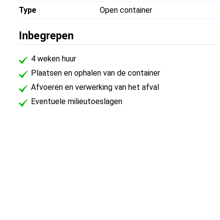
Type
Open container
Inbegrepen
4 weken huur
Plaatsen en ophalen van de container
Afvoeren en verwerking van het afval
Eventuele milieutoeslagen