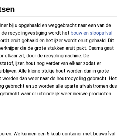
tsen
ner bij u opgehaald en weggebracht naar een van de
 de recyclingvestiging wordt het
bouw en sloopafval
rdt eruit gehaald en het ijzer wordt eruit gehaald. Dit
erknijper die de grote stukken eruit pakt. Daarna gaat
r elkaar zit, door de recyclingmachine. De
tstof, ijzer, hout nog verder van elkaar zodat er
blijven. Alle kleine stukje hout worden dan in grote
t worden dan weer naar de houtrecycling gebracht. Het
ing gebracht en zo worden alle aparte afvalstromen dus
n gebracht waar er uiteindelijk weer nieuwe producten
voeren. We kunnen een 6 kuub container met bouwafval