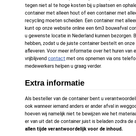
tegen niet al te hoge kosten bij u plaatsen en ophal
container met alleen hout of een container met all
recycling moeten scheiden. Een container met alleen
kunt op onze website online een 6m3 bouwafval cont
u gewenste locatie in Nederland kunnen bezorgen. 
hebben, zodat u de juiste container bestelt en onze 
afleveren. Voor meer informatie over het huren van 
vrijblijvend
contact
met ons opnemen via ons telefo
medewerkers helpen u graag verder.
Extra informatie
Als besteller van de container bent u verantwoordeli
ook wanneer iemand anders er ander afval in weggooit
hoeven wij namelijk niet te bewijzen wie het materiaa
er van uit dat de container juist is beladen zodra 
allen tijde verantwoordelijk voor de inhoud.