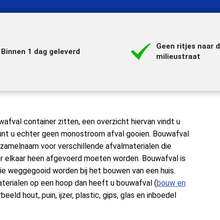
Geen ritjes naar 
Binnen 1 dag geleverd
milieustraat
afval container zitten, een overzicht hiervan vindt u
kunt u echter geen monostroom afval gooien. Bouwafval
zamelnaam voor verschillende afvalmaterialen die
oor elkaar heen afgevoerd moeten worden. Bouwafval is
die weggegooid worden bij het bouwen van een huis.
materialen op een hoop dan heeft u bouwafval (
bouw en
eeld hout, puin, ijzer, plastic, gips, glas en inboedel