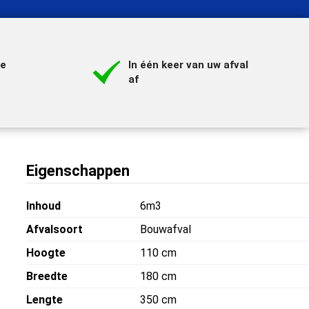
de
In één keer van uw afval
af
Eigenschappen
Inhoud
6m3
Afvalsoort
Bouwafval
Hoogte
110 cm
Breedte
180 cm
Lengte
350 cm