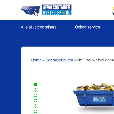
Alle afvalcontainers
Ophaalservice
Home
»
Container huren
»
6m3 bouwafval conta