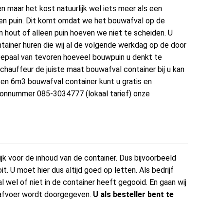
en maar het kost natuurlijk wel iets meer als een
een puin. Dit komt omdat we het bouwafval op de
 hout of alleen puin hoeven we niet te scheiden. U
ainer huren die wij al de volgende werkdag op de door
Bepaal van tevoren hoeveel bouwpuin u denkt te
chauffeur de juiste maat bouwafval container bij u kan
een 6m3 bouwafval container kunt u gratis en
onnummer 085-3034777 (lokaal tarief) onze
jk voor de inhoud van de container. Dus bijvoorbeeld
. U moet hier dus altijd goed op letten. Als bedrijf
l wel of niet in de container heeft gegooid. En gaan wij
de afvoer wordt doorgegeven.
U als besteller bent te