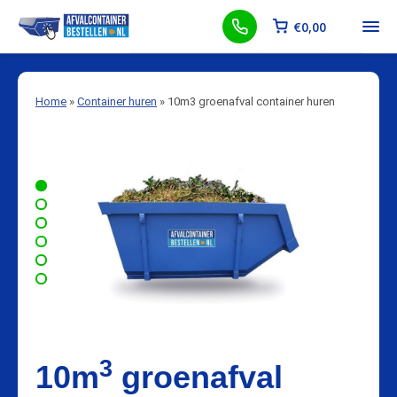
€
0,00
Home
»
Container huren
»
10m3 groenafval container huren
3
10m
groenafval