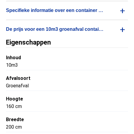
+
Specifieke informatie over een container voor 10m3 tuinafval afvoeren
+
De prijs voor een 10m3 groenafval container is een all-in prijs
Eigenschappen
Inhoud
10m3
Afvalsoort
Groenafval
Hoogte
160 cm
Breedte
200 cm