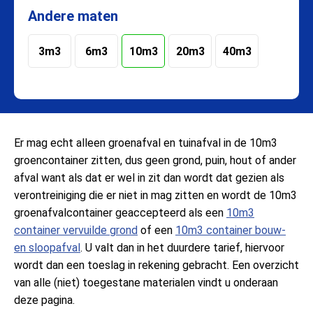
Andere maten
3m3
6m3
10m3
20m3
40m3
Er mag echt alleen groenafval en tuinafval in de 10m3
groencontainer zitten, dus geen grond, puin, hout of ander
afval want als dat er wel in zit dan wordt dat gezien als
verontreiniging die er niet in mag zitten en wordt de 10m3
groenafvalcontainer geaccepteerd als een
10m3
container vervuilde grond
of een
10m3 container bouw-
en sloopafval
. U valt dan in het duurdere tarief, hiervoor
wordt dan een toeslag in rekening gebracht. Een overzicht
van alle (niet) toegestane materialen vindt u onderaan
deze pagina.