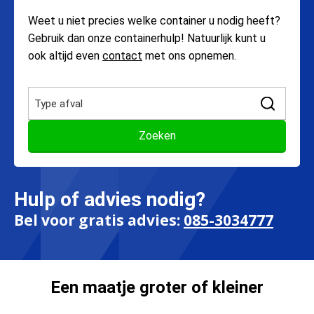
Weet u niet precies welke container u nodig heeft?
Gebruik dan onze containerhulp! Natuurlijk kunt u
ook altijd even
contact
met ons opnemen.
Hulp of advies nodig?
Bel voor gratis advies:
085-3034777
Een maatje groter of kleiner