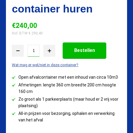
container huren
€
240,00
Incl. BTW €
290,40
Bestellen
Wat mag er wel/niet in deze container?
Open afvalcontainer met een inhoud van circa 10m3
Afmetingen: lengte 360 cm breedte 200 cm hoogte
160 cm
Zo groot als 1 parkeerplaats (maar houd er 2 vrij voor
plaatsing)
All-in prijzen voor bezorging, ophalen en verwerking
van het afval