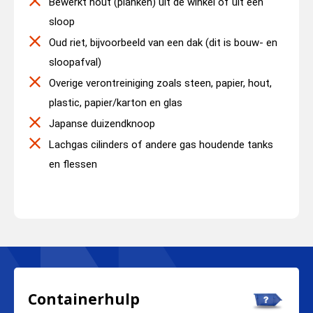
Bewerkt hout (planken) uit de winkel of uit een
sloop
Oud riet, bijvoorbeeld van een dak (dit is bouw- en
sloopafval)
Overige verontreiniging zoals steen, papier, hout,
plastic, papier/karton en glas
Japanse duizendknoop
Lachgas cilinders of andere gas houdende tanks
en flessen
Containerhulp