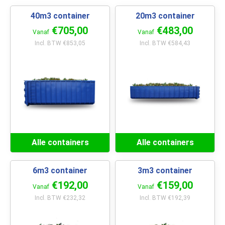
40m3 container
20m3 container
€705,00
€483,00
Vanaf
Vanaf
Incl. BTW €853,05
Incl. BTW €584,43
Alle containers
Alle containers
6m3 container
3m3 container
€192,00
€159,00
Vanaf
Vanaf
Incl. BTW €232,32
Incl. BTW €192,39