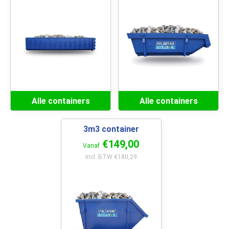
Alle containers
Alle containers
3m3 container
€149,00
Vanaf
Incl. BTW €180,29