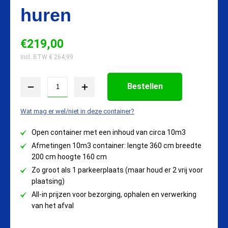
huren
€
219,00
Incl. BTW €
264,99
Bestellen
Wat mag er wel/niet in deze container?
Open container met een inhoud van circa 10m3
Afmetingen 10m3 container: lengte 360 cm breedte
200 cm hoogte 160 cm
Zo groot als 1 parkeerplaats (maar houd er 2 vrij voor
plaatsing)
All-in prijzen voor bezorging, ophalen en verwerking
van het afval