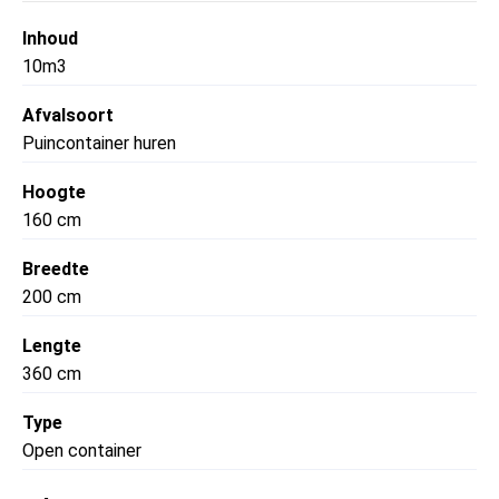
Inhoud
10m3
Afvalsoort
Puincontainer huren
Hoogte
160 cm
Breedte
200 cm
Lengte
360 cm
Type
Open container