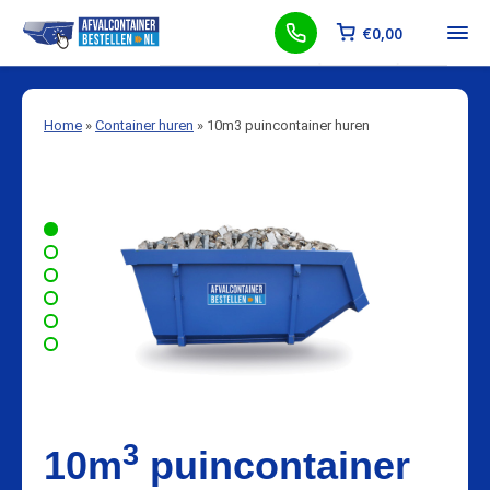
€
0,00
Home
»
Container huren
»
10m3 puincontainer huren
3
10m
puincontainer