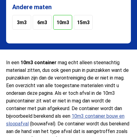
Andere maten
3m3
6m3
10m3
15m3
In een
10m3 container
mag echt alleen steenachtig
materiaal zitten, dus ook geen puin in puinzakken want de
puinzakken zijn dan de verontreiniging die er niet in mag.
Een overzicht van alle toegestane materialen vindt u
onderaan deze pagina. Als er toch afval in de 10m3
puincontainer zit wat er niet in mag dan wordt de
container met puin afgekeurd. De container wordt dan
bijvoorbeeld berekend als een
10m3 container bouw en
sloopafval
(bouwafval). De container wordt dus berekend
aan de hand van het type afval dat is aangetroffen zoals