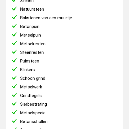
Stenen
Natuursteen
Bakstenen van een muurtje
Betonpuin
Metselpuin
Metselresten
Steenresten
Puinsteen
Klinkers
Schoon grind
Metselwerk
Grindtegels
Sierbestrating
Metselspecie
Betonschollen