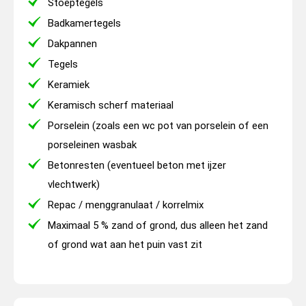
Stoeptegels
Badkamertegels
Dakpannen
Tegels
Keramiek
Keramisch scherf materiaal
Porselein (zoals een wc pot van porselein of een
porseleinen wasbak
Betonresten (eventueel beton met ijzer
vlechtwerk)
Repac / menggranulaat / korrelmix
Maximaal 5 % zand of grond, dus alleen het zand
of grond wat aan het puin vast zit