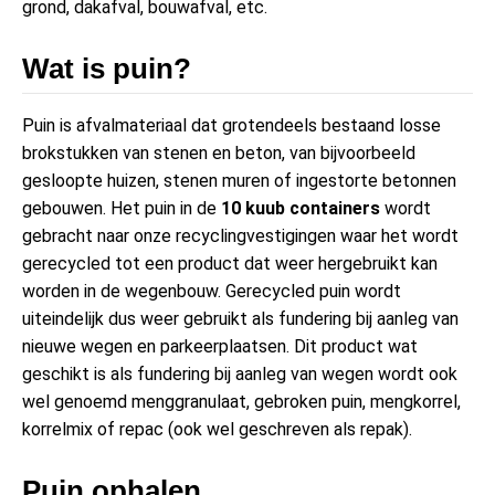
grond, dakafval, bouwafval, etc.
Wat is puin?
Puin is afvalmateriaal dat grotendeels bestaand losse
brokstukken van stenen en beton, van bijvoorbeeld
gesloopte huizen, stenen muren of ingestorte betonnen
gebouwen. Het puin in de
10 kuub containers
wordt
gebracht naar onze recyclingvestigingen waar het wordt
gerecycled tot een product dat weer hergebruikt kan
worden in de wegenbouw. Gerecycled puin wordt
uiteindelijk dus weer gebruikt als fundering bij aanleg van
nieuwe wegen en parkeerplaatsen. Dit product wat
geschikt is als fundering bij aanleg van wegen wordt ook
wel genoemd menggranulaat, gebroken puin, mengkorrel,
korrelmix of repac (ook wel geschreven als repak).
Puin ophalen