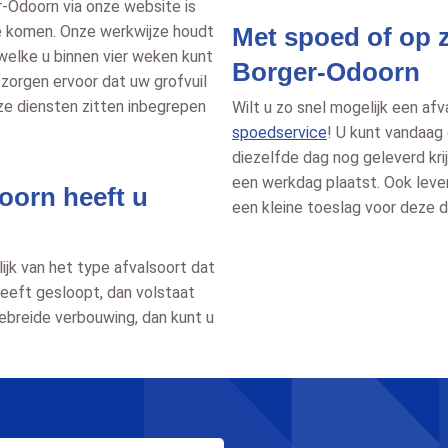
er-Odoorn via onze website is
te komen. Onze werkwijze houdt
Met spoed of op z
 welke u binnen vier weken kunt
Borger-Odoorn
 zorgen ervoor dat uw grofvuil
ze diensten zitten inbegrepen
Wilt u zo snel mogelijk een a
spoedservice
! U kunt vandaag
diezelfde dag nog geleverd krij
een werkdag plaatst. Ook leve
oorn heeft u
een kleine toeslag voor deze d
lijk van het type afvalsoort dat
heeft gesloopt, dan volstaat
gebreide verbouwing, dan kunt u