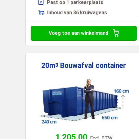
Past op 1 parkeerplaats
Inhoud van 36 kruiwagens
Voeg toe aan winkelmand
20m
Bouwafval
container
3
1.205,00
Excl. BTW