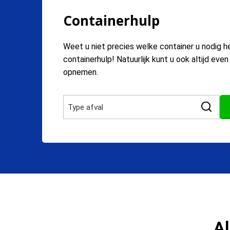
Containerhulp
Weet u niet precies welke container u nodig h
containerhulp! Natuurlijk kunt u ook altijd eve
opnemen.
Al