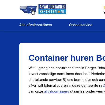
Alle afvalcontainers
Ophaalservice
Container huren B
Wilt u graag een container huren in Borger-Odo
levert voordelige containers door heel Nederla
uitstekende service. Bij ons bent u dan ook aa
afval wilt laten afvoeren in deze gemeente in
D
van onze
afvalcontainers
staan hieronder verme