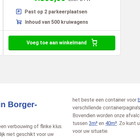
Past op 2 parkeerplaatsen
Inhoud van 500 kruiwagens
Voeg toe aan winkelmand
het beste een container voor
in Borger-
verschillende containerpagina’s
Bovendien worden onze afvalco
tussen
3m³
en
40m³
. Zo kunt u
en verbouwing of flinke klus.
voor uw situatie.
lijk niet geschikt voor uw