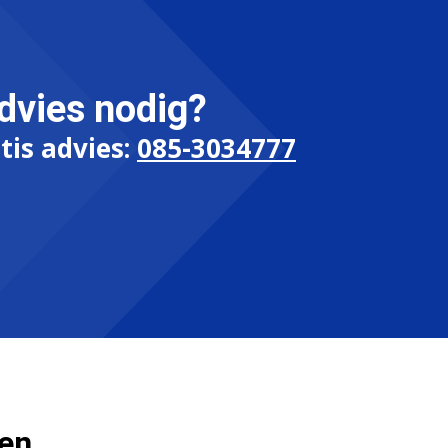
dvies nodig?
tis advies:
085-3034777
ten