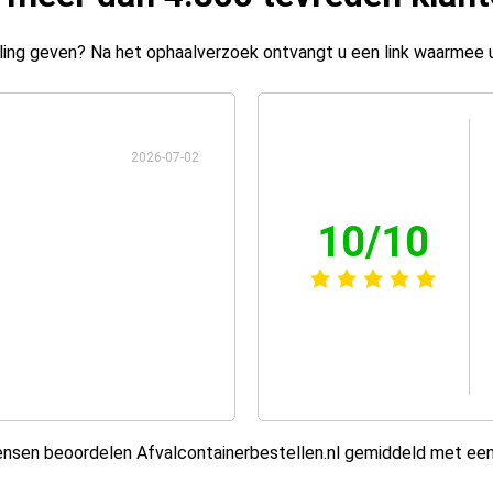
ing geven? Na het ophaalverzoek ontvangt u een link waarmee 
2026-07-02
10/10
sen beoordelen Afvalcontainerbestellen.nl gemiddeld met ee