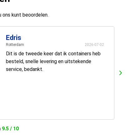
u ons kunt beoordelen.
Edris
Rotterdam
2026-07-02
Dit is de tweede keer dat ik containers heb
besteld, snelle levering en uitstekende
service, bedankt.
n
9.5 / 10