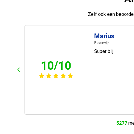
Zelf ook een beoordel
Marius
Beverwijk
Super blij
10/10
5277
men