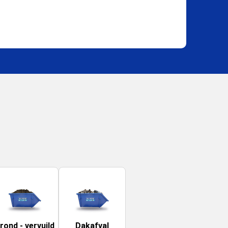
rond - vervuild
Dakafval