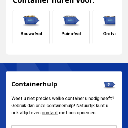
Container huren voor:
Bouwafval
Puinafval
Grofvuil
Containerhulp
Weet u niet precies welke container u nodig heeft?
Gebruik dan onze containerhulp! Natuurlijk kunt u
ook altijd even
contact
met ons opnemen.