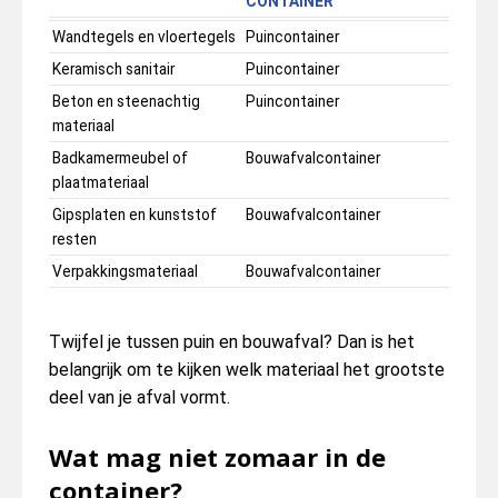
CONTAINER
Wandtegels en vloertegels
Puincontainer
Keramisch sanitair
Puincontainer
Beton en steenachtig
Puincontainer
materiaal
Badkamermeubel of
Bouwafvalcontainer
plaatmateriaal
Gipsplaten en kunststof
Bouwafvalcontainer
resten
Verpakkingsmateriaal
Bouwafvalcontainer
Twijfel je tussen puin en bouwafval? Dan is het
belangrijk om te kijken welk materiaal het grootste
deel van je afval vormt.
Wat mag niet zomaar in de
container?