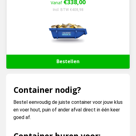
€338,00
Vanaf
Incl. BTW €408,98
Bestellen
Container nodig?
Bestel eenvoudig de juiste container voor jouw klus
en voer hout, puin of ander afval direct in één keer
goed af.