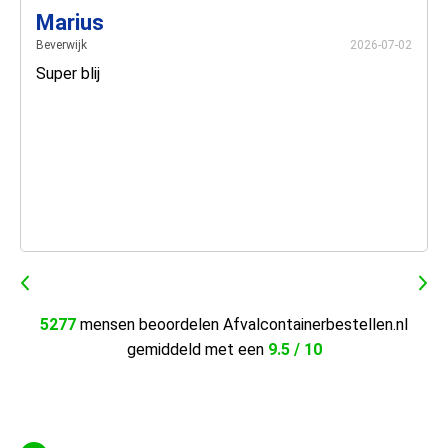
Marius
Beverwijk
2026-07-02
Super blij
5277
mensen beoordelen Afvalcontainerbestellen.nl
gemiddeld met een
9.5 / 10