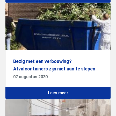
Bezig met een verbouwing?
Afvalcontainers zijn niet aan te slepen
07 augustus 2020
Lees meer