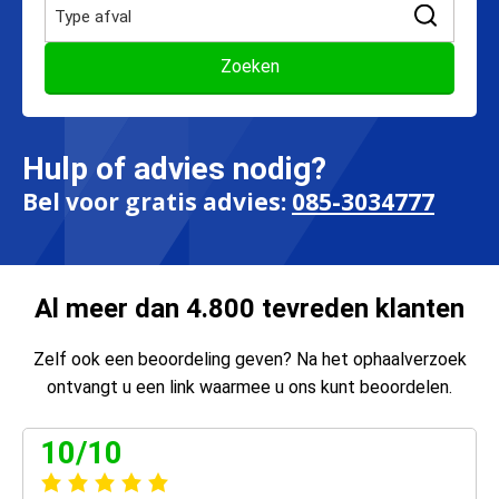
Hulp of advies nodig?
Bel voor gratis advies:
085-3034777
Al meer dan 4.800 tevreden klanten
Zelf ook een beoordeling geven? Na het ophaalverzoek
ontvangt u een link waarmee u ons kunt beoordelen.
10/10