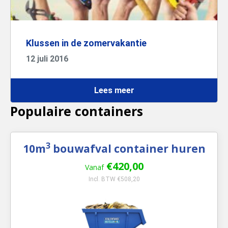
Klussen in de zomervakantie
12 juli 2016
Lees meer
Populaire containers
3
10m
bouwafval container huren
€420,00
Vanaf
Incl. BTW €508,20