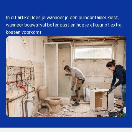
In dit artikel lees je wanneer je een puincontainer kiest,
wanneer bouwafval beter past en hoe je afkeur of extra
kosten voorkomt.