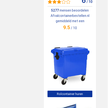
6
/
10
5277
mensen beoordelen
Afvalcontainerbestellen.nl
gemiddeld met een
9.5
/
10
Rolcontainer huren