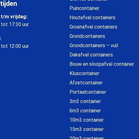
tijden
Puincontainer
t/m vrijdag:
Houtafval containers
 tot 17:30 uur
Groenafval containers
Grondcontainers
:
Grondcontainers – vuil
 tot 12:00 uur
Dakafval containers
Bouw en sloopafval container
Kluscontainer
Afzetcontainer
Portaalcontainer
3m3 container
6m3 container
10m3 container
15m3 container
20m3 container