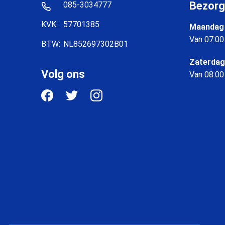
Bezorg
085-3034777
KVK:
57701385
Maandag 
Van 07:00
BTW:
NL852697302B01
Zaterdag
Volg ons
Van 08:00