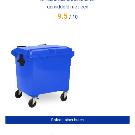
gemiddeld met een
9.5
/
10
Rolcontainer huren