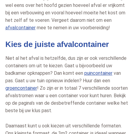
wel eens over het hoofd gezien hoeveel afval er vrijkomt
bij een verbouwing en vooral hoeveel moeite het kost om
het zelf af te voeren. Vergeet daarom niet om een
afvalcontainer
mee te nemen in uw voorbereiding!
Kies de juiste afvalcontainer
Niet al het afval is hetzelfde, dus zijn er ook verschillende
containers om uit te kiezen. Gaat u bijvoorbeeld uw
badkamer opknappen? Dan komt een
puincontainer
van
pas. Gaat u uw tuin opnieuw indelen? Huur dan een
groencontainer
! Zo zijn er in totaal 7 verschillende soorten
afvalstromen waar u een container voor kunt huren. Bekijk
op de pagina’s van de desbetreffende container welke het
beste bij uw klus past.
Daarnaast kunt u ook kiezen uit verschillende formaten.
Ons kleinste formaat, de 3m2 container, is ideaal wanneer