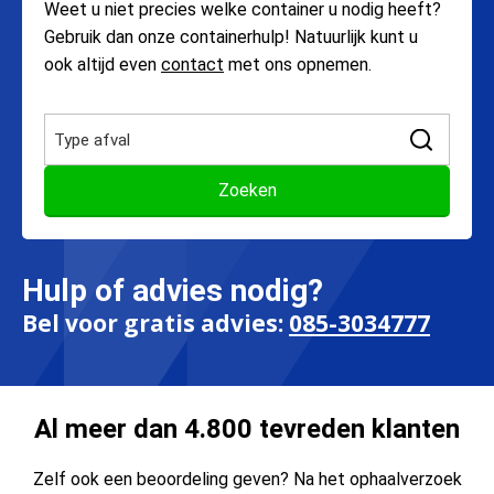
Weet u niet precies welke container u nodig heeft?
Gebruik dan onze containerhulp! Natuurlijk kunt u
ook altijd even
contact
met ons opnemen.
Hulp of advies nodig?
Bel voor gratis advies:
085-3034777
Al meer dan 4.800 tevreden klanten
Zelf ook een beoordeling geven? Na het ophaalverzoek