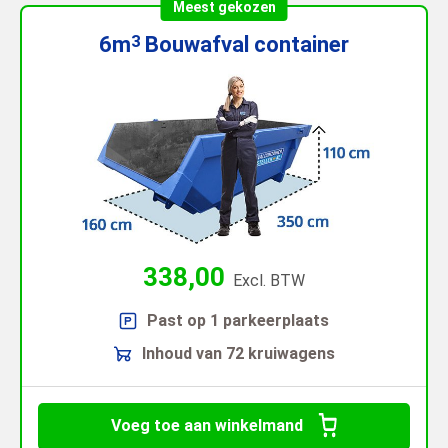
Meest gekozen
6m
Bouwafval
container
3
338,00
Excl. BTW
Past op 1 parkeerplaats
Inhoud van 72 kruiwagens
Voeg toe aan winkelmand