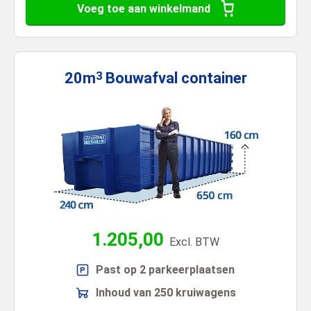
Voeg toe aan winkelmand
20m
Bouwafval
container
3
1.205,00
Excl. BTW
Past op 2 parkeerplaatsen
Inhoud van 250 kruiwagens