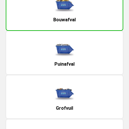
Bouwafval
Puinafval
Grofvuil