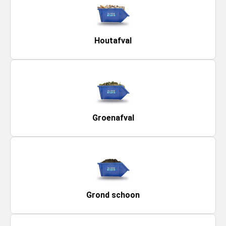
Houtafval
Groenafval
Grond schoon