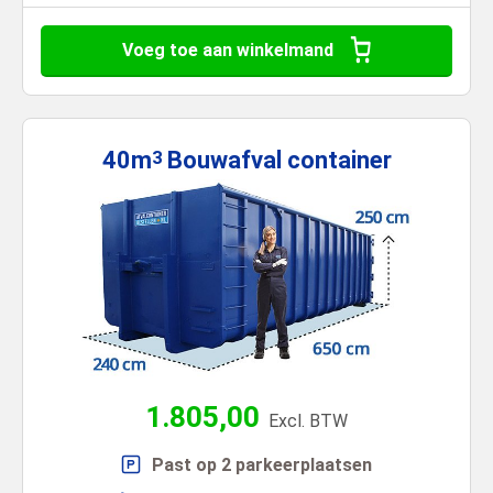
Voeg toe aan winkelmand
40m
Bouwafval
container
3
1.805,00
Excl. BTW
Past op 2 parkeerplaatsen