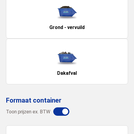
Grond - vervuild
Dakafval
Formaat container
Toon prijzen ex. BTW