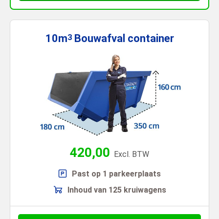
10m
Bouwafval
container
3
420,00
Excl. BTW
Past op 1 parkeerplaats
Inhoud van 125 kruiwagens