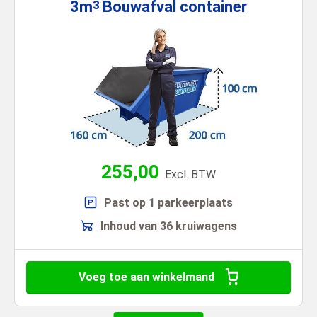
3m
Bouwafval
container
3
255,00
Excl. BTW
Past op 1 parkeerplaats
Inhoud van 36 kruiwagens
Voeg toe aan winkelmand