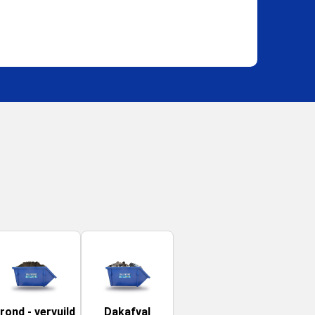
rond - vervuild
Dakafval