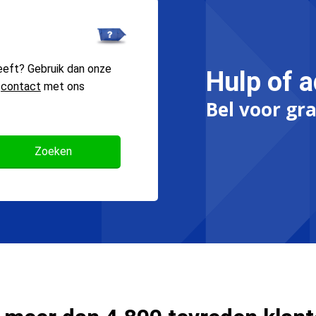
eeft? Gebruik dan onze
Hulp of a
n
contact
met ons
Bel voor gra