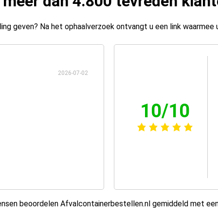
 meer dan 4.800 tevreden klan
ing geven? Na het ophaalverzoek ontvangt u een link waarmee 
2026-07-02
10/10
sen beoordelen Afvalcontainerbestellen.nl gemiddeld met ee