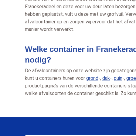
Franekeradeel en deze voor uw deur laten bezorgen.
hebben geplaatst, vult u deze met uw grofvuil. Verv
afvalcontainer op en zorgen wij ervoor dat het afval 
manier wordt verwerkt.
Welke container in Franekerad
nodig?
De afvalcontainers op onze website zijn gecategoris
kunt u containers huren voor
grond
-,
dak
-,
puin
-,
groe
productpagina’s van de verschillende containers sta
welke afvalsoorten de container geschikt is. Zo kun