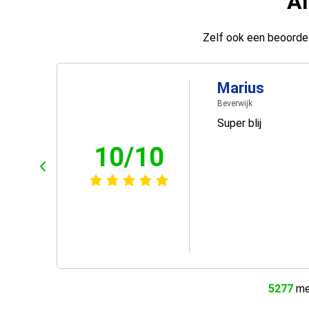
Al
Zelf ook een beoordel
Marius
Beverwijk
Super blij
10/10
5277
men