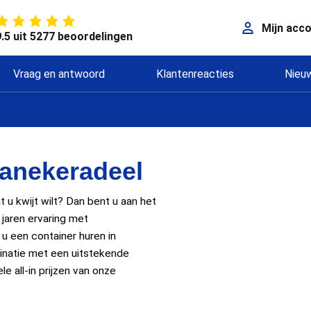
Mijn acc
9.5 uit 5277 beoordelingen
Vraag en antwoord
Klantenreacties
Nieu
ranekeradeel
t u kwijt wilt? Dan bent u aan het
l jaren ervaring met
 u een container huren in
inatie met een uitstekende
le all-in prijzen van onze