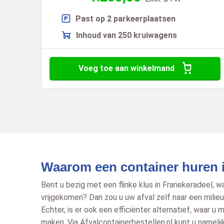
Past op 2 parkeerplaatsen
Inhoud van 250 kruiwagens
Voeg toe aan winkelmand
Waarom een container huren 
Bent u bezig met een flinke klus in Franekeradeel, wa
vrijgekomen? Dan zou u uw afval zelf naar een milie
Echter, is er ook een efficiënter alternatief, waar u mi
maken. Via Afvalcontainerbestellen.nl kunt u namelij