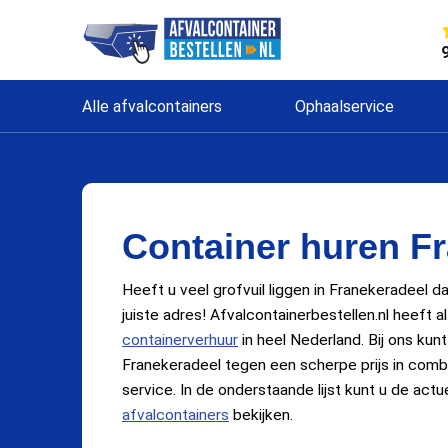
Alle afvalcontainers
Ophaalservice
Container huren F
Heeft u veel grofvuil liggen in Franekeradeel da
juiste adres! Afvalcontainerbestellen.nl heeft a
containerverhuur
in heel Nederland. Bij ons kunt
Franekeradeel tegen een scherpe prijs in comb
service. In de onderstaande lijst kunt u de actue
afvalcontainers
bekijken.