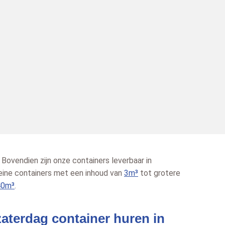
. Bovendien zijn onze containers leverbaar in
leine containers met een inhoud van
3m³
tot grotere
40m³
.
aterdag container huren in