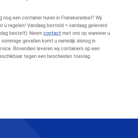
g nog een container huren in Franekeradeel? Wij
r u regelen! Vandaag besteld = vandaag geleverd
kdag bestelt). Neem
contact
met ons op wanneer u
In sommige gevallen komt u namelijk alsnog in
vice. Bovendien leveren wij containers op een
 beschikbaar tegen een bescheiden toeslag.