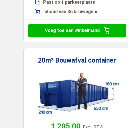
Past op 1 parkeerplaats
Inhoud van 36 kruiwagens
Voeg toe aan winkelmand
20m
Bouwafval
container
3
1.205,00
Excl. BTW