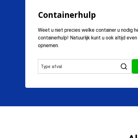
Containerhulp
Weet u niet precies welke container u nodig h
containerhulp! Natuurlijk kunt u ook altijd eve
opnemen.