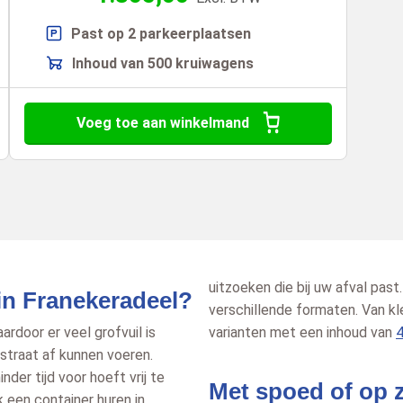
Past op 2 parkeerplaatsen
Inhoud van 500 kruiwagens
Voeg toe aan winkelmand
uitzoeken die bij uw afval past
in Franekeradeel?
verschillende formaten. Van k
ardoor er veel grofvuil is
varianten met een inhoud van
ustraat af kunnen voeren.
nder tijd voor hoeft vrij te
Met spoed of op z
k een container huren in