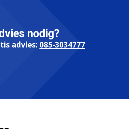
dvies nodig?
tis advies:
085-3034777