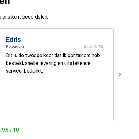
ten
u ons kunt beoordelen.
Edris
Rotterdam
2026-07-02
Dit is de tweede keer dat ik containers heb
besteld, snelle levering en uitstekende
service, bedankt.
n
9.5 / 10