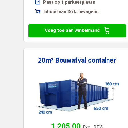
Past op 1 parkeerplaats
Inhoud van 36 kruiwagens
Voeg toe aan winkelmand
20m
Bouwafval
container
3
1.205,00
Excl. BTW