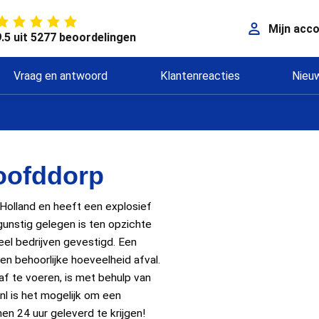
Mijn acc
9.5 uit 5277 beoordelingen
Vraag en antwoord
Klantenreacties
Nieu
oofddorp
-Holland en heeft een explosief
gunstig gelegen is ten opzichte
eel bedrijven gevestigd. Een
n behoorlijke hoeveelheid afval.
f te voeren, is met behulp van
nl is het mogelijk om een
en 24 uur geleverd te krijgen!