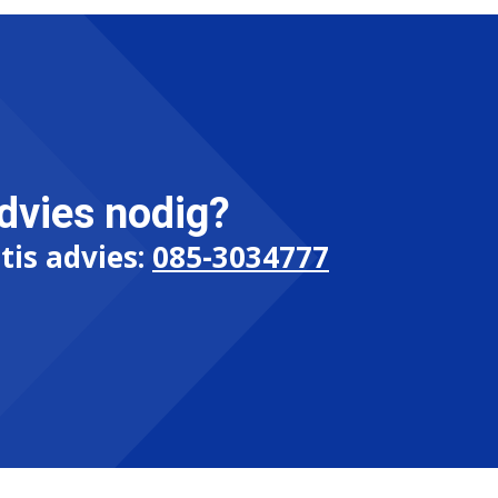
dvies nodig?
tis advies:
085-3034777