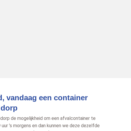
d, vandaag een container
ddorp
orp de mogelijkheid om een afvalcontainer te
 uur ’s morgens en dan kunnen we deze dezelfde