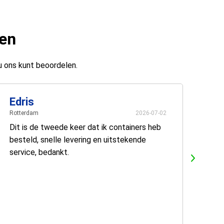
ten
u ons kunt beoordelen.
Edris
Rotterdam
2026-07-02
Dit is de tweede keer dat ik containers heb
besteld, snelle levering en uitstekende
service, bedankt.