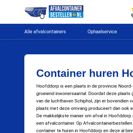
Alle afvalcontainers
Ophaalservice
Container huren H
Hoofddorp is een plaats in de provincie Noord
groeiend inwonersaantal. Doordat deze plaats 
van de luchthaven Schiphol, zijn er bovendien v
plaats met deze omvang produceert dan ook ee
De makkelijkste manier om afval in Hoofddorp a
een afvalcontainer. Op Afvalcontainerbestellen.
container te huren in Hoofddorp en deze al binn