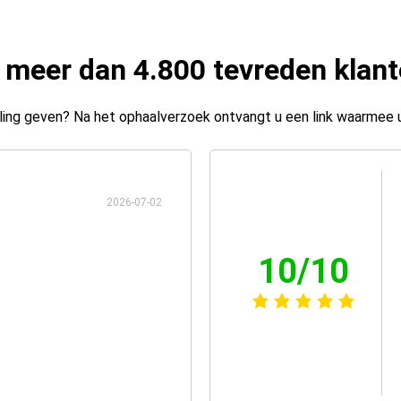
 meer dan 4.800 tevreden klan
ing geven? Na het ophaalverzoek ontvangt u een link waarmee 
2026-07-02
10/10