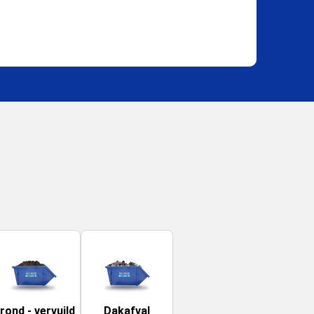
rond - vervuild
Dakafval