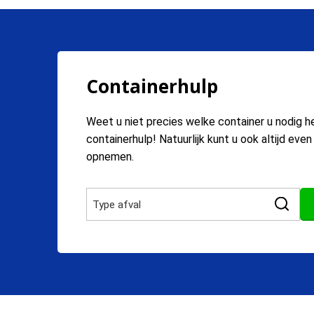
Containerhulp
Weet u niet precies welke container u nodig h
containerhulp! Natuurlijk kunt u ook altijd eve
opnemen.