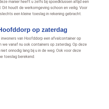
deze manier heeft u zelfs bij spoedklussen altijd een
d. Dit houdt de werkomgeving schoon en veilig. Voor
slechts een kleine toeslag in rekening gebracht.
Hoofddorp op zaterdag
l inwoners van Hoofddorp een afvalcontainer op
n we vanaf nu ook containers op zaterdag. Op deze
niet onnodig lang bij u in de weg. Ook voor deze
ne toeslag berekend.