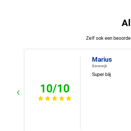
Al
Zelf ook een beoordel
Marius
Beverwijk
Super blij
10/10