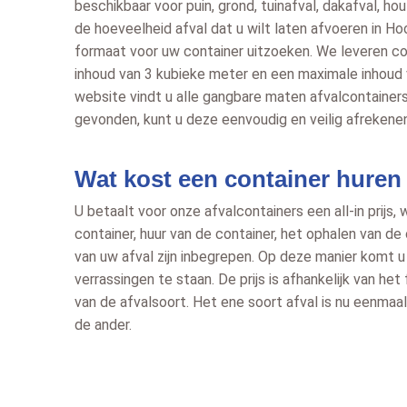
beschikbaar voor puin, grond, tuinafval, dakafval, ho
de hoeveelheid afval dat u wilt laten afvoeren in H
formaat voor uw container uitzoeken. We leveren c
inhoud van 3 kubieke meter en een maximale inhoud
website vindt u alle gangbare maten afvalcontainers
gevonden, kunt u deze eenvoudig en veilig afrekenen
Wat kost een container hure
U betaalt voor onze afvalcontainers een all-in prijs, 
container, huur van de container, het ophalen van de
van uw afval zijn inbegrepen. Op deze manier komt u
verrassingen te staan. De prijs is afhankelijk van he
van de afvalsoort. Het ene soort afval is nu eenmaa
de ander.