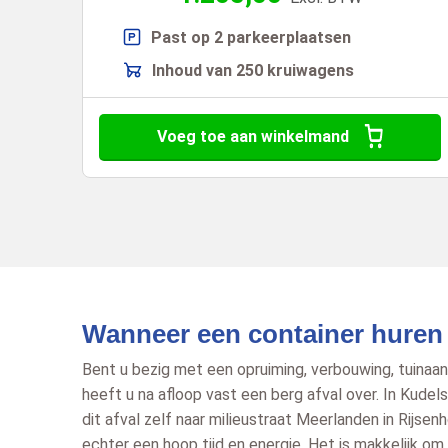
Past op 2 parkeerplaatsen
Inhoud van 250 kruiwagens
Voeg toe aan winkelmand
Wanneer een container huren
Bent u bezig met een opruiming, verbouwing, tuinaa
heeft u na afloop vast een berg afval over. In Kudel
dit afval zelf naar milieustraat Meerlanden in Rijsen
echter een hoop tijd en energie. Het is makkelijk om