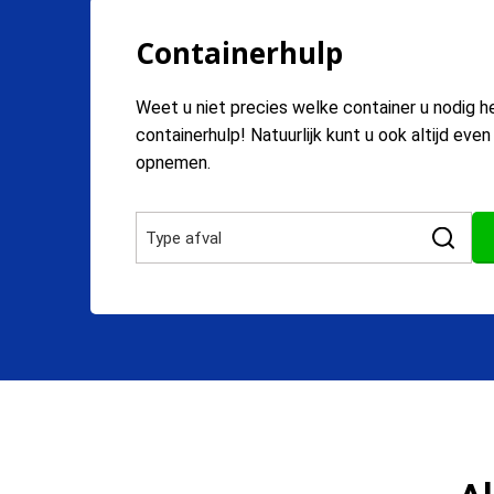
Containerhulp
Weet u niet precies welke container u nodig h
containerhulp! Natuurlijk kunt u ook altijd eve
opnemen.