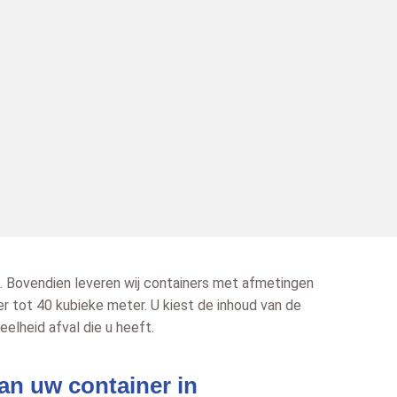
. Bovendien leveren wij containers met afmetingen
er tot 40 kubieke meter. U kiest de inhoud van de
elheid afval die u heeft.
an uw container in