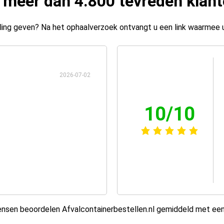
 meer dan 4.800 tevreden klan
ing geven? Na het ophaalverzoek ontvangt u een link waarmee 
2026-07-02
10/10
sen beoordelen Afvalcontainerbestellen.nl gemiddeld met ee