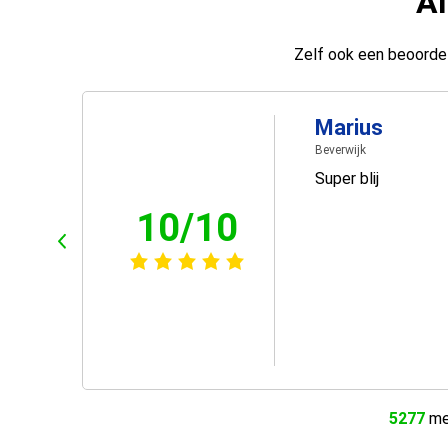
Al
Zelf ook een beoordel
Marius
Beverwijk
Super blij
10/10
5277
men