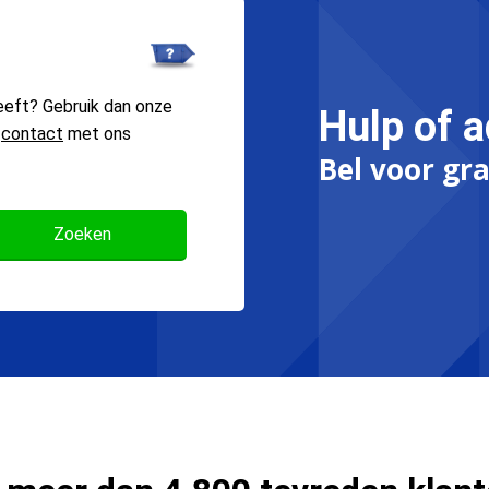
eeft? Gebruik dan onze
Hulp of a
n
contact
met ons
Bel voor gra