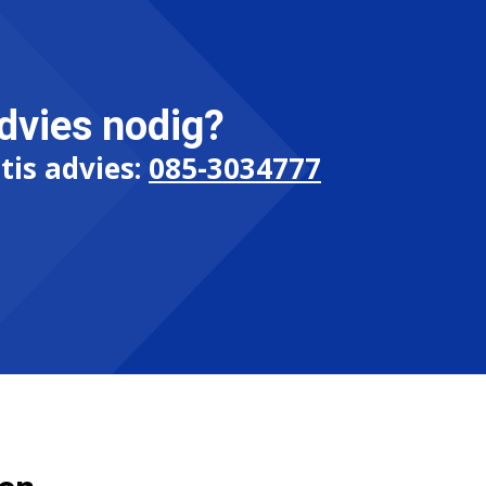
dvies nodig?
tis advies:
085-3034777