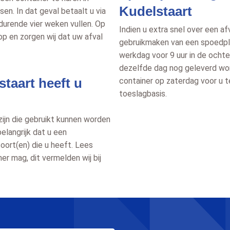
Kudelstaart
sen. In dat geval betaalt u via
edurende vier weken vullen. Op
Indien u extra snel over een af
op en zorgen wij dat uw afval
gebruikmaken van een spoedpla
werkdag voor 9 uur in de ochte
dezelfde dag nog geleverd wor
staart heeft u
container op zaterdag voor u t
toeslagbasis.
 zijn die gebruikt kunnen worden
elangrijk dat u een
soort(en) die u heeft. Lees
r mag, dit vermelden wij bij