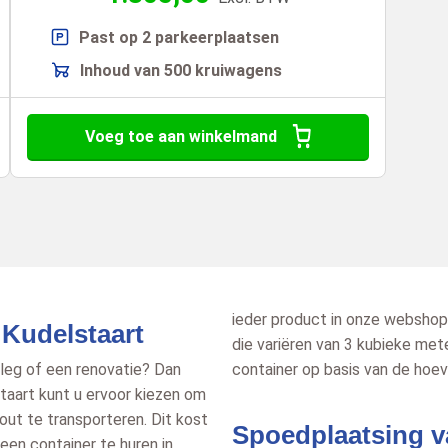
Past op 2 parkeerplaatsen
Inhoud van 500 kruiwagens
Voeg toe aan winkelmand
ieder product in onze webshop
 Kudelstaart
die variëren van 3 kubieke met
nleg of een renovatie? Dan
container op basis van de hoeve
staart kunt u ervoor kiezen om
hout te transporteren. Dit kost
Spoedplaatsing v
 een container te huren in