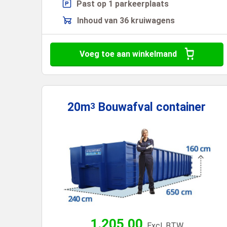
Past op 1 parkeerplaats
Inhoud van 36 kruiwagens
Voeg toe aan winkelmand
20m
Bouwafval
container
3
1.205,00
Excl. BTW