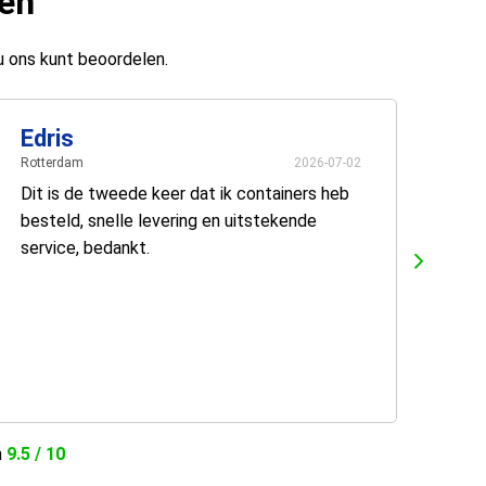
ten
u ons kunt beoordelen.
Edris
Rotterdam
2026-07-02
Dit is de tweede keer dat ik containers heb
besteld, snelle levering en uitstekende
service, bedankt.
n
9.5 / 10