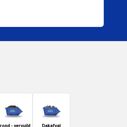
rond - vervuild
Dakafval