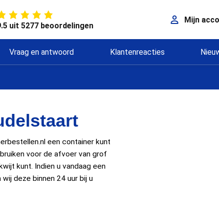
Mijn acc
9.5 uit 5277 beoordelingen
Vraag en antwoord
Klantenreacties
Nieu
delstaart
erbestellen.nl een container kunt
ebruiken voor de afvoer van grof
 kwijt kunt. Indien u vandaag een
wij deze binnen 24 uur bij u