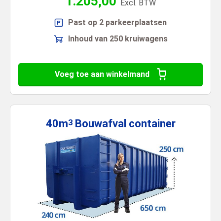
1.205,00
Excl. BTW
Past op 2 parkeerplaatsen
Inhoud van 250 kruiwagens
Voeg toe aan winkelmand
40m
Bouwafval
container
3