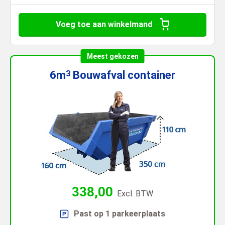
Voeg toe aan winkelmand
Meest gekozen
6m
Bouwafval
container
3
338,00
Excl. BTW
Past op 1 parkeerplaats