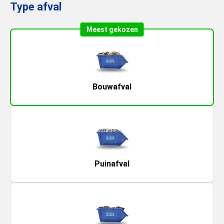
Type afval
Meest gekozen
Bouwafval
Puinafval