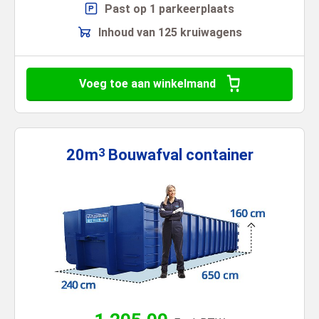
Past op 1 parkeerplaats
Inhoud van 125 kruiwagens
Voeg toe aan winkelmand
20m
Bouwafval
container
3