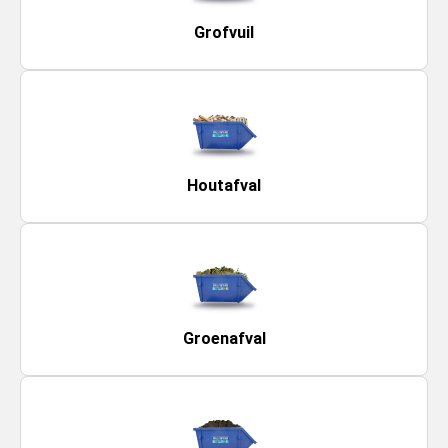
Grofvuil
Houtafval
Groenafval