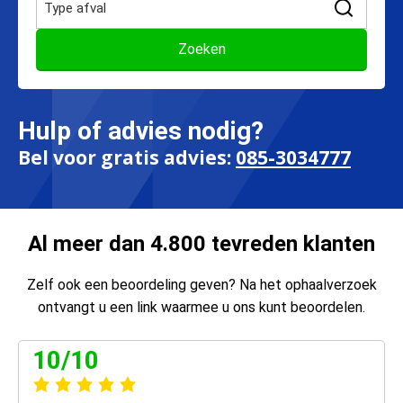
Hulp of advies nodig?
Bel voor gratis advies:
085-3034777
Al meer dan 4.800 tevreden klanten
Zelf ook een beoordeling geven? Na het ophaalverzoek
ontvangt u een link waarmee u ons kunt beoordelen.
10/10