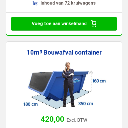
Inhoud van 72 kruiwagens
Voeg toe aan winkelmand
10m
Bouwafval
container
3
420,00
Excl. BTW