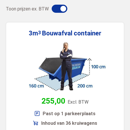
Toon prijzen ex. BTW
3m
Bouwafval
container
3
255,00
Excl. BTW
Past op 1 parkeerplaats
Inhoud van 36 kruiwagens