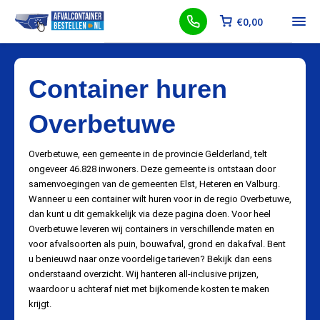
€
0,00
Container huren
Overbetuwe
Overbetuwe, een gemeente in de provincie Gelderland, telt
ongeveer 46.828 inwoners. Deze gemeente is ontstaan door
samenvoegingen van de gemeenten Elst, Heteren en Valburg.
Wanneer u een container wilt huren voor in de regio Overbetuwe,
dan kunt u dit gemakkelijk via deze pagina doen. Voor heel
Overbetuwe leveren wij containers in verschillende maten en
voor afvalsoorten als puin, bouwafval, grond en dakafval. Bent
u benieuwd naar onze voordelige tarieven? Bekijk dan eens
onderstaand overzicht. Wij hanteren all-inclusive prijzen,
waardoor u achteraf niet met bijkomende kosten te maken
krijgt.