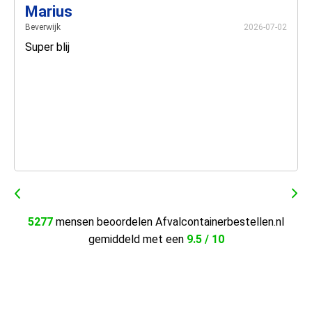
Marius
Beverwijk
2026-07-02
Super blij
5277
mensen beoordelen Afvalcontainerbestellen.nl
gemiddeld met een
9.5 / 10