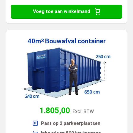
Voeg toe aan winkelmand
40m
Bouwafval
container
3
1.805,00
Excl. BTW
Past op 2 parkeerplaatsen