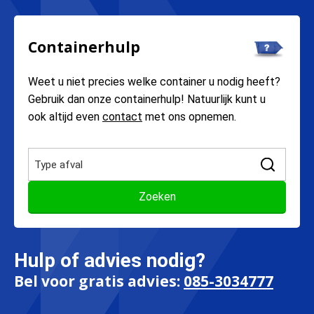
Containerhulp
Weet u niet precies welke container u nodig heeft?
Gebruik dan onze containerhulp! Natuurlijk kunt u
ook altijd even
contact
met ons opnemen.
Hulp of advies nodig?
Bel voor gratis advies:
085-3034777