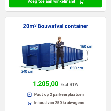
Voeg toe aan winkelmand
20m
Bouwafval
container
3
1.205,00
Excl. BTW
Past op 2 parkeerplaatsen
Inhoud van 250 kruiwagens