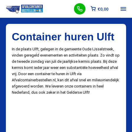
€
0,00
Container huren Ulft
In de plaats Ulft, gelegen in de gemeente Oude IJsselstreek,
vinden geregeld evenementen en activiteiten plaats. Zo vindt op
de tweede zondag van juli de jaarlijkse kermis plaats. Bij deze
kermis komt ieder jaar weer een substantiële hoeveelheid afval
vrij. Door een container te huren in Ulft via
Afvalcontainerbestellen.nl, kan dit afval snel en milieuvriendelijk
afgevoerd worden. We leveren onze containers in heel
Nederland, dus ook zeker in het Gelderse Ulft!