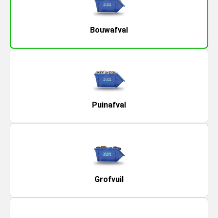
Bouwafval
Puinafval
Grofvuil