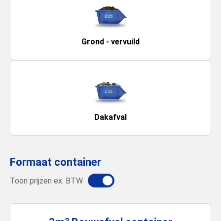
Grond - vervuild
Dakafval
Formaat container
Toon prijzen ex. BTW