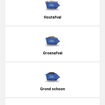
Houtafval
Groenafval
Grond schoon