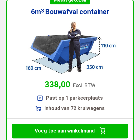
6m
Bouwafval
container
3
338,00
Excl. BTW
Past op 1 parkeerplaats
Inhoud van 72 kruiwagens
Voeg toe aan winkelmand