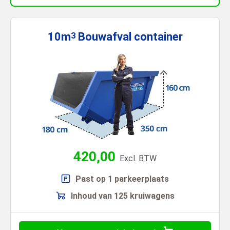
10m
Bouwafval
container
3
420,00
Excl. BTW
Past op 1 parkeerplaats
Inhoud van 125 kruiwagens