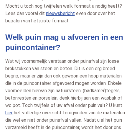
Mocht u toch nog twijfelen welk formaat u nodig heeft?
Lees dan vooral dit
nieuwsbericht
even door over het
bepalen van het juiste formaat.
Welk puin mag u afvoeren in een
puincontainer?
Wat wij voornamelijk verstaan onder puinafval zijn losse
brokstukken van steen en beton. Dit is een erg breed
begrip, maar er zijn dan ook gewoon een hoop materialen
die in de puincontainer afgevoerd mogen worden. Enkele
voorbeelden hiervan zijn natuursteen, (badkamer)tegels,
betonresten en porselein, denk hierbij aan een wasbak of
wc pot. Toch twijfels of uw afval onder puin valt? U kunt
hier
het volledige overzicht terugvinden van de materialen
die wel en niet onder puinafval vallen. Nadat u al het puin
verzameld heeft in de puincontainer, wordt het door ons