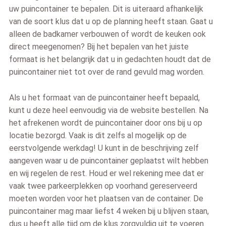
uw puincontainer te bepalen. Dit is uiteraard afhankelijk
van de soort klus dat u op de planning heeft staan. Gaat u
alleen de badkamer verbouwen of wordt de keuken ook
direct meegenomen? Bij het bepalen van het juiste
formaat is het belangrijk dat u in gedachten houdt dat de
puincontainer niet tot over de rand gevuld mag worden.
Als u het formaat van de puincontainer heeft bepaald,
kunt u deze heel eenvoudig via de website bestellen. Na
het afrekenen wordt de puincontainer door ons bij u op
locatie bezorgd. Vaak is dit zelfs al mogelijk op de
eerstvolgende werkdag! U kunt in de beschrijving zelf
aangeven waar u de puincontainer geplaatst wilt hebben
en wij regelen de rest. Houd er wel rekening mee dat er
vaak twee parkeerplekken op voorhand gereserveerd
moeten worden voor het plaatsen van de container. De
puincontainer mag maar liefst 4 weken bij u blijven staan,
dus u heeft alle tijd om de klus zorgvuldig uit te voeren.