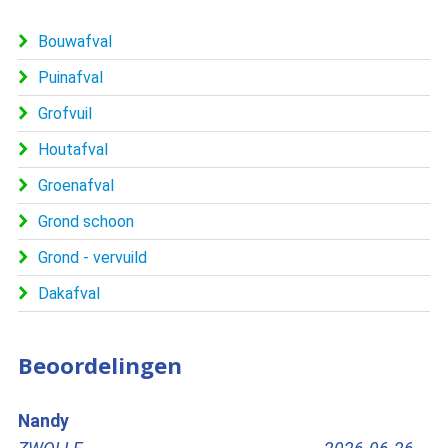
Bouwafval
Puinafval
Grofvuil
Houtafval
Groenafval
Grond schoon
Grond - vervuild
Dakafval
Beoordelingen
Nandy
sch