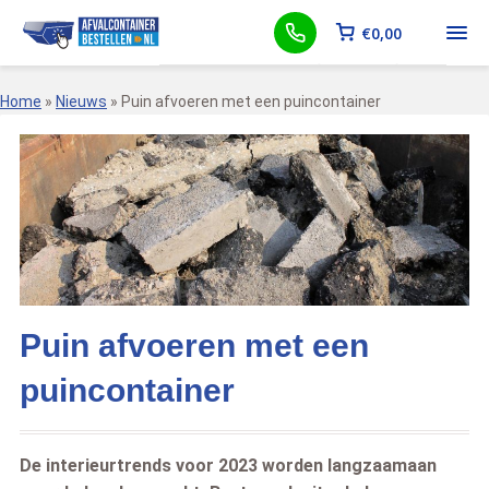
€
0,00
Home
»
Nieuws
»
Puin afvoeren met een puincontainer
Puin afvoeren met een
puincontainer
De interieurtrends voor 2023 worden langzaamaan