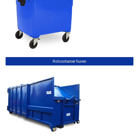
Rolcontainer huren