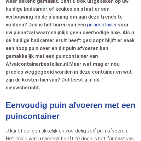
weer bekend gemaakt. Bent u ook uitgekeken op uw
huidige badkamer of keuken en staat er een
verbouwing op de planning om aan deze trends te
voldoen? Dan is het huren van een
puincontainer
voor
uw puinafval waarschijnlijk geen overbodige luxe. Als u
de huidige badkamer eruit heeft gesloopt blijft er vaak
een hoop puin over en dit puin afvoeren kan
gemakkelijk met een puincontainer van
Afvalcontainerbestellen.nl Maar wat mag er nou
precies weggegooid worden in deze container en wat
zijn de kosten hiervan? Dat leest u in dit
nieuwsbericht.
Eenvoudig puin afvoeren met een
puincontainer
U kunt heel gemakkelijk en voordelig zelf puin afvoeren.
Het enige wat u namelijk hoeft te doen is het formaat van