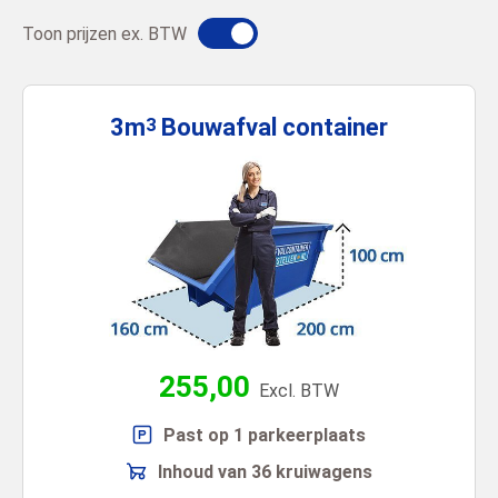
Toon prijzen ex. BTW
3m
Bouwafval
container
3
255,00
Excl. BTW
Past op 1 parkeerplaats
Inhoud van 36 kruiwagens