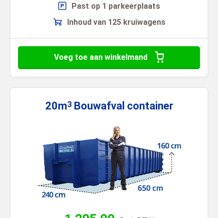
Past op 1 parkeerplaats
Inhoud van 125 kruiwagens
Voeg toe aan winkelmand
20m
Bouwafval
container
3