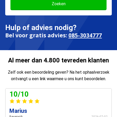
Hulp of advies nodig?
Bel voor gratis advies:
085-3034777
Al meer dan 4.800 tevreden klanten
Zelf ook een beoordeling geven? Na het ophaalverzoek
ontvangt u een link waarmee u ons kunt beoordelen.
10/10
Marius
Beverwijk
2026-07-02