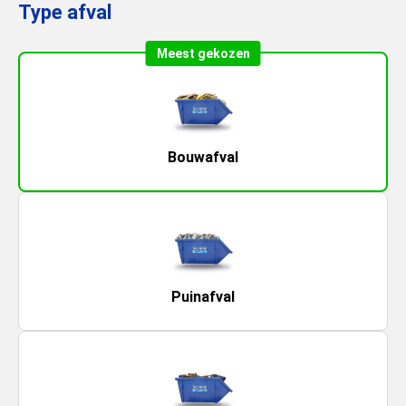
Type afval
Meest gekozen
Bouwafval
Puinafval