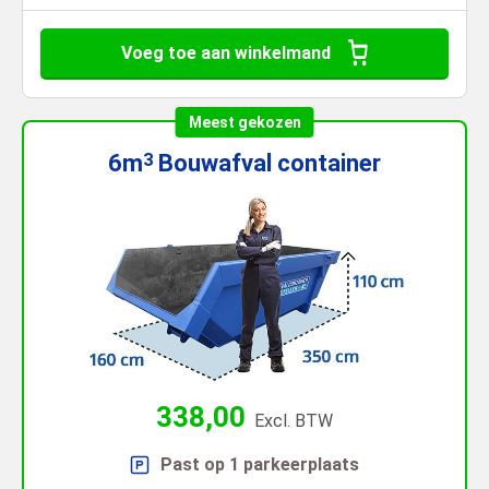
Voeg toe aan winkelmand
Meest gekozen
6m
Bouwafval
container
3
338,00
Excl. BTW
Past op 1 parkeerplaats