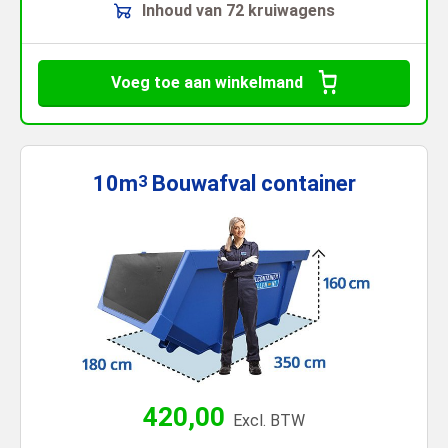
Inhoud van 72 kruiwagens
Voeg toe aan winkelmand
10m
Bouwafval
container
3
420,00
Excl. BTW