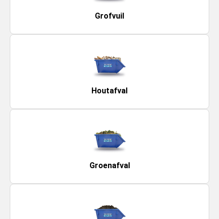
Grofvuil
Houtafval
Groenafval