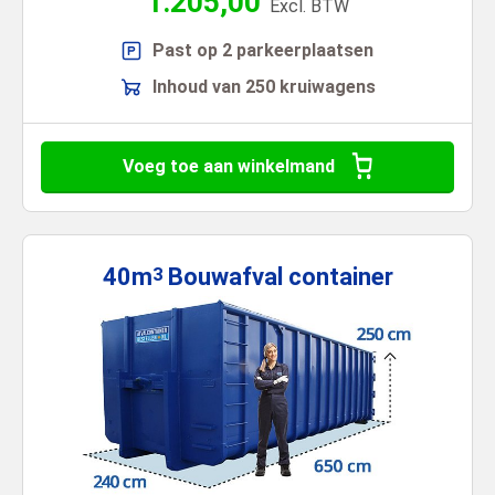
1.205,00
Excl. BTW
Past op 2 parkeerplaatsen
Inhoud van 250 kruiwagens
Voeg toe aan winkelmand
40m
Bouwafval
container
3