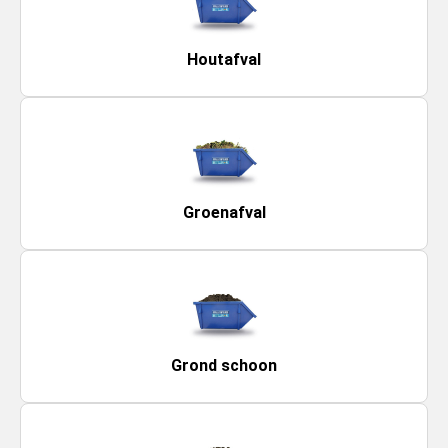
Houtafval
Groenafval
Grond schoon