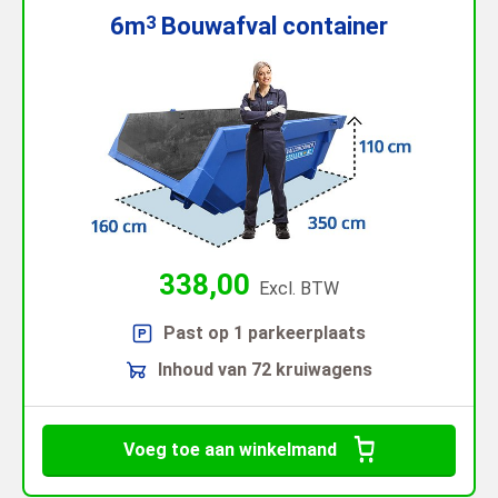
6m
Bouwafval
container
3
338,00
Excl. BTW
Past op 1 parkeerplaats
Inhoud van 72 kruiwagens
Voeg toe aan winkelmand