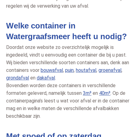
regelen wij de verwerking van uw afval.
Welke container in
Watergraafsmeer heeft u nodig?
Doordat onze website zo overzichtelijk mogelijk is
ingedeeld, vindt u eenvoudig een container die bij u past.
Wij bieden verschillende soorten containers aan, denk aan
containers voor
bouwafval
,
puin
,
houtafval
,
groenafval
,
grondafval
en
dakafval
.
Bovendien worden deze containers in verschillende
formaten geleverd, namelijk tussen
3m³
en
40m³
. Op de
containerpagina’s leest u wat voor afval er in de container
mag en in welke maten de verschillende afvalbakken
beschikbaar zijn.
Met spoed of op zaterdag