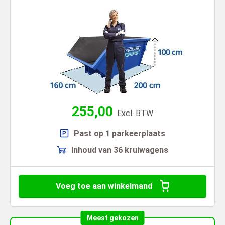
255,00
Excl. BTW
Past op 1 parkeerplaats
Inhoud van 36 kruiwagens
Voeg toe aan winkelmand
Meest gekozen