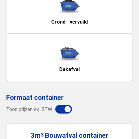
Grond - vervuild
Dakafval
Formaat container
Toon prijzen ex. BTW
3m
Bouwafval
container
3