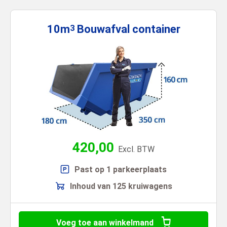
10m
Bouwafval
container
3
420,00
Excl. BTW
Past op 1 parkeerplaats
Inhoud van 125 kruiwagens
Voeg toe aan winkelmand