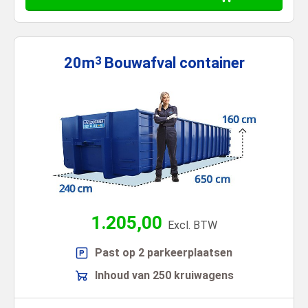
20m
Bouwafval
container
3
1.205,00
Excl. BTW
Past op 2 parkeerplaatsen
Inhoud van 250 kruiwagens