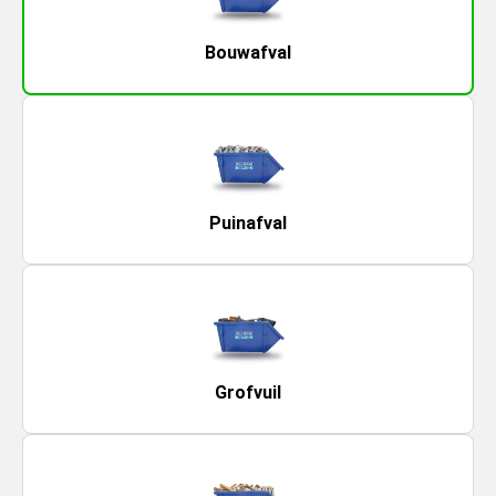
Bouwafval
Puinafval
Grofvuil