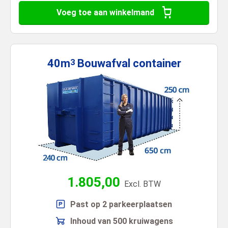
Voeg toe aan winkelmand
40m
Bouwafval
container
3
1.805,00
Excl. BTW
Past op 2 parkeerplaatsen
Inhoud van 500 kruiwagens