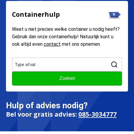
Containerhulp
Weet u niet precies welke container u nodig heeft?
Gebruik dan onze containerhulp! Natuurlijk kunt u
ook altijd even
contact
met ons opnemen.
Hulp of advies nodig?
Bel voor gratis advies:
085-3034777