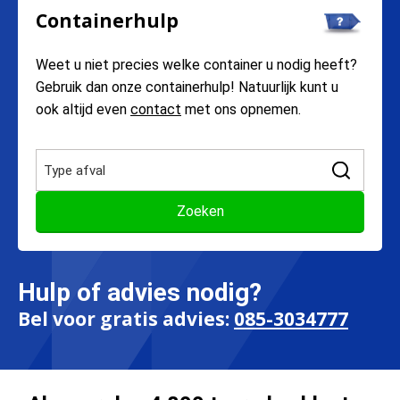
Containerhulp
Weet u niet precies welke container u nodig heeft?
Gebruik dan onze containerhulp! Natuurlijk kunt u
ook altijd even
contact
met ons opnemen.
Hulp of advies nodig?
Bel voor gratis advies:
085-3034777