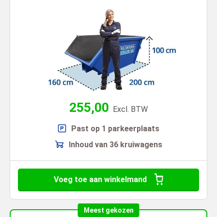
255,00
Excl. BTW
Past op 1 parkeerplaats
Inhoud van 36 kruiwagens
Voeg toe aan winkelmand
Meest gekozen