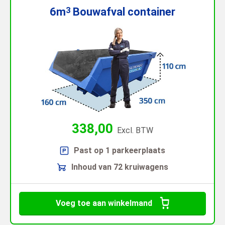
6m
Bouwafval
container
3
338,00
Excl. BTW
Past op 1 parkeerplaats
Inhoud van 72 kruiwagens
Voeg toe aan winkelmand