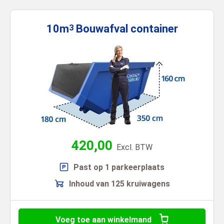
10m
Bouwafval
container
3
420,00
Excl. BTW
Past op 1 parkeerplaats
Inhoud van 125 kruiwagens
Voeg toe aan winkelmand