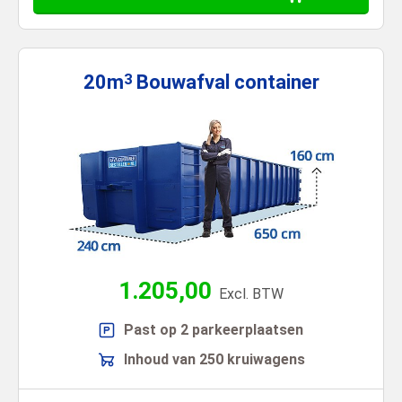
20m
Bouwafval
container
3
1.205,00
Excl. BTW
Past op 2 parkeerplaatsen
Inhoud van 250 kruiwagens