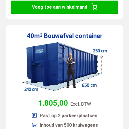
Voeg toe aan winkelmand
40m
Bouwafval
container
3
1.805,00
Excl. BTW
Past op 2 parkeerplaatsen
Inhoud van 500 kruiwagens