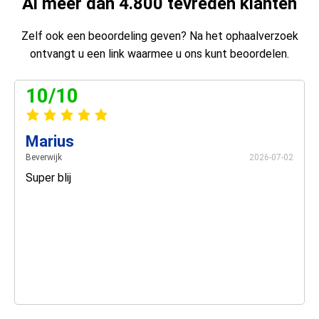
Al meer dan 4.800 tevreden klanten
Zelf ook een beoordeling geven? Na het ophaalverzoek
ontvangt u een link waarmee u ons kunt beoordelen.
10/10
Marius
Beverwijk
2026-07-02
Super blij