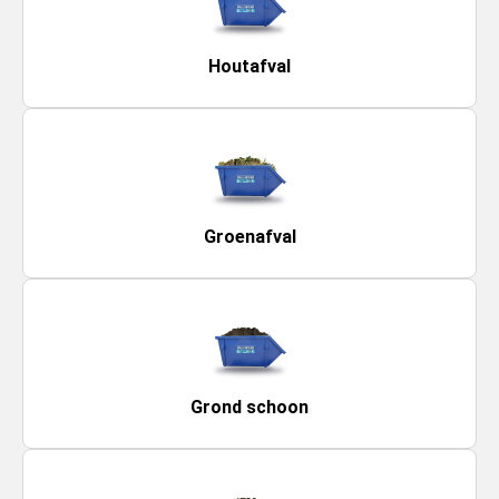
Houtafval
Groenafval
Grond schoon