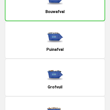
Bouwafval
Puinafval
Grofvuil