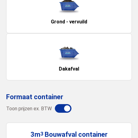
Grond - vervuild
Dakafval
Formaat container
Toon prijzen ex. BTW
3m
Bouwafval
container
3