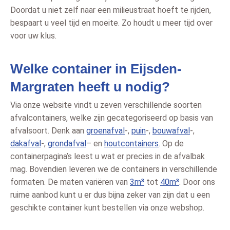
Doordat u niet zelf naar een milieustraat hoeft te rijden,
bespaart u veel tijd en moeite. Zo houdt u meer tijd over
voor uw klus.
Welke container in Eijsden-
Margraten heeft u nodig?
Via onze website vindt u zeven verschillende soorten
afvalcontainers, welke zijn gecategoriseerd op basis van
afvalsoort. Denk aan
groenafval
-,
puin
-,
bouwafval
-,
dakafval
-,
grondafval
– en
houtcontainers
. Op de
containerpagina’s leest u wat er precies in de afvalbak
mag. Bovendien leveren we de containers in verschillende
formaten. De maten variëren van
3m³
tot
40m³
. Door ons
ruime aanbod kunt u er dus bijna zeker van zijn dat u een
geschikte container kunt bestellen via onze webshop.